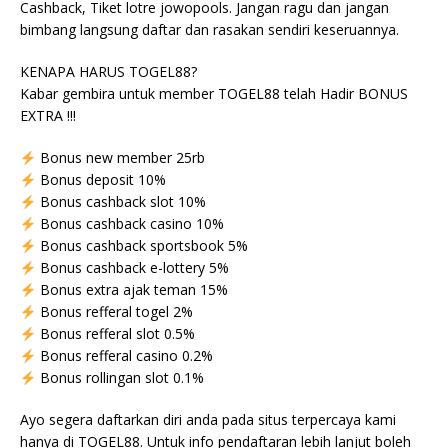
Cashback, Tiket lotre jowopools. Jangan ragu dan jangan
bimbang langsung daftar dan rasakan sendiri keseruannya.
KENAPA HARUS TOGEL88?
Kabar gembira untuk member TOGEL88 telah Hadir BONUS
EXTRA !!!
Bonus new member 25rb
Bonus deposit 10%
Bonus cashback slot 10%
Bonus cashback casino 10%
Bonus cashback sportsbook 5%
Bonus cashback e-lottery 5%
Bonus extra ajak teman 15%
Bonus refferal togel 2%
Bonus refferal slot 0.5%
Bonus refferal casino 0.2%
Bonus rollingan slot 0.1%
Ayo segera daftarkan diri anda pada situs terpercaya kami
hanya di TOGEL88. Untuk info pendaftaran lebih lanjut boleh