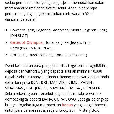
setiap permainan slot yang sangat jelas memudahkan dalam
memahami permaianan slot tersebut. Adapun beberapa
permainan yang banyak dimainkan oleh warga +62 ini
diantaranya adalah
Power of Odin, Legenda Gatotkaca, Mobile Legends, Bali (
IDN SLOT)
Gates of Olympus
, Bonanza, Joker Jewels, Fruit
Party (PRAGMATIC PLAY )
Hot Fruits, Bushido Blade, Roma (Joker Game)
Demi kelancaran para pengguna situs togel online togel88 ini,
deposit dan withdraw yang dapat dilakukan minimal 10.000
rupiah. Selain itu banyak pilihan rekening Bank yang dapat anda
daftarkan yaitu BCA , BRI , MANDIRI , CIMB , PANIN ,
SINARMAS , BSI , JENIUS , MAYBANK , MEGA , PERMATA.
Selain rekening bank tersebut juga dapat melalui e-wallet /
dompet digital seperti DANA, GOPAY, OVO. Sebagai pelengkap
lainnya, togel88 juga memberikan
bonus
yang sangat banyak
untuk para pemain setia, seperti Lucky Spin, Mistery Box,