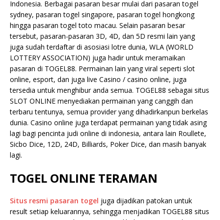
Indonesia. Berbagai pasaran besar mulai dari pasaran togel
sydney, pasaran togel singapore, pasaran togel hongkong
hingga pasaran togel toto macau. Selain pasaran besar
tersebut, pasaran-pasaran 3D, 4D, dan 5D resmi lain yang
juga sudah terdaftar di asosiasi lotre dunia, WLA (WORLD
LOTTERY ASSOCIATION) juga hadir untuk meramaikan
pasaran di TOGEL88. Permainan lain yang viral seperti slot
online, esport, dan juga live Casino / casino online, juga
tersedia untuk menghibur anda semua. TOGEL88 sebagai situs
SLOT ONLINE menyediakan permainan yang canggih dan
terbaru tentunya, semua provider yang dihadirkanpun berkelas
dunia. Casino online juga terdapat permainan yang tidak asing
lagi bagi pencinta judi online di indonesia, antara lain Roullete,
Sicbo Dice, 12D, 24D, Billiards, Poker Dice, dan masih banyak
lagi.
TOGEL ONLINE TERAMAN
Situs resmi pasaran togel
juga dijadikan patokan untuk
result setiap keluarannya, sehingga menjadikan TOGEL88 situs