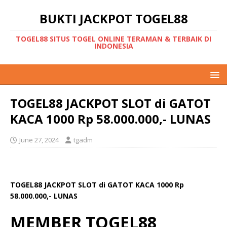
BUKTI JACKPOT TOGEL88
TOGEL88 SITUS TOGEL ONLINE TERAMAN & TERBAIK DI
INDONESIA
TOGEL88 JACKPOT SLOT di GATOT
KACA 1000 Rp 58.000.000,- LUNAS
June 27, 2024
tgadm
TOGEL88 JACKPOT SLOT di GATOT KACA 1000 Rp
58.000.000,- LUNAS
MEMBER TOGEL88