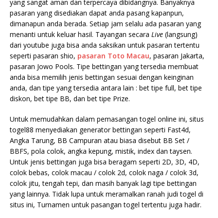
yang sangat aman dan terpercaya dibidangnya. Banyaknya
pasaran yang disediakan dapat anda pasang kapanpun,
dimanapun anda berada. Setiap jam selalu ada pasaran yang
menanti untuk keluar hasil. Tayangan secara
Live
(langsung)
dari youtube juga bisa anda saksikan untuk pasaran tertentu
seperti pasaran shio,
pasaran Toto Macau
, pasaran Jakarta,
pasaran Jowo Pools. Tipe bettingan yang tersedia membuat
anda bisa memilih jenis bettingan sesuai dengan keinginan
anda, dan tipe yang tersedia antara lain : bet tipe full, bet tipe
diskon, bet tipe BB, dan bet tipe Prize.
Untuk memudahkan dalam pemasangan togel online ini, situs
togel88 menyediakan generator bettingan seperti Fast4d,
Angka Tarung, BB Campuran atau biasa disebut BB Set /
BBFS, pola colok, angka kepung, mistik, index dan taysen.
Untuk jenis bettingan juga bisa beragam seperti 2D, 3D, 4D,
colok bebas, colok macau / colok 2d, colok naga / colok 3d,
colok jitu, tengah tepi, dan masih banyak lagi tipe bettingan
yang lainnya. Tidak lupa untuk meramalkan ranah judi togel di
situs ini, Turnamen untuk pasangan togel tertentu juga hadir.