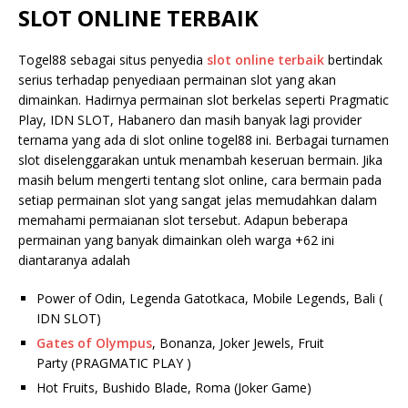
SLOT ONLINE TERBAIK
Togel88 sebagai situs penyedia
slot online terbaik
bertindak
serius terhadap penyediaan permainan slot yang akan
dimainkan. Hadirnya permainan slot berkelas seperti Pragmatic
Play, IDN SLOT, Habanero dan masih banyak lagi provider
ternama yang ada di slot online togel88 ini. Berbagai turnamen
slot diselenggarakan untuk menambah keseruan bermain. Jika
masih belum mengerti tentang slot online, cara bermain pada
setiap permainan slot yang sangat jelas memudahkan dalam
memahami permaianan slot tersebut. Adapun beberapa
permainan yang banyak dimainkan oleh warga +62 ini
diantaranya adalah
Power of Odin, Legenda Gatotkaca, Mobile Legends, Bali (
IDN SLOT)
Gates of Olympus
, Bonanza, Joker Jewels, Fruit
Party (PRAGMATIC PLAY )
Hot Fruits, Bushido Blade, Roma (Joker Game)