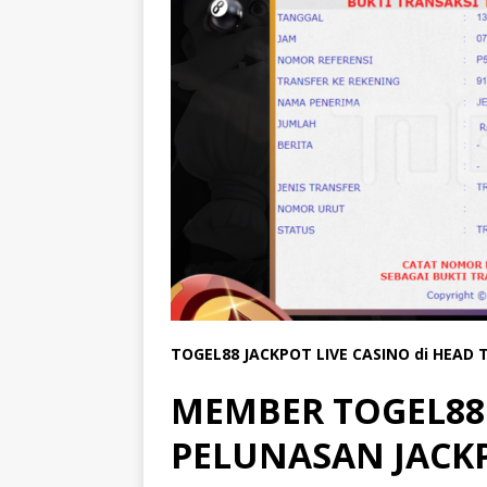
TOGEL88 JACKPOT LIVE CASINO di HEAD TA
MEMBER TOGEL88
PELUNASAN JACKP