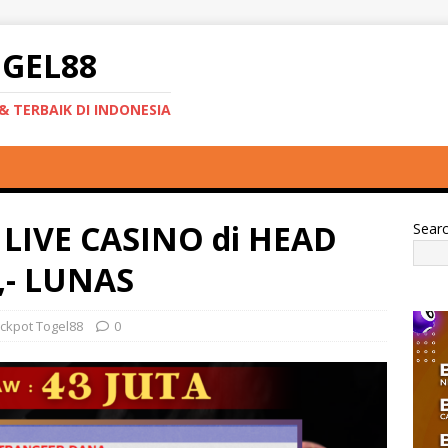
OGEL88
 TERBAIK DI INDONESIA
LIVE CASINO di HEAD
Sear
0,- LUNAS
ackpot Togel88
0