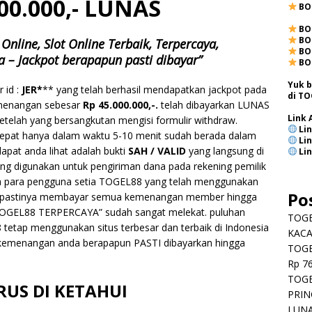
00.000,- LUNAS
BO
BO
BO
Online, Slot Online Terbaik, Terpercaya,
BO
a – Jackpot berapapun pasti dibayar”
BO
Yuk b
id :
JER*
** yang telah berhasil mendapatkan jackpot pada
di TO
menangan sebesar
Rp
45.000.000
,-.
telah dibayarkan LUNAS
Link 
etelah yang bersangkutan mengisi formulir withdraw.
Li
cepat hanya dalam waktu 5-10 menit sudah berada dalam
Li
 dapat anda lihat adalah bukti
SAH / VALID
yang langsung di
Lin
yang digunakan untuk pengiriman dana pada rekening pemilik
da para pengguna setia TOGEL88 yang telah menggunakan
Po
ng pastinya membayar semua kemenangan member hingga
TOGEL88 TERPERCAYA” sudah sangat melekat. puluhan
TOGE
 tetap menggunakan situs terbesar dan terbaik di Indonesia
KACA
, kemenangan anda berapapun PASTI dibayarkan hingga
TOGE
Rp 7
TOGE
RUS DI KETAHUI
PRIN
LUN