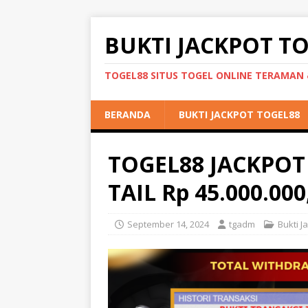
BUKTI JACKPOT T
TOGEL88 SITUS TOGEL ONLINE TERAMAN &
BERANDA
BUKTI JACKPOT TOGEL88
TOGEL88 JACKPOT 
TAIL Rp 45.000.00
September 14, 2024
tgadm
Bukti J