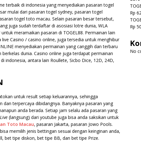
line terbaik di indonesia yang menyediakan pasaran togel
TOGE
sar mulai dari pasaran togel sydney, pasaran togel
Rp 6
saran togel toto macau. Selain pasaran besar tersebut,
TOGE
ng juga sudah terdaftar di asosiasi lotre dunia, WLA
Rp 5
untuk meramaikan pasaran di TOGEL88. Permainan lain
ga live Casino / casino online, juga tersedia untuk menghibur
Ko
NLINE menyediakan permainan yang canggih dan terbaru
No c
 berkelas dunia. Casino online juga terdapat permainan
e di indonesia, antara lain Roullete, Sicbo Dice, 12D, 24D,
N
atokan untuk result setiap keluarannya, sehingga
 dan terpercaya dibidangnya. Banyaknya pasaran yang
anapun anda berada. Setiap jam selalu ada pasaran yang
Live
(langsung) dari youtube juga bisa anda saksikan untuk
ran Toto Macau
, pasaran Jakarta, pasaran Jowo Pools.
isa memilih jenis bettingan sesuai dengan keinginan anda,
ll, bet tipe diskon, bet tipe BB, dan bet tipe Prize.