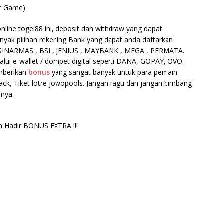
er Game)
nline togel88 ini, deposit dan withdraw yang dapat
banyak pilihan rekening Bank yang dapat anda daftarkan
, SINARMAS , BSI , JENIUS , MAYBANK , MEGA , PERMATA.
lalui e-wallet / dompet digital seperti DANA, GOPAY, OVO.
emberikan
bonus
yang sangat banyak untuk para pemain
back, Tiket lotre jowopools. Jangan ragu dan jangan bimbang
nnya.
 Hadir BONUS EXTRA !!!