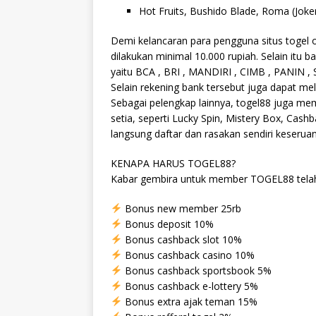
Hot Fruits, Bushido Blade, Roma (Jok
Demi kelancaran para pengguna situs togel o
dilakukan minimal 10.000 rupiah. Selain itu 
yaitu BCA , BRI , MANDIRI , CIMB , PANIN 
Selain rekening bank tersebut juga dapat me
Sebagai pelengkap lainnya, togel88 juga m
setia, seperti Lucky Spin, Mistery Box, Cash
langsung daftar dan rasakan sendiri keserua
KENAPA HARUS TOGEL88?
Kabar gembira untuk member TOGEL88 telah
Bonus new member 25rb
Bonus deposit 10%
Bonus cashback slot 10%
Bonus cashback casino 10%
Bonus cashback sportsbook 5%
Bonus cashback e-lottery 5%
Bonus extra ajak teman 15%