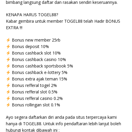
bimbang langsung daftar dan rasakan sendiri keseruannya.
KENAPA HARUS TOGEL88?
Kabar gembira untuk member TOGEL88 telah Hadir BONUS
EXTRA !!!
Bonus new member 25rb
Bonus deposit 10%
Bonus cashback slot 10%
Bonus cashback casino 10%
Bonus cashback sportsbook 5%
Bonus cashback e-lottery 5%
Bonus extra ajak teman 15%
Bonus refferal togel 2%
Bonus refferal slot 0.5%
Bonus refferal casino 0.2%
Bonus rollingan slot 0.1%
Ayo segera daftarkan diri anda pada situs terpercaya kami
hanya di TOGEL88. Untuk info pendaftaran lebih lanjut boleh
hubungi kontak dibawah ini :