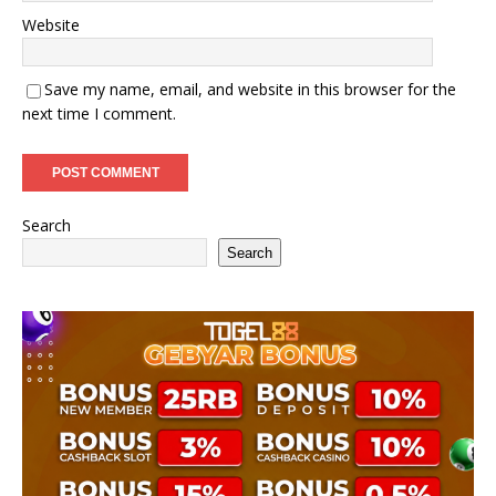
Website
Save my name, email, and website in this browser for the
next time I comment.
Search
Search