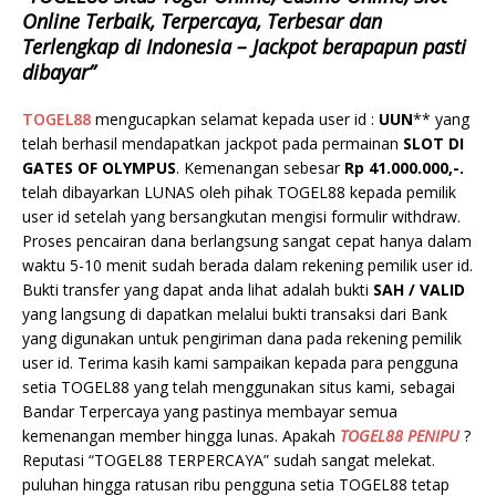
Online Terbaik, Terpercaya, Terbesar dan
Terlengkap di Indonesia – Jackpot berapapun pasti
dibayar”
TOGEL88
mengucapkan selamat kepada user id :
UUN
** yang
telah berhasil mendapatkan jackpot pada permainan
SLOT DI
GATES OF OLYMPUS
. Kemenangan sebesar
Rp
41.000.000
,-.
telah dibayarkan LUNAS oleh pihak TOGEL88 kepada pemilik
user id setelah yang bersangkutan mengisi formulir withdraw.
Proses pencairan dana berlangsung sangat cepat hanya dalam
waktu 5-10 menit sudah berada dalam rekening pemilik user id.
Bukti transfer yang dapat anda lihat adalah bukti
SAH / VALID
yang langsung di dapatkan melalui bukti transaksi dari Bank
yang digunakan untuk pengiriman dana pada rekening pemilik
user id. Terima kasih kami sampaikan kepada para pengguna
setia TOGEL88 yang telah menggunakan situs kami, sebagai
Bandar Terpercaya yang pastinya membayar semua
kemenangan member hingga lunas. Apakah
TOGEL88 PENIPU
?
Reputasi “TOGEL88 TERPERCAYA” sudah sangat melekat.
puluhan hingga ratusan ribu pengguna setia TOGEL88 tetap