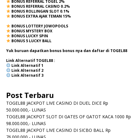
BONUS REFERRAL TOGEL 2%
BONUS REFERRAL CASINO 0.2%
BONUS ROLLINGAN SLOT 0.1%
BONUS EXTRA AJAK TEMAN 15%
BONUS LOTTERY JOWOPOOLS
BONUS MYSTERY BOX
BONUS LUCKY SPIN
BONUS 5 LUCKY BALL
Yuk buruan dapatkan bonus bonus nya dan daftar di TOGEL88
Link Alternatif TOGEL88 :
Link Alternatif
1
Link Alternatif
2
Link Alternatif 3
Post Terbaru
TOGEL88 JACKPOT LIVE CASINO DI DUEL DICE Rp
50.000.000,- LUNAS
TOGEL88 JACKPOT SLOT DI GATES OF GATOT KACA 1000 Rp
98.000.000,- LUNAS
TOGEL88 JACKPOT LIVE CASINO DI SICBO BALL Rp
76.000.000,- LUNAS