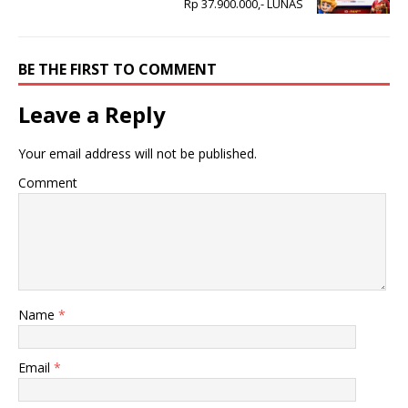
Rp 37.900.000,- LUNAS
BE THE FIRST TO COMMENT
Leave a Reply
Your email address will not be published.
Comment
Name
*
Email
*