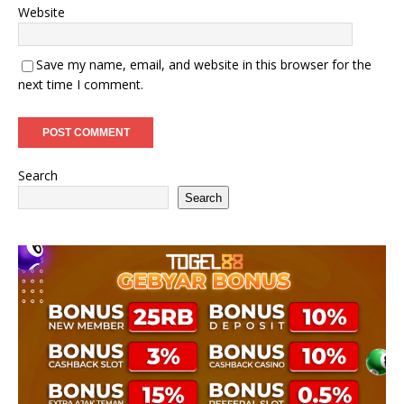
Website
Save my name, email, and website in this browser for the
next time I comment.
Search
Search