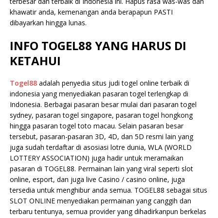
terbesar dan terbaik di Indonesia ini. Hapus rasa was-was dan
khawatir anda, kemenangan anda berapapun PASTI
dibayarkan hingga lunas.
INFO TOGEL88 YANG HARUS DI
KETAHUI
Togel88
adalah penyedia situs judi togel online terbaik di
indonesia yang menyediakan pasaran togel terlengkap di
Indonesia. Berbagai pasaran besar mulai dari pasaran togel
sydney, pasaran togel singapore, pasaran togel hongkong
hingga pasaran togel toto macau. Selain pasaran besar
tersebut, pasaran-pasaran 3D, 4D, dan 5D resmi lain yang
juga sudah terdaftar di asosiasi lotre dunia, WLA (WORLD
LOTTERY ASSOCIATION) juga hadir untuk meramaikan
pasaran di TOGEL88. Permainan lain yang viral seperti slot
online, esport, dan juga live Casino / casino online, juga
tersedia untuk menghibur anda semua. TOGEL88 sebagai situs
SLOT ONLINE menyediakan permainan yang canggih dan
terbaru tentunya, semua provider yang dihadirkanpun berkelas