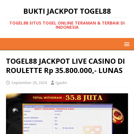
BUKTI JACKPOT TOGEL88
TOGEL88 SITUS TOGEL ONLINE TERAMAN & TERBAIK DI
INDONESIA
TOGEL88 JACKPOT LIVE CASINO DI
ROULETTE Rp 35.800.000,- LUNAS
September 26, 2024
tgadm