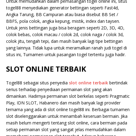
Untuk memudahkan dalam pemasangan togel online ini, situs
togel88 menyediakan generator bettingan seperti Fast4d,
Angka Tarung, BB Campuran atau biasa disebut BB Set /
BBFS, pola colok, angka kepung, mistik, index dan taysen.
Untuk jenis bettingan juga bisa beragam seperti 2D, 3D, 4D,
colok bebas, colok macau / colok 2d, colok naga / colok 3d,
colok jitu, tengah tepi, dan masih banyak lagi tipe bettingan
yang lainnya. Tidak lupa untuk meramalkan ranah judi togel di
situs ini, Turnamen untuk pasangan togel tertentu juga hadir.
SLOT ONLINE TERBAIK
Togel88 sebagai situs penyedia
slot online terbaik
bertindak
serius terhadap penyediaan permainan slot yang akan
dimainkan. Hadirnya permainan slot berkelas seperti Pragmatic
Play, IDN SLOT, Habanero dan masih banyak lagi provider
ternama yang ada di slot online togel88 ini. Berbagai turnamen
slot diselenggarakan untuk menambah keseruan bermain. Jika
masih belum mengerti tentang slot online, cara bermain pada
setiap permainan slot yang sangat jelas memudahkan dalam