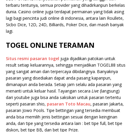
terbaru tentunya, semua provider yang dihadirkanpun berkelas
dunia. Casino online juga terdapat permainan yang tidak asing
lagi bagi pencinta judi online di indonesia, antara lain Roullete,
Sicbo Dice, 12D, 24D, Billiards, Poker Dice, dan masih banyak
lagi.
TOGEL ONLINE TERAMAN
Situs resmi pasaran togel
juga dijadikan patokan untuk
result setiap keluarannya, sehingga menjadikan TOGEL88 situs
yang sangat aman dan terpercaya dibidangnya. Banyaknya
pasaran yang disediakan dapat anda pasang kapanpun,
dimanapun anda berada. Setiap jam selalu ada pasaran yang
menanti untuk keluar hasil. Tayangan secara
Live
(langsung)
dari youtube juga bisa anda saksikan untuk pasaran tertentu
seperti pasaran shio,
pasaran Toto Macau
, pasaran Jakarta,
pasaran Jowo Pools. Tipe bettingan yang tersedia membuat
anda bisa memilih jenis bettingan sesuai dengan keinginan
anda, dan tipe yang tersedia antara lain : bet tipe full, bet tipe
diskon, bet tipe BB, dan bet tipe Prize.