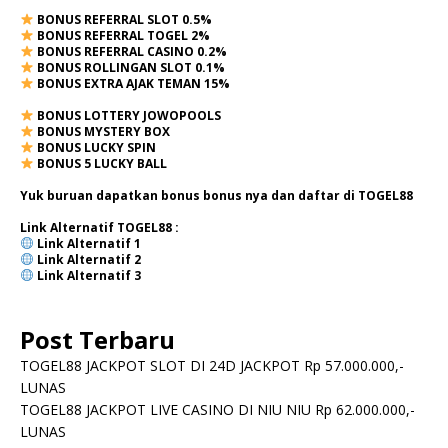
BONUS REFERRAL SLOT 0.5%
BONUS REFERRAL TOGEL 2%
BONUS REFERRAL CASINO 0.2%
BONUS ROLLINGAN SLOT 0.1%
BONUS EXTRA AJAK TEMAN 15%
BONUS LOTTERY JOWOPOOLS
BONUS MYSTERY BOX
BONUS LUCKY SPIN
BONUS 5 LUCKY BALL
Yuk buruan dapatkan bonus bonus nya dan daftar di TOGEL88
Link Alternatif TOGEL88 :
Link Alternatif
1
Link Alternatif
2
Link Alternatif 3
Post Terbaru
TOGEL88 JACKPOT SLOT DI 24D JACKPOT Rp 57.000.000,-
LUNAS
TOGEL88 JACKPOT LIVE CASINO DI NIU NIU Rp 62.000.000,-
LUNAS