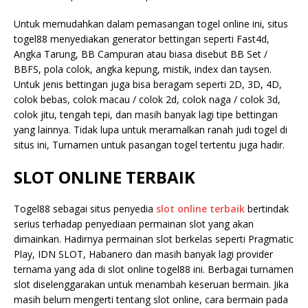
Untuk memudahkan dalam pemasangan togel online ini, situs
togel88 menyediakan generator bettingan seperti Fast4d,
Angka Tarung, BB Campuran atau biasa disebut BB Set /
BBFS, pola colok, angka kepung, mistik, index dan taysen.
Untuk jenis bettingan juga bisa beragam seperti 2D, 3D, 4D,
colok bebas, colok macau / colok 2d, colok naga / colok 3d,
colok jitu, tengah tepi, dan masih banyak lagi tipe bettingan
yang lainnya. Tidak lupa untuk meramalkan ranah judi togel di
situs ini, Turnamen untuk pasangan togel tertentu juga hadir.
SLOT ONLINE TERBAIK
Togel88 sebagai situs penyedia
slot online terbaik
bertindak
serius terhadap penyediaan permainan slot yang akan
dimainkan. Hadirnya permainan slot berkelas seperti Pragmatic
Play, IDN SLOT, Habanero dan masih banyak lagi provider
ternama yang ada di slot online togel88 ini. Berbagai turnamen
slot diselenggarakan untuk menambah keseruan bermain. Jika
masih belum mengerti tentang slot online, cara bermain pada