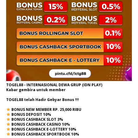
TOGEL88 - INTERNASIONAL DEWA GRUP (IDN PLAY)
Kabar gembira untuk member
TOGEL88 telah Hadir Gebyar Bonus !!!
BONUS NEW MEMBER RP. 25,000 RIBU
BONUS DEPOSIT 10%
BONUS CASHBACK SLOT 3%
BONUS CASHBACK CASINO 10%
BONUS CASHBACK E-LOTTERY 10%
BONUS CASHBACK SPORTBOOK 10%