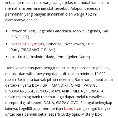
setiap permainan slot yang sangat jelas memudahkan dalam
memahami permaianan slot tersebut. Adapun beberapa
permainan yang banyak dimainkan oleh warga +62 ini
diantaranya adalah
Power of Odin, Legenda Gatotkaca, Mobile Legends, Bali (
IDN SLOT)
Gates of Olympus
, Bonanza, Joker Jewels, Fruit
Party (PRAGMATIC PLAY )
Hot Fruits, Bushido Blade, Roma (Joker Game)
Demi kelancaran para pengguna situs togel online togel88 ini,
deposit dan withdraw yang dapat dilakukan minimal 10.000
rupiah. Selain itu banyak pilihan rekening Bank yang dapat anda
daftarkan yaitu BCA , BRI , MANDIRI , CIMB , PANIN ,
SINARMAS , BSI , JENIUS , MAYBANK , MEGA , PERMATA.
Selain rekening bank tersebut juga dapat melalui e-wallet /
dompet digital seperti DANA, GOPAY, OVO. Sebagai pelengkap
lainnya, togel88 juga memberikan
bonus
yang sangat banyak
untuk para pemain setia, seperti Lucky Spin, Mistery Box,