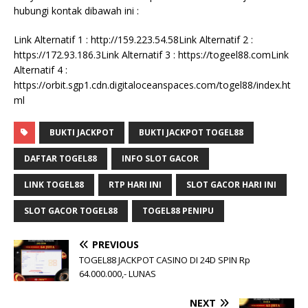
hubungi kontak dibawah ini :
Link Alternatif 1 : http://159.223.54.58Link Alternatif 2 :
https://172.93.186.3Link Alternatif 3 : https://togeel88.comLink
Alternatif 4 :
https://orbit.sgp1.cdn.digitaloceanspaces.com/togel88/index.ht
ml
BUKTI JACKPOT
BUKTI JACKPOT TOGEL88
DAFTAR TOGEL88
INFO SLOT GACOR
LINK TOGEL88
RTP HARI INI
SLOT GACOR HARI INI
SLOT GACOR TOGEL88
TOGEL88 PENIPU
PREVIOUS
TOGEL88 JACKPOT CASINO DI 24D SPIN Rp
64.000.000,- LUNAS
NEXT