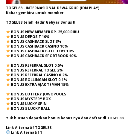
TOGEL88 - INTERNASIONAL DEWA GRUP (IDN PLAY)
Kabar gembira untuk member
TOGEL88 telah Hadir Gebyar Bonus !!!
BONUS NEW MEMBER RP. 25,000 RIBU
BONUS DEPOSIT 10%
BONUS CASHBACK SLOT 3%
BONUS CASHBACK CASINO 10%
BONUS CASHBACK E-LOTTERY 10%
BONUS CASHBACK SPORTBOOK 10%
BONUS REFERRAL SLOT 0.5%
BONUS REFERRAL TOGEL 2%
BONUS REFERRAL CASINO 0.2%
BONUS ROLLINGAN SLOT 0.1%
BONUS EXTRA AJAK TEMAN 15%
BONUS LOTTERY JOWOPOOLS
BONUS MYSTERY BOX
BONUS LUCKY SPIN
BONUS 5 LUCKY BALL
Yuk buruan dapatkan bonus bonus nya dan daftar di TOGEL88
Link Alternatif TOGEL88 :
Link Alternatif
1