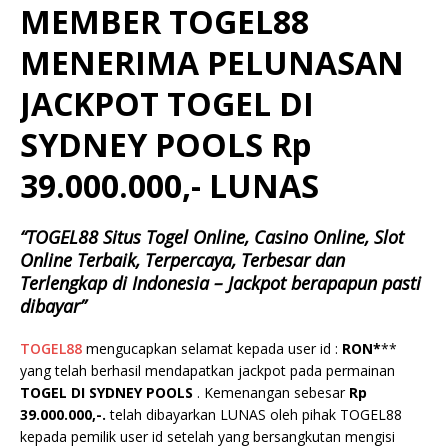
MEMBER TOGEL88
MENERIMA PELUNASAN
JACKPOT TOGEL DI
SYDNEY POOLS Rp
39.000.000,- LUNAS
“TOGEL88 Situs Togel Online, Casino Online, Slot
Online Terbaik, Terpercaya, Terbesar dan
Terlengkap di Indonesia – Jackpot berapapun pasti
dibayar”
TOGEL88
mengucapkan selamat kepada user id :
RON*
**
yang telah berhasil mendapatkan jackpot pada permainan
TOGEL DI SYDNEY POOLS
. Kemenangan sebesar
Rp
39.000.000
,-.
telah dibayarkan LUNAS oleh pihak TOGEL88
kepada pemilik user id setelah yang bersangkutan mengisi