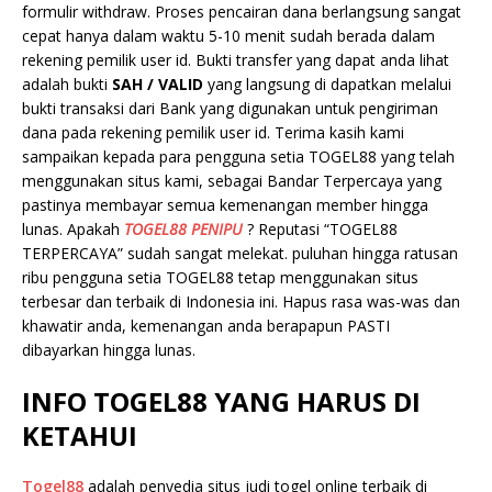
formulir withdraw. Proses pencairan dana berlangsung sangat
cepat hanya dalam waktu 5-10 menit sudah berada dalam
rekening pemilik user id. Bukti transfer yang dapat anda lihat
adalah bukti
SAH / VALID
yang langsung di dapatkan melalui
bukti transaksi dari Bank yang digunakan untuk pengiriman
dana pada rekening pemilik user id. Terima kasih kami
sampaikan kepada para pengguna setia TOGEL88 yang telah
menggunakan situs kami, sebagai Bandar Terpercaya yang
pastinya membayar semua kemenangan member hingga
lunas. Apakah
TOGEL88 PENIPU
? Reputasi “TOGEL88
TERPERCAYA” sudah sangat melekat. puluhan hingga ratusan
ribu pengguna setia TOGEL88 tetap menggunakan situs
terbesar dan terbaik di Indonesia ini. Hapus rasa was-was dan
khawatir anda, kemenangan anda berapapun PASTI
dibayarkan hingga lunas.
INFO TOGEL88 YANG HARUS DI
KETAHUI
Togel88
adalah penyedia situs judi togel online terbaik di