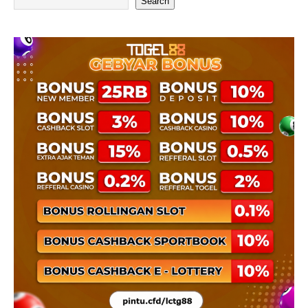
Search