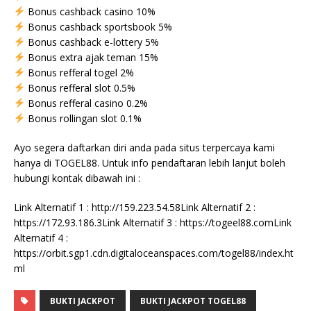
Bonus cashback casino 10%
Bonus cashback sportsbook 5%
Bonus cashback e-lottery 5%
Bonus extra ajak teman 15%
Bonus refferal togel 2%
Bonus refferal slot 0.5%
Bonus refferal casino 0.2%
Bonus rollingan slot 0.1%
Ayo segera daftarkan diri anda pada situs terpercaya kami
hanya di TOGEL88. Untuk info pendaftaran lebih lanjut boleh
hubungi kontak dibawah ini :
Link Alternatif 1 : http://159.223.54.58Link Alternatif 2 :
https://172.93.186.3Link Alternatif 3 : https://togeel88.comLink
Alternatif 4 :
https://orbit.sgp1.cdn.digitaloceanspaces.com/togel88/index.ht
ml
BUKTI JACKPOT
BUKTI JACKPOT TOGEL88