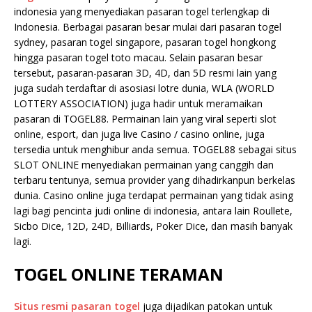
indonesia yang menyediakan pasaran togel terlengkap di
Indonesia. Berbagai pasaran besar mulai dari pasaran togel
sydney, pasaran togel singapore, pasaran togel hongkong
hingga pasaran togel toto macau. Selain pasaran besar
tersebut, pasaran-pasaran 3D, 4D, dan 5D resmi lain yang
juga sudah terdaftar di asosiasi lotre dunia, WLA (WORLD
LOTTERY ASSOCIATION) juga hadir untuk meramaikan
pasaran di TOGEL88. Permainan lain yang viral seperti slot
online, esport, dan juga live Casino / casino online, juga
tersedia untuk menghibur anda semua. TOGEL88 sebagai situs
SLOT ONLINE menyediakan permainan yang canggih dan
terbaru tentunya, semua provider yang dihadirkanpun berkelas
dunia. Casino online juga terdapat permainan yang tidak asing
lagi bagi pencinta judi online di indonesia, antara lain Roullete,
Sicbo Dice, 12D, 24D, Billiards, Poker Dice, dan masih banyak
lagi.
TOGEL ONLINE TERAMAN
Situs resmi pasaran togel
juga dijadikan patokan untuk