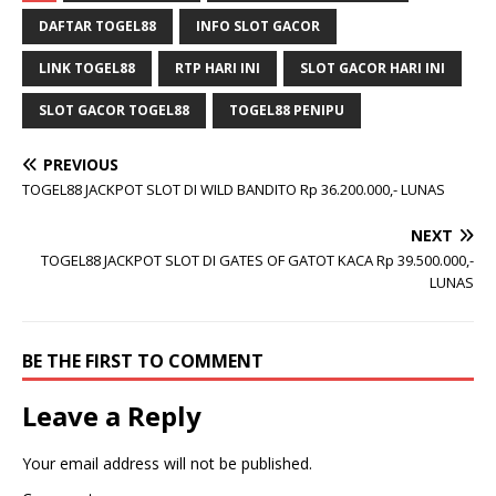
DAFTAR TOGEL88
INFO SLOT GACOR
LINK TOGEL88
RTP HARI INI
SLOT GACOR HARI INI
SLOT GACOR TOGEL88
TOGEL88 PENIPU
PREVIOUS
TOGEL88 JACKPOT SLOT DI WILD BANDITO Rp 36.200.000,- LUNAS
NEXT
TOGEL88 JACKPOT SLOT DI GATES OF GATOT KACA Rp 39.500.000,-
LUNAS
BE THE FIRST TO COMMENT
Leave a Reply
Your email address will not be published.