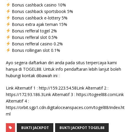
Bonus cashback casino 10%
Bonus cashback sportsbook 5%
Bonus cashback e-lottery 5%
Bonus extra ajak teman 15%
Bonus refferal togel 2%
Bonus refferal slot 0.5%
Bonus refferal casino 0.2%
Bonus rollingan slot 0.1%
Ayo segera daftarkan diri anda pada situs terpercaya kami
hanya di TOGEL88. Untuk info pendaftaran lebih lanjut boleh
hubungi kontak dibawah ini :
Link Alternatif 1 : http://159.223.54.58Link Alternatif 2 :
https://172.93.186.3Link Alternatif 3 : https://togeel88.comLink
Alternatif 4 :
https://orbit.sgp1.cdn.digitaloceanspaces.com/togel88/index.ht
ml
BUKTI JACKPOT
BUKTI JACKPOT TOGEL88