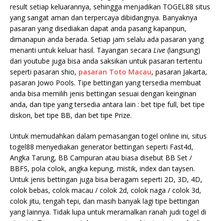
result setiap keluarannya, sehingga menjadikan TOGEL88 situs
yang sangat aman dan terpercaya dibidangnya. Banyaknya
pasaran yang disediakan dapat anda pasang kapanpun,
dimanapun anda berada. Setiap jam selalu ada pasaran yang
menanti untuk keluar hasil. Tayangan secara
Live
(langsung)
dari youtube juga bisa anda saksikan untuk pasaran tertentu
seperti pasaran shio,
pasaran Toto Macau
, pasaran Jakarta,
pasaran Jowo Pools. Tipe bettingan yang tersedia membuat
anda bisa memilih jenis bettingan sesuai dengan keinginan
anda, dan tipe yang tersedia antara lain : bet tipe full, bet tipe
diskon, bet tipe BB, dan bet tipe Prize.
Untuk memudahkan dalam pemasangan togel online ini, situs
togel88 menyediakan generator bettingan seperti Fast4d,
Angka Tarung, BB Campuran atau biasa disebut BB Set /
BBFS, pola colok, angka kepung, mistik, index dan taysen.
Untuk jenis bettingan juga bisa beragam seperti 2D, 3D, 4D,
colok bebas, colok macau / colok 2d, colok naga / colok 3d,
colok jitu, tengah tepi, dan masih banyak lagi tipe bettingan
yang lainnya. Tidak lupa untuk meramalkan ranah judi togel di