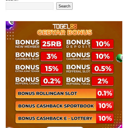
Search