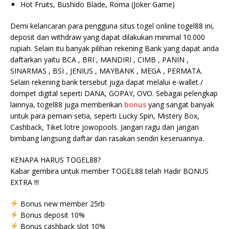
Hot Fruits, Bushido Blade, Roma (Joker Game)
Demi kelancaran para pengguna situs togel online togel88 ini,
deposit dan withdraw yang dapat dilakukan minimal 10.000
rupiah. Selain itu banyak pilihan rekening Bank yang dapat anda
daftarkan yaitu BCA , BRI , MANDIRI , CIMB , PANIN ,
SINARMAS , BSI , JENIUS , MAYBANK , MEGA , PERMATA.
Selain rekening bank tersebut juga dapat melalui e-wallet /
dompet digital seperti DANA, GOPAY, OVO. Sebagai pelengkap
lainnya, togel88 juga memberikan
bonus
yang sangat banyak
untuk para pemain setia, seperti Lucky Spin, Mistery Box,
Cashback, Tiket lotre jowopools. Jangan ragu dan jangan
bimbang langsung daftar dan rasakan sendiri keseruannya.
KENAPA HARUS TOGEL88?
Kabar gembira untuk member TOGEL88 telah Hadir BONUS
EXTRA !!!
Bonus new member 25rb
Bonus deposit 10%
Bonus cashback slot 10%