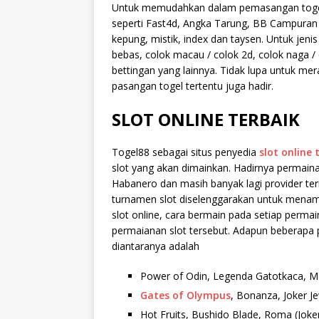
Untuk memudahkan dalam pemasangan togel o
seperti Fast4d, Angka Tarung, BB Campuran 
kepung, mistik, index dan taysen. Untuk jeni
bebas, colok macau / colok 2d, colok naga / c
bettingan yang lainnya. Tidak lupa untuk mer
pasangan togel tertentu juga hadir.
SLOT ONLINE TERBAIK
Togel88 sebagai situs penyedia
slot online 
slot yang akan dimainkan. Hadirnya permaina
Habanero dan masih banyak lagi provider tern
turnamen slot diselenggarakan untuk menam
slot online, cara bermain pada setiap per
permaianan slot tersebut. Adapun beberapa 
diantaranya adalah
Power of Odin, Legenda Gatotkaca, Mo
Gates of Olympus
, Bonanza, Joker J
Hot Fruits, Bushido Blade, Roma (Jok