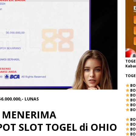
TOGE
Kaba
TOGEL
BO
BO
BO
6.000.000,- LUNAS
BO
BO
BO
 MENERIMA
BO
OT SLOT TOGEL di OHIO
BO
BO
BO