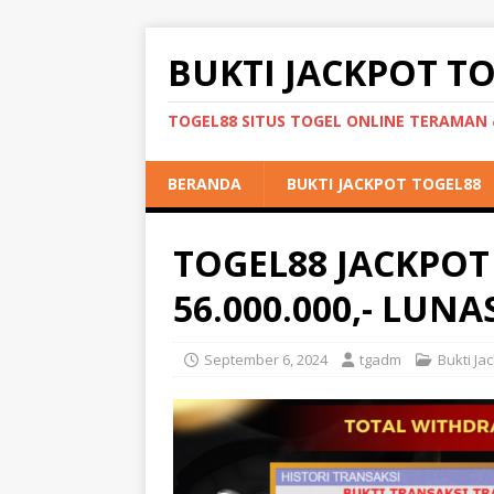
BUKTI JACKPOT T
TOGEL88 SITUS TOGEL ONLINE TERAMAN &
BERANDA
BUKTI JACKPOT TOGEL88
TOGEL88 JACKPOT 
56.000.000,- LUNA
September 6, 2024
tgadm
Bukti Ja