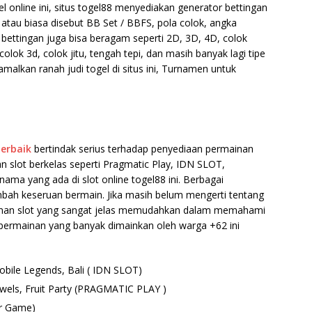
nline ini, situs togel88 menyediakan generator bettingan
atau biasa disebut BB Set / BBFS, pola colok, angka
s bettingan juga bisa beragam seperti 2D, 3D, 4D, colok
olok 3d, colok jitu, tengah tepi, dan masih banyak lagi tipe
amalkan ranah judi togel di situs ini, Turnamen untuk
terbaik
bertindak serius terhadap penyediaan permainan
n slot berkelas seperti Pragmatic Play, IDN SLOT,
ama yang ada di slot online togel88 ini. Berbagai
bah keseruan bermain. Jika masih belum mengerti tentang
mainan slot yang sangat jelas memudahkan dalam memahami
permainan yang banyak dimainkan oleh warga +62 ini
bile Legends, Bali ( IDN SLOT)
ewels, Fruit Party (PRAGMATIC PLAY )
er Game)