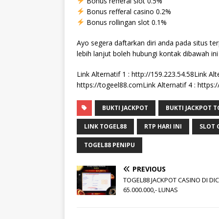
Bonus refferal slot 0.5%
Bonus refferal casino 0.2%
Bonus rollingan slot 0.1%
Ayo segera daftarkan diri anda pada situs t
lebih lanjut boleh hubungi kontak dibawah ini 
Link Alternatif 1 : http://159.223.54.58Link Alte
https://togeel88.comLink Alternatif 4 : https
BUKTI JACKPOT
BUKTI JACKPOT T
LINK TOGEL88
RTP HARI INI
SLOT 
TOGEL88 PENIPU
PREVIOUS
TOGEL88 JACKPOT CASINO DI DIC
65.000.000,- LUNAS