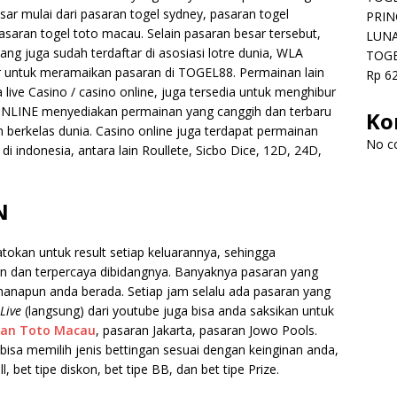
sar mulai dari pasaran togel sydney, pasaran togel
PRIN
saran togel toto macau. Selain pasaran besar tersebut,
LUN
ng juga sudah terdaftar di asosiasi lotre dunia, WLA
TOGE
untuk meramaikan pasaran di TOGEL88. Permainan lain
Rp 6
ga live Casino / casino online, juga tersedia untuk menghibur
NLINE menyediakan permainan yang canggih dan terbaru
Ko
 berkelas dunia. Casino online juga terdapat permainan
No c
e di indonesia, antara lain Roullete, Sicbo Dice, 12D, 24D,
N
atokan untuk result setiap keluarannya, sehingga
 dan terpercaya dibidangnya. Banyaknya pasaran yang
anapun anda berada. Setiap jam selalu ada pasaran yang
Live
(langsung) dari youtube juga bisa anda saksikan untuk
ran Toto Macau
, pasaran Jakarta, pasaran Jowo Pools.
isa memilih jenis bettingan sesuai dengan keinginan anda,
ll, bet tipe diskon, bet tipe BB, dan bet tipe Prize.