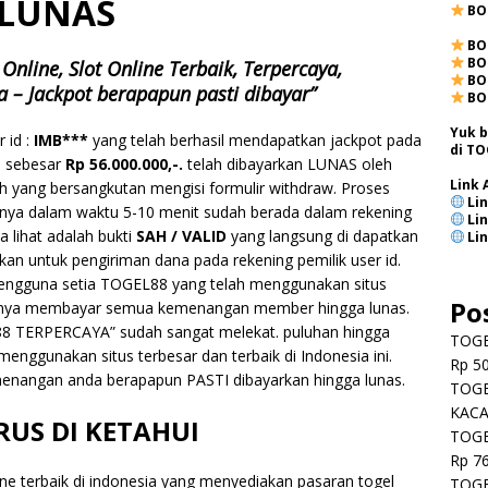
- LUNAS
BO
BO
BO
Online, Slot Online Terbaik, Terpercaya,
BO
a – Jackpot berapapun pasti dibayar”
BO
Yuk b
 id :
IMB***
yang telah berhasil mendapatkan jackpot pada
di TO
 sebesar
Rp
56.000.000
,-.
telah dibayarkan LUNAS oleh
Link 
h yang bersangkutan mengisi formulir withdraw. Proses
Li
anya dalam waktu 5-10 menit sudah berada dalam rekening
Li
a lihat adalah bukti
SAH / VALID
yang langsung di dapatkan
Lin
akan untuk pengiriman dana pada rekening pemilik user id.
pengguna setia TOGEL88 yang telah menggunakan situs
Po
tinya membayar semua kemenangan member hingga lunas.
8 TERPERCAYA” sudah sangat melekat. puluhan hingga
TOGE
enggunakan situs terbesar dan terbaik di Indonesia ini.
Rp 5
enangan anda berapapun PASTI dibayarkan hingga lunas.
TOGE
KACA
RUS DI KETAHUI
TOGE
Rp 7
line terbaik di indonesia yang menyediakan pasaran togel
TOGE