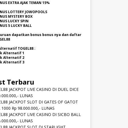
NUS EXTRA AJAK TEMAN 15%
NUS LOTTERY JOWOPOOLS
NUS MYSTERY BOX
NUS LUCKY SPIN
NUS 5 LUCKY BALL
uruan dapatkan bonus bonus nya dan daftar
GEL88
Alternatif TOGEL88 :
nk Alternatif
1
nk Alternatif
2
k Alternatif 3
st Terbaru
L88 JACKPOT LIVE CASINO DI DUEL DICE
0.000.000,- LUNAS
L88 JACKPOT SLOT DI GATES OF GATOT
 1000 Rp 98.000.000,- LUNAS
L88 JACKPOT LIVE CASINO DI SICBO BALL
6.000.000,- LUNAS
L88 JACKPOT SLOT DI STARLIGHT