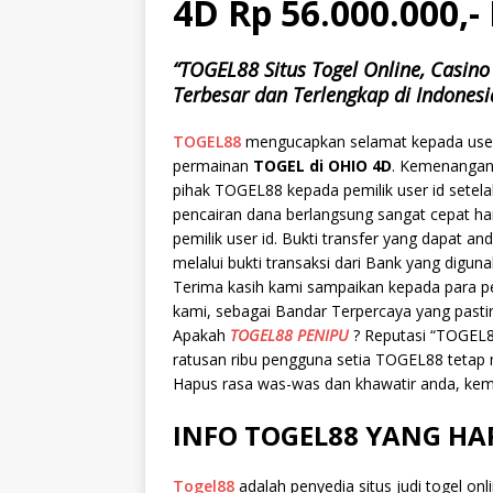
4D Rp 56.000.000,
“TOGEL88 Situs Togel Online, Casino 
Terbesar dan Terlengkap di Indonesi
TOGEL88
mengucapkan selamat kepada user
permainan
TOGEL di OHIO 4D
. Kemenangan
pihak TOGEL88 kepada pemilik user id setela
pencairan dana berlangsung sangat cepat h
pemilik user id. Bukti transfer yang dapat and
melalui bukti transaksi dari Bank yang digun
Terima kasih kami sampaikan kepada para 
kami, sebagai Bandar Terpercaya yang pas
Apakah
TOGEL88 PENIPU
? Reputasi “TOGEL8
ratusan ribu pengguna setia TOGEL88 tetap m
Hapus rasa was-was dan khawatir anda, kem
INFO TOGEL88 YANG HA
Togel88
adalah penyedia situs judi togel on