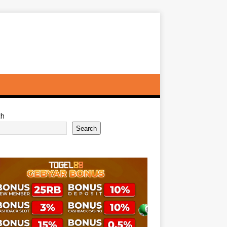
ch
Search