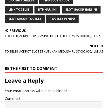
DAFTAR TOGEL88
INFO SLOT GACOR
LINK TOGEL88
RTP HARI INI
SLOT GACOR HARI INI
SLOT GACOR TOGEL88
TOGEL88 PENIPU
PREVIOUS
TOGEL88 JACKPOT LIVE CASINO DI SHIO FIGHT Rp 35.300.000,- LUNAS
NEXT
TOGEL88 JACKPOT SLOT DI KUTUKAN MEDUSA Rp 37.000.000,- LUNAS
BE THE FIRST TO COMMENT
Leave a Reply
Your email address will not be published.
Comment