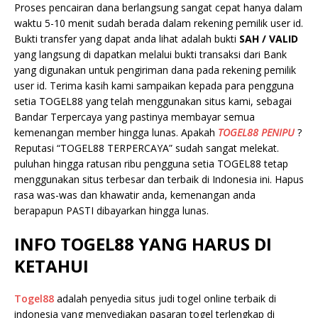
Proses pencairan dana berlangsung sangat cepat hanya dalam
waktu 5-10 menit sudah berada dalam rekening pemilik user id.
Bukti transfer yang dapat anda lihat adalah bukti
SAH / VALID
yang langsung di dapatkan melalui bukti transaksi dari Bank
yang digunakan untuk pengiriman dana pada rekening pemilik
user id. Terima kasih kami sampaikan kepada para pengguna
setia TOGEL88 yang telah menggunakan situs kami, sebagai
Bandar Terpercaya yang pastinya membayar semua
kemenangan member hingga lunas. Apakah
TOGEL88 PENIPU
?
Reputasi “TOGEL88 TERPERCAYA” sudah sangat melekat.
puluhan hingga ratusan ribu pengguna setia TOGEL88 tetap
menggunakan situs terbesar dan terbaik di Indonesia ini. Hapus
rasa was-was dan khawatir anda, kemenangan anda
berapapun PASTI dibayarkan hingga lunas.
INFO TOGEL88 YANG HARUS DI
KETAHUI
Togel88
adalah penyedia situs judi togel online terbaik di
indonesia yang menyediakan pasaran togel terlengkap di