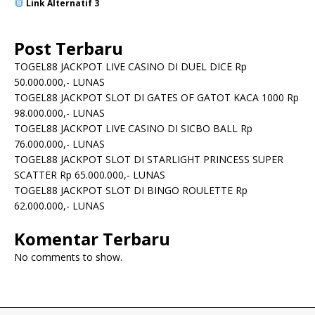
Link Alternatif 3
Post Terbaru
TOGEL88 JACKPOT LIVE CASINO DI DUEL DICE Rp
50.000.000,- LUNAS
TOGEL88 JACKPOT SLOT DI GATES OF GATOT KACA 1000 Rp
98.000.000,- LUNAS
TOGEL88 JACKPOT LIVE CASINO DI SICBO BALL Rp
76.000.000,- LUNAS
TOGEL88 JACKPOT SLOT DI STARLIGHT PRINCESS SUPER
SCATTER Rp 65.000.000,- LUNAS
TOGEL88 JACKPOT SLOT DI BINGO ROULETTE Rp
62.000.000,- LUNAS
Komentar Terbaru
No comments to show.