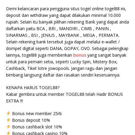
Demi kelancaran para pengguna situs togel online togel88 ini,
deposit dan withdraw yang dapat dilakukan minimal 10.000
rupiah. Selain itu banyak pilihan rekening Bank yang dapat anda
daftarkan yaitu BCA , BRI , MANDIRI , CIMB , PANIN ,
SINARMAS , BSI , JENIUS , MAYBANK , MEGA , PERMATA.
Selain rekening bank tersebut juga dapat melalui e-wallet /
dompet digital seperti DANA, GOPAY, OVO. Sebagai pelengkap
lainnya, togel88 juga memberikan
bonus
yang sangat banyak
untuk para pemain setia, seperti Lucky Spin, Mistery Box,
Cashback, Tiket lotre jowopools. Jangan ragu dan jangan
bimbang langsung daftar dan rasakan sendiri keseruannya.
KENAPA HARUS TOGEL88?
Kabar gembira untuk member TOGEL88 telah Hadir BONUS
EXTRA !!!
Bonus new member 25rb
Bonus deposit 10%
Bonus cashback slot 10%
Bonus cashback casino 10%