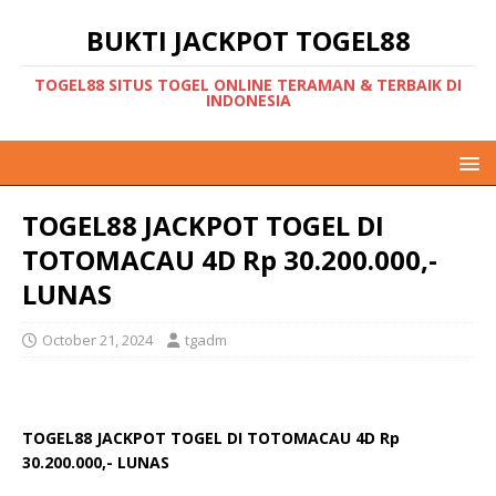
BUKTI JACKPOT TOGEL88
TOGEL88 SITUS TOGEL ONLINE TERAMAN & TERBAIK DI
INDONESIA
TOGEL88 JACKPOT TOGEL DI
TOTOMACAU 4D Rp 30.200.000,-
LUNAS
October 21, 2024
tgadm
TOGEL88 JACKPOT TOGEL DI TOTOMACAU 4D Rp
30.200.000,- LUNAS