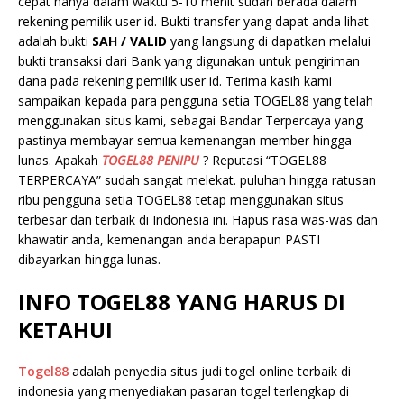
cepat hanya dalam waktu 5-10 menit sudah berada dalam
rekening pemilik user id. Bukti transfer yang dapat anda lihat
adalah bukti
SAH / VALID
yang langsung di dapatkan melalui
bukti transaksi dari Bank yang digunakan untuk pengiriman
dana pada rekening pemilik user id. Terima kasih kami
sampaikan kepada para pengguna setia TOGEL88 yang telah
menggunakan situs kami, sebagai Bandar Terpercaya yang
pastinya membayar semua kemenangan member hingga
lunas. Apakah
TOGEL88 PENIPU
? Reputasi “TOGEL88
TERPERCAYA” sudah sangat melekat. puluhan hingga ratusan
ribu pengguna setia TOGEL88 tetap menggunakan situs
terbesar dan terbaik di Indonesia ini. Hapus rasa was-was dan
khawatir anda, kemenangan anda berapapun PASTI
dibayarkan hingga lunas.
INFO TOGEL88 YANG HARUS DI
KETAHUI
Togel88
adalah penyedia situs judi togel online terbaik di
indonesia yang menyediakan pasaran togel terlengkap di