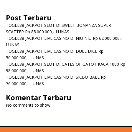
Post Terbaru
TOGEL88 JACKPOT SLOT DI SWEET BONANZA SUPER
SCATTER Rp 85.000.000,- LUNAS
TOGEL88 JACKPOT LIVE CASINO DI NIU NIU Rp 62.000.000,-
LUNAS
TOGEL88 JACKPOT LIVE CASINO DI DUEL DICE Rp
50.000.000,- LUNAS
TOGEL88 JACKPOT SLOT DI GATES OF GATOT KACA 1000 Rp
98.000.000,- LUNAS
TOGEL88 JACKPOT LIVE CASINO DI SICBO BALL Rp
76.000.000,- LUNAS
Komentar Terbaru
No comments to show.