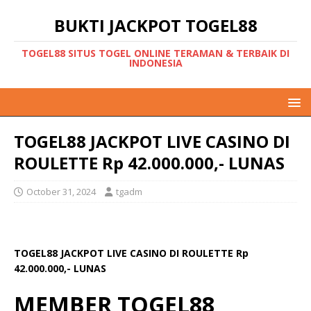
BUKTI JACKPOT TOGEL88
TOGEL88 SITUS TOGEL ONLINE TERAMAN & TERBAIK DI
INDONESIA
TOGEL88 JACKPOT LIVE CASINO DI
ROULETTE Rp 42.000.000,- LUNAS
October 31, 2024
tgadm
TOGEL88 JACKPOT LIVE CASINO DI ROULETTE Rp
42.000.000,- LUNAS
MEMBER TOGEL88