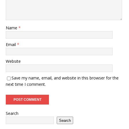
Name
*
Email
*
Website
Save my name, email, and website in this browser for the
next time I comment.
Search
Search