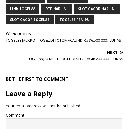
LINK TOGEL88
RTP HARI INI
SLOT GACOR HARI INI
SLOT GACOR TOGEL88
TOGEL88 PENIPU
PREVIOUS
TOGEL88 JACKPOT TOGEL DI TOTOMACAU 4D Rp 36.500.000,- LUNAS
NEXT
TOGEL88 JACKPOT TOGEL DI SHIO Rp 46.200.000,- LUNAS
BE THE FIRST TO COMMENT
Leave a Reply
Your email address will not be published.
Comment