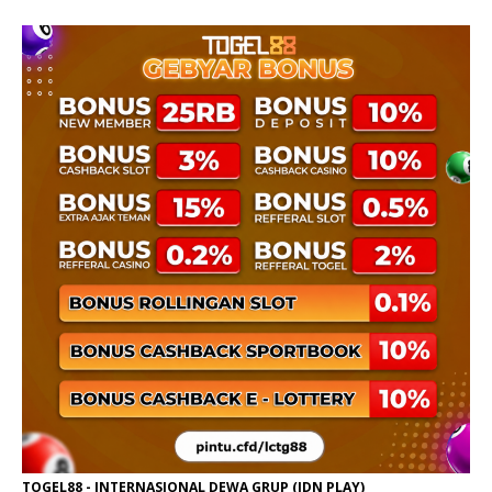
TOGEL88 - INTERNASIONAL DEWA GRUP (IDN PLAY)