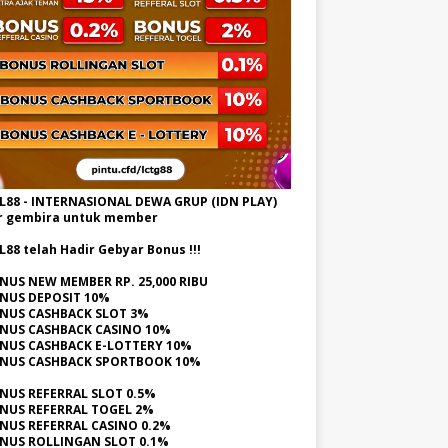
L88 - INTERNASIONAL DEWA GRUP (IDN PLAY)
r gembira untuk member
88 telah Hadir Gebyar Bonus !!!
NUS NEW MEMBER RP. 25,000 RIBU
NUS DEPOSIT 10%
NUS CASHBACK SLOT 3%
NUS CASHBACK CASINO 10%
NUS CASHBACK E-LOTTERY 10%
NUS CASHBACK SPORTBOOK 10%
NUS REFERRAL SLOT 0.5%
NUS REFERRAL TOGEL 2%
NUS REFERRAL CASINO 0.2%
NUS ROLLINGAN SLOT 0.1%