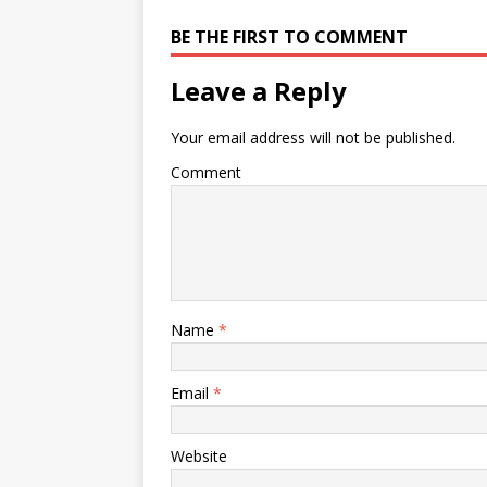
BE THE FIRST TO COMMENT
Leave a Reply
Your email address will not be published.
Comment
Name
*
Email
*
Website