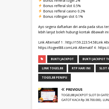
Bonus refferal togel 2%
Bonus refferal slot 0.5%
Bonus refferal casino 0.2%
Bonus rollingan slot 0.1%
Ayo segera daftarkan diri anda pada situs t
lebih lanjut boleh hubungi kontak dibawah ini 
Link Alternatif 1 : http://159.223.54.58Link Alte
https://togeel88.comLink Alternatif 4 : https
BUKTI JACKPOT
BUKTI JACKPOT T
LINK TOGEL88
RTP HARI INI
SLOT 
TOGEL88 PENIPU
PREVIOUS
TOGEL88 JACKPOT SLOT DI GATE
GATOT KACA Rp 38.700.000,- LU