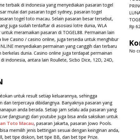
line terbaik di indonesia yang menyediakan pasaran togel
PRIN
sar mulai dari pasaran togel sydney, pasaran togel
LUN
saran togel toto macau. Selain pasaran besar tersebut,
TOGE
ng juga sudah terdaftar di asosiasi lotre dunia, WLA
Rp 6
untuk meramaikan pasaran di TOGEL88. Permainan lain
ga live Casino / casino online, juga tersedia untuk menghibur
Ko
NLINE menyediakan permainan yang canggih dan terbaru
No c
 berkelas dunia. Casino online juga terdapat permainan
e di indonesia, antara lain Roullete, Sicbo Dice, 12D, 24D,
N
atokan untuk result setiap keluarannya, sehingga
 dan terpercaya dibidangnya. Banyaknya pasaran yang
anapun anda berada. Setiap jam selalu ada pasaran yang
Live
(langsung) dari youtube juga bisa anda saksikan untuk
ran Toto Macau
, pasaran Jakarta, pasaran Jowo Pools.
isa memilih jenis bettingan sesuai dengan keinginan anda,
ll, bet tipe diskon, bet tipe BB, dan bet tipe Prize.