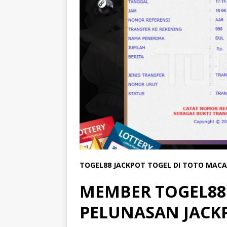
TOGEL88 JACKPOT TOGEL DI TOTO MACAU 
MEMBER TOGEL88
PELUNASAN JACKP