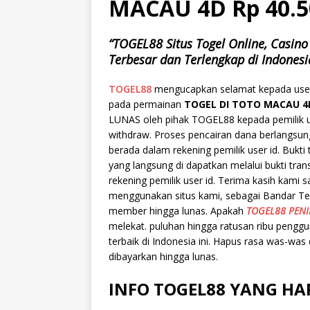
MACAU 4D Rp 40.5
“TOGEL88 Situs Togel Online, Casino 
Terbesar dan Terlengkap di Indonesi
TOGEL88
mengucapkan selamat kepada user 
pada permainan
TOGEL DI TOTO MACAU 4
LUNAS oleh pihak TOGEL88 kepada pemilik us
withdraw. Proses pencairan dana berlangsu
berada dalam rekening pemilik user id. Bukti 
yang langsung di dapatkan melalui bukti tra
rekening pemilik user id. Terima kasih kam
menggunakan situs kami, sebagai Bandar 
member hingga lunas. Apakah
TOGEL88 PEN
melekat. puluhan hingga ratusan ribu pengg
terbaik di Indonesia ini. Hapus rasa was-w
dibayarkan hingga lunas.
INFO TOGEL88 YANG HA