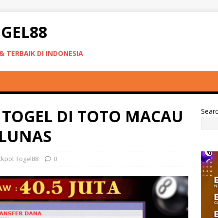
OGEL88
 TERBAIK DI INDONESIA
 TOGEL DI TOTO MACAU
Sear
- LUNAS
ackpot Togel88
0