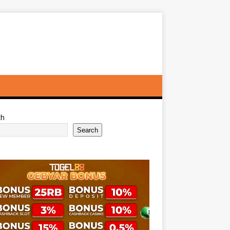
ch
Search