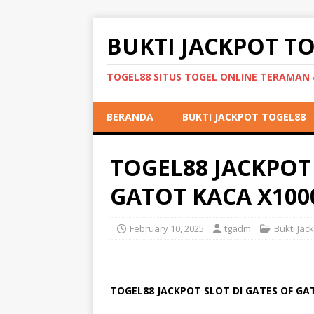
BUKTI JACKPOT T
TOGEL88 SITUS TOGEL ONLINE TERAMAN &
BERANDA
BUKTI JACKPOT TOGEL88
TOGEL88 JACKPOT 
GATOT KACA X1000
February 10, 2025
tgadm
Bukti Jac
TOGEL88 JACKPOT SLOT DI GATES OF GAT