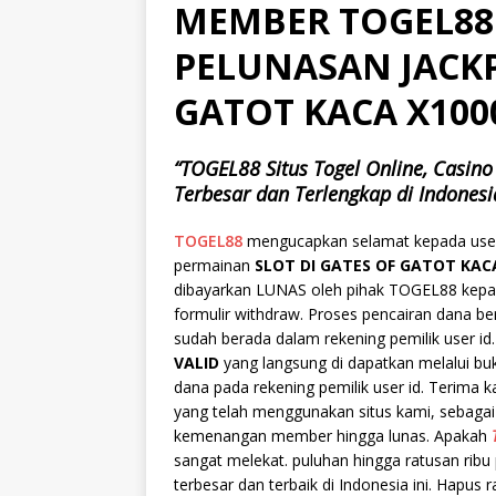
MEMBER TOGEL88
PELUNASAN JACKP
GATOT KACA X1000
“TOGEL88 Situs Togel Online, Casino 
Terbesar dan Terlengkap di Indonesi
TOGEL88
mengucapkan selamat kepada user
permainan
SLOT DI GATES OF GATOT KAC
dibayarkan LUNAS oleh pihak TOGEL88 kepada
formulir withdraw. Proses pencairan dana b
sudah berada dalam rekening pemilik user id.
VALID
yang langsung di dapatkan melalui buk
dana pada rekening pemilik user id. Terima
yang telah menggunakan situs kami, sebag
kemenangan member hingga lunas. Apakah
sangat melekat. puluhan hingga ratusan rib
terbesar dan terbaik di Indonesia ini. Hapu