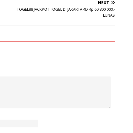
NEXT
TOGEL88 JACKPOT TOGEL DI JAKARTA 4D Rp 60.800.000,-
LUNAS