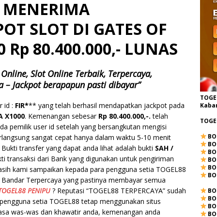
 MENERIMA
OT SLOT DI GATES OF
 Rp 80.400.000,- LUNAS
Online, Slot Online Terbaik, Terpercaya,
a – Jackpot berapapun pasti dibayar”
TOGE
 id :
FIR*
** yang telah berhasil mendapatkan jackpot pada
Kaba
A X1000
. Kemenangan sebesar
Rp
80.400.000
,-.
telah
TOGEL
 pemilik user id setelah yang bersangkutan mengisi
BO
erlangsung sangat cepat hanya dalam waktu 5-10 menit
BO
 Bukti transfer yang dapat anda lihat adalah bukti
SAH /
BO
ti transaksi dari Bank yang digunakan untuk pengiriman
BO
BO
 kasih kami sampaikan kepada para pengguna setia TOGEL88
BO
ai Bandar Terpercaya yang pastinya membayar semua
TOGEL88 PENIPU
? Reputasi “TOGEL88 TERPERCAYA” sudah
BO
BO
u pengguna setia TOGEL88 tetap menggunakan situs
BO
s rasa was-was dan khawatir anda, kemenangan anda
BO