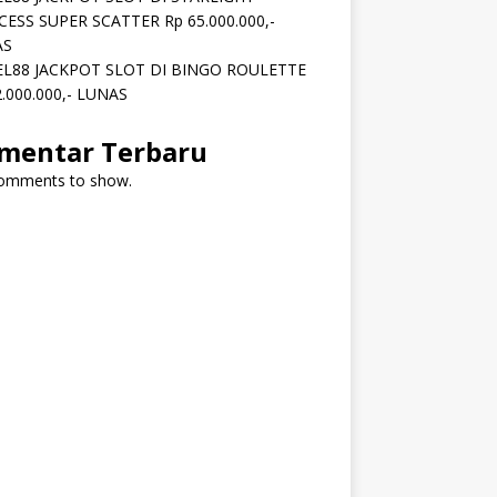
CESS SUPER SCATTER Rp 65.000.000,-
AS
L88 JACKPOT SLOT DI BINGO ROULETTE
2.000.000,- LUNAS
mentar Terbaru
omments to show.