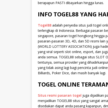
berapapun PASTI dibayarkan hingga lunas.
INFO TOGEL88 YANG HA
Togel88
adalah penyedia situs judi togel on
terlengkap di Indonesia. Berbagai pasaran be
singapore, pasaran togel hongkong hingga pa
pasaran-pasaran 3D, 4D, dan 5D resmi lain ya
(WORLD LOTTERY ASSOCIATION) juga hadir 
yang viral seperti slot online, esport, dan ju
anda semua. TOGEL88 sebagai situs SLOT O
tentunya, semua provider yang dihadirkanpun
yang tidak asing lagi bagi pencinta judi onlin
Billiards, Poker Dice, dan masih banyak lagi.
TOGEL ONLINE TERAMA
Situs resmi pasaran togel
juga dijadikan p
menjadikan TOGEL88 situs yang sangat aman
disediakan dapat anda pasang kapanpun, dim