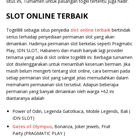
situs ini, Turnamen untuk pasangan togel tertentu juga hadir.
SLOT ONLINE TERBAIK
Togel88 sebagai situs penyedia
slot online terbaik
bertindak
serius terhadap penyediaan permainan slot yang akan
dimainkan. Hadirnya permainan slot berkelas seperti Pragmatic
Play, IDN SLOT, Habanero dan masih banyak lagi provider
ternama yang ada di slot online togel88 ini. Berbagai turnamen
slot diselenggarakan untuk menambah keseruan bermain. Jika
masih belum mengerti tentang slot online, cara bermain pada
setiap permainan slot yang sangat jelas memudahkan dalam
memahami permaianan slot tersebut. Adapun beberapa
permainan yang banyak dimainkan oleh warga +62 ini
diantaranya adalah
Power of Odin, Legenda Gatotkaca, Mobile Legends, Bali (
IDN SLOT)
Gates of Olympus
, Bonanza, Joker Jewels, Fruit
Party (PRAGMATIC PLAY )