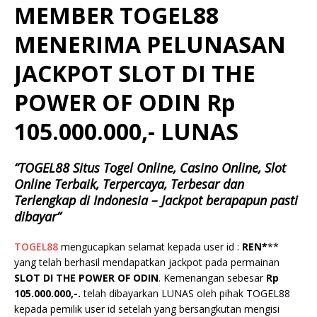
MEMBER TOGEL88
MENERIMA PELUNASAN
JACKPOT SLOT DI THE
POWER OF ODIN Rp
105.000.000,- LUNAS
“TOGEL88 Situs Togel Online, Casino Online, Slot
Online Terbaik, Terpercaya, Terbesar dan
Terlengkap di Indonesia – Jackpot berapapun pasti
dibayar”
TOGEL88
mengucapkan selamat kepada user id :
REN*
**
yang telah berhasil mendapatkan jackpot pada permainan
SLOT DI THE POWER OF ODIN
. Kemenangan sebesar
Rp
105.000.000
,-.
telah dibayarkan LUNAS oleh pihak TOGEL88
kepada pemilik user id setelah yang bersangkutan mengisi