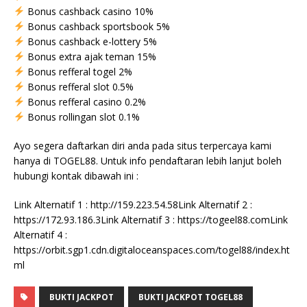
Bonus cashback casino 10%
Bonus cashback sportsbook 5%
Bonus cashback e-lottery 5%
Bonus extra ajak teman 15%
Bonus refferal togel 2%
Bonus refferal slot 0.5%
Bonus refferal casino 0.2%
Bonus rollingan slot 0.1%
Ayo segera daftarkan diri anda pada situs terpercaya kami
hanya di TOGEL88. Untuk info pendaftaran lebih lanjut boleh
hubungi kontak dibawah ini :
Link Alternatif 1 : http://159.223.54.58Link Alternatif 2 :
https://172.93.186.3Link Alternatif 3 : https://togeel88.comLink
Alternatif 4 :
https://orbit.sgp1.cdn.digitaloceanspaces.com/togel88/index.ht
ml
BUKTI JACKPOT
BUKTI JACKPOT TOGEL88