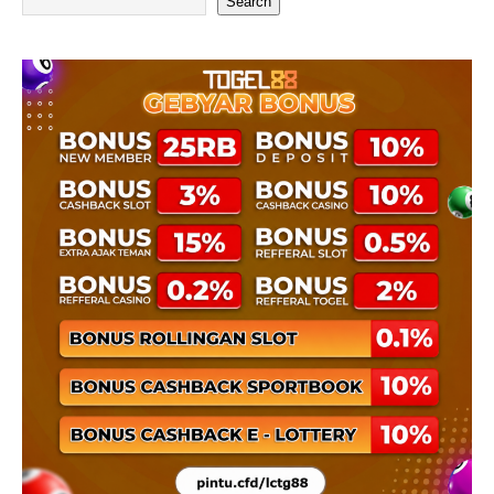
Search