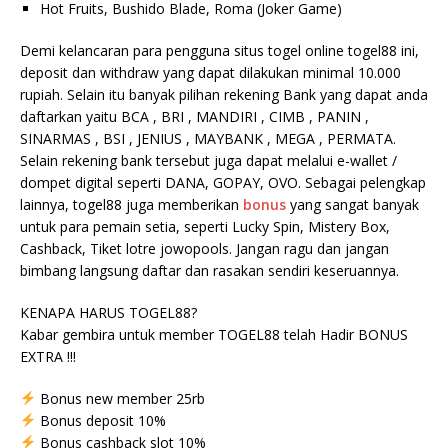
Hot Fruits, Bushido Blade, Roma (Joker Game)
Demi kelancaran para pengguna situs togel online togel88 ini,
deposit dan withdraw yang dapat dilakukan minimal 10.000
rupiah. Selain itu banyak pilihan rekening Bank yang dapat anda
daftarkan yaitu BCA , BRI , MANDIRI , CIMB , PANIN ,
SINARMAS , BSI , JENIUS , MAYBANK , MEGA , PERMATA.
Selain rekening bank tersebut juga dapat melalui e-wallet /
dompet digital seperti DANA, GOPAY, OVO. Sebagai pelengkap
lainnya, togel88 juga memberikan
bonus
yang sangat banyak
untuk para pemain setia, seperti Lucky Spin, Mistery Box,
Cashback, Tiket lotre jowopools. Jangan ragu dan jangan
bimbang langsung daftar dan rasakan sendiri keseruannya.
KENAPA HARUS TOGEL88?
Kabar gembira untuk member TOGEL88 telah Hadir BONUS
EXTRA !!!
Bonus new member 25rb
Bonus deposit 10%
Bonus cashback slot 10%