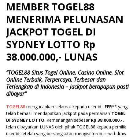
MEMBER TOGEL88
MENERIMA PELUNASAN
JACKPOT TOGEL DI
SYDNEY LOTTO Rp
38.000.000,- LUNAS
“TOGEL88 Situs Togel Online, Casino Online, Slot
Online Terbaik, Terpercaya, Terbesar dan
Terlengkap di Indonesia – Jackpot berapapun pasti
dibayar”
TOGEL88
mengucapkan selamat kepada user id :
FER
** yang
telah berhasil mendapatkan jackpot pada permainan
TOGEL
DI SYDNEY LOTTO
. Kemenangan sebesar
Rp
38.000.000
,-.
telah dibayarkan LUNAS oleh pihak TOGEL88 kepada pemilik
user id setelah yang bersangkutan mengisi formulir withdraw.