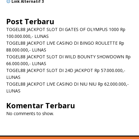
Link Alternatif 3
Post Terbaru
TOGEL88 JACKPOT SLOT DI GATES OF OLYMPUS 1000 Rp
100.000.000,- LUNAS
TOGEL88 JACKPOT LIVE CASINO DI BINGO ROULETTE Rp
88.000.000,- LUNAS
TOGEL88 JACKPOT SLOT DI WILD BOUNTY SHOWDOWN Rp
66.000.000,- LUNAS
TOGEL88 JACKPOT SLOT DI 24D JACKPOT Rp 57.000.000,-
LUNAS
TOGEL88 JACKPOT LIVE CASINO DI NIU NIU Rp 62.000.000,-
LUNAS
Komentar Terbaru
No comments to show.