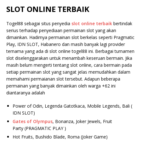
SLOT ONLINE TERBAIK
Togel88 sebagai situs penyedia
slot online terbaik
bertindak
serius terhadap penyediaan permainan slot yang akan
dimainkan. Hadirnya permainan slot berkelas seperti Pragmatic
Play, IDN SLOT, Habanero dan masih banyak lagi provider
ternama yang ada di slot online togel88 ini. Berbagai turnamen
slot diselenggarakan untuk menambah keseruan bermain. Jika
masih belum mengerti tentang slot online, cara bermain pada
setiap permainan slot yang sangat jelas memudahkan dalam
memahami permaianan slot tersebut. Adapun beberapa
permainan yang banyak dimainkan oleh warga +62 ini
diantaranya adalah
Power of Odin, Legenda Gatotkaca, Mobile Legends, Bali (
IDN SLOT)
Gates of Olympus
, Bonanza, Joker Jewels, Fruit
Party (PRAGMATIC PLAY )
Hot Fruits, Bushido Blade, Roma (Joker Game)