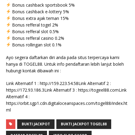
Bonus cashback sportsbook 5%
Bonus cashback e-lottery 5%
Bonus extra ajak teman 15%
Bonus refferal togel 2%
Bonus refferal slot 0.5%
Bonus refferal casino 0.2%
Bonus rollingan slot 0.1%
Ayo segera daftarkan diri anda pada situs terpercaya kami
hanya di TOGEL88. Untuk info pendaftaran lebih lanjut boleh
hubungi kontak dibawah ini :
Link Alternatif 1 : http://159.223.54.58Link Alternatif 2 :
https://172.93.186.3Link Alternatif 3 : https://togeel88.comLink
Alternatif 4 :
https://orbit.sgp1.cdn.digitaloceanspaces.com/togel88/index.ht
ml
BUKTI JACKPOT
BUKTI JACKPOT TOGEL88