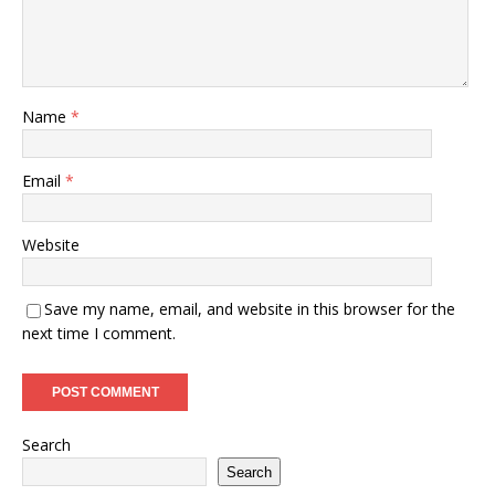
Name
*
Email
*
Website
Save my name, email, and website in this browser for the
next time I comment.
Search
Search