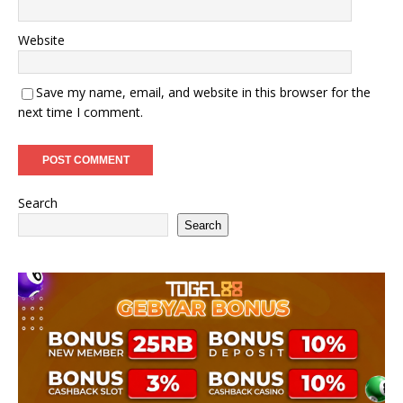
Website
Save my name, email, and website in this browser for the
next time I comment.
Search
Search