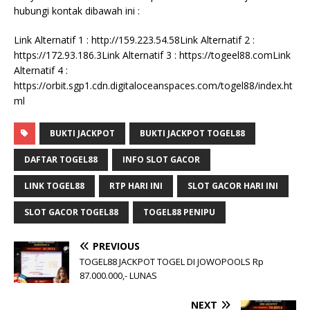
hubungi kontak dibawah ini :
Link Alternatif 1 : http://159.223.54.58Link Alternatif 2 :
https://172.93.186.3Link Alternatif 3 : https://togeel88.comLink
Alternatif 4 :
https://orbit.sgp1.cdn.digitaloceanspaces.com/togel88/index.ht
ml
BUKTI JACKPOT
BUKTI JACKPOT TOGEL88
DAFTAR TOGEL88
INFO SLOT GACOR
LINK TOGEL88
RTP HARI INI
SLOT GACOR HARI INI
SLOT GACOR TOGEL88
TOGEL88 PENIPU
PREVIOUS
TOGEL88 JACKPOT TOGEL DI JOWOPOOLS Rp
87.000.000,- LUNAS
NEXT