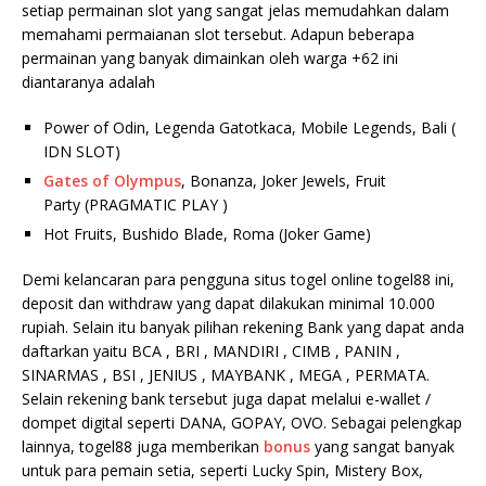
setiap permainan slot yang sangat jelas memudahkan dalam
memahami permaianan slot tersebut. Adapun beberapa
permainan yang banyak dimainkan oleh warga +62 ini
diantaranya adalah
Power of Odin, Legenda Gatotkaca, Mobile Legends, Bali (
IDN SLOT)
Gates of Olympus
, Bonanza, Joker Jewels, Fruit
Party (PRAGMATIC PLAY )
Hot Fruits, Bushido Blade, Roma (Joker Game)
Demi kelancaran para pengguna situs togel online togel88 ini,
deposit dan withdraw yang dapat dilakukan minimal 10.000
rupiah. Selain itu banyak pilihan rekening Bank yang dapat anda
daftarkan yaitu BCA , BRI , MANDIRI , CIMB , PANIN ,
SINARMAS , BSI , JENIUS , MAYBANK , MEGA , PERMATA.
Selain rekening bank tersebut juga dapat melalui e-wallet /
dompet digital seperti DANA, GOPAY, OVO. Sebagai pelengkap
lainnya, togel88 juga memberikan
bonus
yang sangat banyak
untuk para pemain setia, seperti Lucky Spin, Mistery Box,