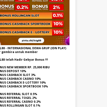
L88 - INTERNASIONAL DEWA GRUP (IDN PLAY)
r gembira untuk member
88 telah Hadir Gebyar Bonus !!!
NUS NEW MEMBER RP. 25,000 RIBU
NUS DEPOSIT 10%
NUS CASHBACK SLOT 3%
NUS CASHBACK CASINO 10%
NUS CASHBACK E-LOTTERY 10%
NUS CASHBACK SPORTBOOK 10%
NUS REFERRAL SLOT 0.5%
NUS REFERRAL TOGEL 2%
NUS REFERRAL CASINO 0.2%
NUS ROLLINGAN SLOT 0.1%