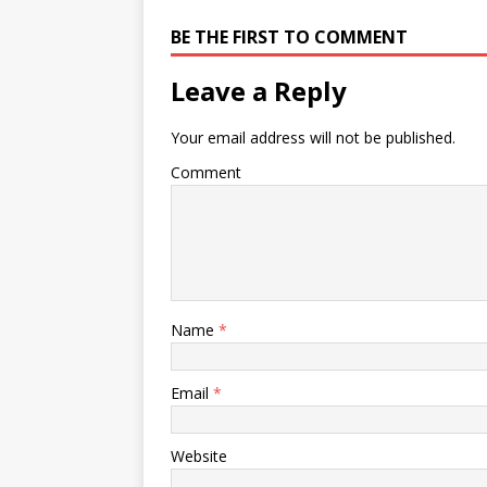
BE THE FIRST TO COMMENT
Leave a Reply
Your email address will not be published.
Comment
Name
*
Email
*
Website