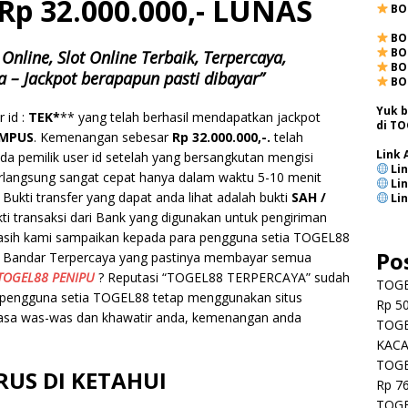
 32.000.000,- LUNAS
BO
BO
BO
Online, Slot Online Terbaik, Terpercaya,
BO
a – Jackpot berapapun pasti dibayar”
BO
Yuk b
id :
TEK*
** yang telah berhasil mendapatkan jackpot
di TO
YMPUS
. Kemenangan sebesar
Rp
32.000.000
,-.
telah
Link 
 pemilik user id setelah yang bersangkutan mengisi
Li
erlangsung sangat cepat hanya dalam waktu 5-10 menit
Li
 Bukti transfer yang dapat anda lihat adalah bukti
SAH /
Lin
ti transaksi dari Bank yang digunakan untuk pengiriman
 kasih kami sampaikan kepada para pengguna setia TOGEL88
Po
ai Bandar Terpercaya yang pastinya membayar semua
TOGEL88 PENIPU
? Reputasi “TOGEL88 TERPERCAYA” sudah
TOGE
u pengguna setia TOGEL88 tetap menggunakan situs
Rp 5
s rasa was-was dan khawatir anda, kemenangan anda
TOGE
KACA
TOGE
RUS DI KETAHUI
Rp 7
TOGE