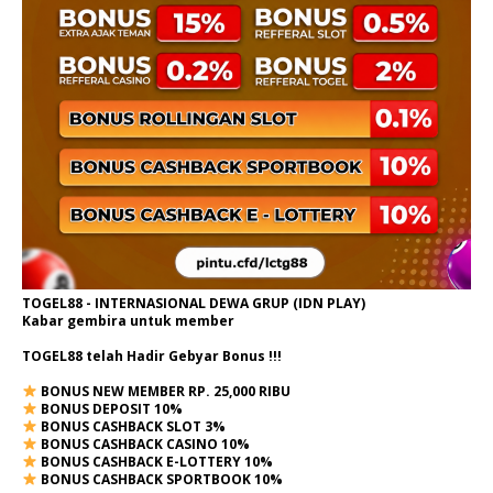
TOGEL88 - INTERNASIONAL DEWA GRUP (IDN PLAY)
Kabar gembira untuk member
TOGEL88 telah Hadir Gebyar Bonus !!!
BONUS NEW MEMBER RP. 25,000 RIBU
BONUS DEPOSIT 10%
BONUS CASHBACK SLOT 3%
BONUS CASHBACK CASINO 10%
BONUS CASHBACK E-LOTTERY 10%
BONUS CASHBACK SPORTBOOK 10%