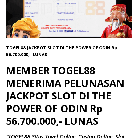
TOGEL88 JACKPOT SLOT DI THE POWER OF ODIN Rp
56.700.000,- LUNAS
MEMBER TOGEL88
MENERIMA PELUNASAN
JACKPOT SLOT DI THE
POWER OF ODIN Rp
56.700.000,- LUNAS
“TOGEL88 Situs Togel Online, Casino Online, Slot