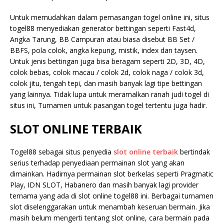
Untuk memudahkan dalam pemasangan togel online ini, situs
togel88 menyediakan generator bettingan seperti Fast4d,
Angka Tarung, BB Campuran atau biasa disebut BB Set /
BBFS, pola colok, angka kepung, mistik, index dan taysen.
Untuk jenis bettingan juga bisa beragam seperti 2D, 3D, 4D,
colok bebas, colok macau / colok 2d, colok naga / colok 3d,
colok jitu, tengah tepi, dan masih banyak lagi tipe bettingan
yang lainnya. Tidak lupa untuk meramalkan ranah judi togel di
situs ini, Turnamen untuk pasangan togel tertentu juga hadir.
SLOT ONLINE TERBAIK
Togel88 sebagai situs penyedia
slot online terbaik
bertindak
serius terhadap penyediaan permainan slot yang akan
dimainkan. Hadirnya permainan slot berkelas seperti Pragmatic
Play, IDN SLOT, Habanero dan masih banyak lagi provider
ternama yang ada di slot online togel88 ini. Berbagai turnamen
slot diselenggarakan untuk menambah keseruan bermain. Jika
masih belum mengerti tentang slot online, cara bermain pada