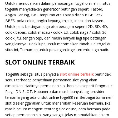
Untuk memudahkan dalam pemasangan togel online ini, situs
togel88 menyediakan generator bettingan seperti Fast4d,
Angka Tarung, BB Campuran atau biasa disebut BB Set /
BBFS, pola colok, angka kepung, mistik, index dan taysen.
Untuk jenis bettingan juga bisa beragam seperti 2D, 3D, 4D,
colok bebas, colok macau / colok 2d, colok naga / colok 3d,
colok jitu, tengah tepi, dan masih banyak lagi tipe bettingan
yang lainnya. Tidak lupa untuk meramalkan ranah judi togel di
situs ini, Turnamen untuk pasangan togel tertentu juga hadir.
SLOT ONLINE TERBAIK
Togel88 sebagai situs penyedia
slot online terbaik
bertindak
serius terhadap penyediaan permainan slot yang akan
dimainkan. Hadirnya permainan slot berkelas seperti Pragmatic
Play, IDN SLOT, Habanero dan masih banyak lagi provider
ternama yang ada di slot online togel88 ini. Berbagai turnamen
slot diselenggarakan untuk menambah keseruan bermain. Jika
masih belum mengerti tentang slot online, cara bermain pada
setiap permainan slot yang sangat jelas memudahkan dalam