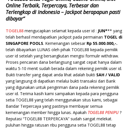
Online Terbaik, Terpercaya, Terbesar dan
Terlengkap di Indonesia – Jackpot berapapun pasti
dibayar”
TOGEL88
mengucapkan selamat kepada user id :
JUN*
** yang
telah berhasil mendapatkan jackpot pada permainan
TOGEL di
SINGAPORE POOLS
. Kemenangan sebesar
Rp
55.000.000
,-.
telah dibayarkan LUNAS oleh pihak TOGEL88 kepada pemilik
user id setelah yang bersangkutan mengisi formulir withdraw.
Proses pencairan dana berlangsung sangat cepat hanya dalam
waktu 5-10 menit sudah berada dalam rekening pemilik user id.
Bukti transfer yang dapat anda lihat adalah bukti
SAH / VALID
yang langsung di dapatkan melalui bukti transaksi dari Bank
yang digunakan untuk pengiriman dana pada rekening pemilik
user id. Terima kasih kami sampaikan kepada para pengguna
setia TOGEL88 yang telah menggunakan situs kami, sebagai
Bandar Terpercaya yang pastinya membayar semua
kemenangan member hingga lunas. Apakah
TOGEL88 PENIPU
?
Reputasi “TOGEL88 TERPERCAYA” sudah sangat melekat.
puluhan hingga ratusan ribu pengguna setia TOGEL88 tetap