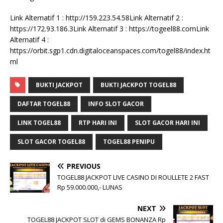
Link Alternatif 1 : http://159.223.54.58Link Alternatif 2 :
https://172.93.186.3Link Alternatif 3 : https://togeel88.comLink
Alternatif 4 :
https://orbit.sgp1.cdn.digitaloceanspaces.com/togel88/index.ht
ml
BUKTI JACKPOT
BUKTI JACKPOT TOGEL88
DAFTAR TOGEL88
INFO SLOT GACOR
LINK TOGEL88
RTP HARI INI
SLOT GACOR HARI INI
SLOT GACOR TOGEL88
TOGEL88 PENIPU
PREVIOUS
TOGEL88 JACKPOT LIVE CASINO DI ROULLETE 2 FAST
Rp 59.000.000,- LUNAS
NEXT
TOGEL88 JACKPOT SLOT di GEMS BONANZA Rp