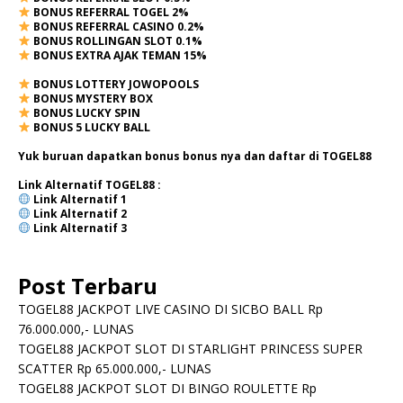
BONUS REFERRAL TOGEL 2%
BONUS REFERRAL CASINO 0.2%
BONUS ROLLINGAN SLOT 0.1%
BONUS EXTRA AJAK TEMAN 15%
BONUS LOTTERY JOWOPOOLS
BONUS MYSTERY BOX
BONUS LUCKY SPIN
BONUS 5 LUCKY BALL
Yuk buruan dapatkan bonus bonus nya dan daftar di TOGEL88
Link Alternatif TOGEL88 :
Link Alternatif
1
Link Alternatif
2
Link Alternatif 3
Post Terbaru
TOGEL88 JACKPOT LIVE CASINO DI SICBO BALL Rp
76.000.000,- LUNAS
TOGEL88 JACKPOT SLOT DI STARLIGHT PRINCESS SUPER
SCATTER Rp 65.000.000,- LUNAS
TOGEL88 JACKPOT SLOT DI BINGO ROULETTE Rp