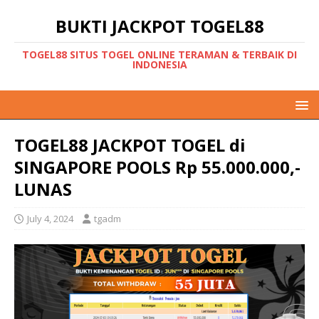
BUKTI JACKPOT TOGEL88
TOGEL88 SITUS TOGEL ONLINE TERAMAN & TERBAIK DI
INDONESIA
TOGEL88 JACKPOT TOGEL di
SINGAPORE POOLS Rp 55.000.000,-
LUNAS
July 4, 2024
tgadm