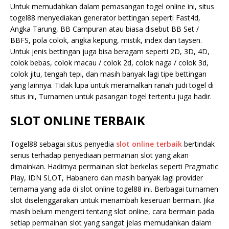
Untuk memudahkan dalam pemasangan togel online ini, situs
togel88 menyediakan generator bettingan seperti Fast4d,
Angka Tarung, BB Campuran atau biasa disebut BB Set /
BBFS, pola colok, angka kepung, mistik, index dan taysen.
Untuk jenis bettingan juga bisa beragam seperti 2D, 3D, 4D,
colok bebas, colok macau / colok 2d, colok naga / colok 3d,
colok jitu, tengah tepi, dan masih banyak lagi tipe bettingan
yang lainnya. Tidak lupa untuk meramalkan ranah judi togel di
situs ini, Turnamen untuk pasangan togel tertentu juga hadir.
SLOT ONLINE TERBAIK
Togel88 sebagai situs penyedia
slot online terbaik
bertindak
serius terhadap penyediaan permainan slot yang akan
dimainkan. Hadirnya permainan slot berkelas seperti Pragmatic
Play, IDN SLOT, Habanero dan masih banyak lagi provider
ternama yang ada di slot online togel88 ini. Berbagai turnamen
slot diselenggarakan untuk menambah keseruan bermain. Jika
masih belum mengerti tentang slot online, cara bermain pada
setiap permainan slot yang sangat jelas memudahkan dalam