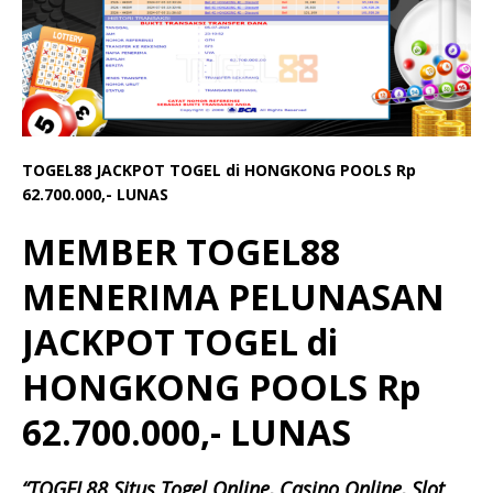
TOGEL88 JACKPOT TOGEL di HONGKONG POOLS Rp
62.700.000,- LUNAS
MEMBER TOGEL88
MENERIMA PELUNASAN
JACKPOT TOGEL di
HONGKONG POOLS Rp
62.700.000,- LUNAS
“TOGEL88 Situs Togel Online, Casino Online, Slot