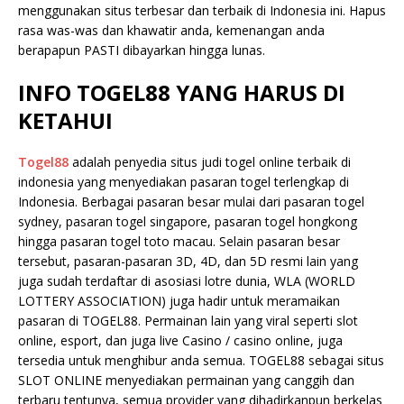
menggunakan situs terbesar dan terbaik di Indonesia ini. Hapus
rasa was-was dan khawatir anda, kemenangan anda
berapapun PASTI dibayarkan hingga lunas.
INFO TOGEL88 YANG HARUS DI
KETAHUI
Togel88
adalah penyedia situs judi togel online terbaik di
indonesia yang menyediakan pasaran togel terlengkap di
Indonesia. Berbagai pasaran besar mulai dari pasaran togel
sydney, pasaran togel singapore, pasaran togel hongkong
hingga pasaran togel toto macau. Selain pasaran besar
tersebut, pasaran-pasaran 3D, 4D, dan 5D resmi lain yang
juga sudah terdaftar di asosiasi lotre dunia, WLA (WORLD
LOTTERY ASSOCIATION) juga hadir untuk meramaikan
pasaran di TOGEL88. Permainan lain yang viral seperti slot
online, esport, dan juga live Casino / casino online, juga
tersedia untuk menghibur anda semua. TOGEL88 sebagai situs
SLOT ONLINE menyediakan permainan yang canggih dan
terbaru tentunya, semua provider yang dihadirkanpun berkelas