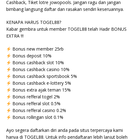
Cashback, Tiket lotre jowopools. Jangan ragu dan jangan
bimbang langsung daftar dan rasakan sendiri keseruannya.
KENAPA HARUS TOGEL88?
Kabar gembira untuk member TOGEL88 telah Hadir BONUS
EXTRA !!!
Bonus new member 25rb
Bonus deposit 10%
Bonus cashback slot 10%
Bonus cashback casino 10%
Bonus cashback sportsbook 5%
Bonus cashback e-lottery 5%
Bonus extra ajak teman 15%
Bonus refferal togel 2%
Bonus refferal slot 0.5%
Bonus refferal casino 0.2%
Bonus rollingan slot 0.1%
Ayo segera daftarkan diri anda pada situs terpercaya kami
hanya di TOGEL88. Untuk info pendaftaran lebih lanjut boleh