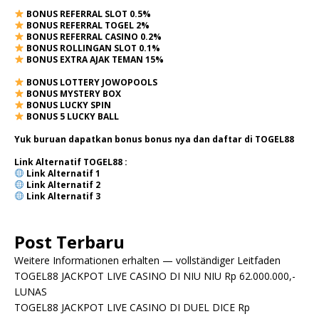
BONUS REFERRAL SLOT 0.5%
BONUS REFERRAL TOGEL 2%
BONUS REFERRAL CASINO 0.2%
BONUS ROLLINGAN SLOT 0.1%
BONUS EXTRA AJAK TEMAN 15%
BONUS LOTTERY JOWOPOOLS
BONUS MYSTERY BOX
BONUS LUCKY SPIN
BONUS 5 LUCKY BALL
Yuk buruan dapatkan bonus bonus nya dan daftar di TOGEL88
Link Alternatif TOGEL88 :
Link Alternatif
1
Link Alternatif
2
Link Alternatif 3
Post Terbaru
Weitere Informationen erhalten — vollständiger Leitfaden
TOGEL88 JACKPOT LIVE CASINO DI NIU NIU Rp 62.000.000,-
LUNAS
TOGEL88 JACKPOT LIVE CASINO DI DUEL DICE Rp