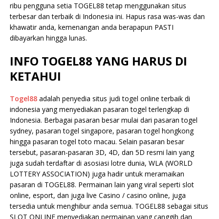
ribu pengguna setia TOGEL88 tetap menggunakan situs
terbesar dan terbaik di Indonesia ini. Hapus rasa was-was dan
khawatir anda, kemenangan anda berapapun PASTI
dibayarkan hingga lunas.
INFO TOGEL88 YANG HARUS DI
KETAHUI
Togel88
adalah penyedia situs judi togel online terbaik di
indonesia yang menyediakan pasaran togel terlengkap di
Indonesia. Berbagai pasaran besar mulai dari pasaran togel
sydney, pasaran togel singapore, pasaran togel hongkong
hingga pasaran togel toto macau. Selain pasaran besar
tersebut, pasaran-pasaran 3D, 4D, dan 5D resmi lain yang
juga sudah terdaftar di asosiasi lotre dunia, WLA (WORLD
LOTTERY ASSOCIATION) juga hadir untuk meramaikan
pasaran di TOGEL88. Permainan lain yang viral seperti slot
online, esport, dan juga live Casino / casino online, juga
tersedia untuk menghibur anda semua. TOGEL88 sebagai situs
SLOT ONLINE menyediakan permainan yang canggih dan