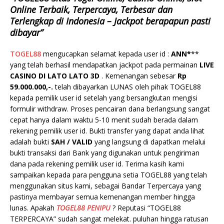
Online Terbaik, Terpercaya, Terbesar dan
Terlengkap di Indonesia – Jackpot berapapun pasti
dibayar”
TOGEL88
mengucapkan selamat kepada user id :
ANN*
**
yang telah berhasil mendapatkan jackpot pada permainan
LIVE
CASINO DI LATO LATO 3D
. Kemenangan sebesar
Rp
59.000.000
,-.
telah dibayarkan LUNAS oleh pihak TOGEL88
kepada pemilik user id setelah yang bersangkutan mengisi
formulir withdraw. Proses pencairan dana berlangsung sangat
cepat hanya dalam waktu 5-10 menit sudah berada dalam
rekening pemilik user id. Bukti transfer yang dapat anda lihat
adalah bukti
SAH / VALID
yang langsung di dapatkan melalui
bukti transaksi dari Bank yang digunakan untuk pengiriman
dana pada rekening pemilik user id. Terima kasih kami
sampaikan kepada para pengguna setia TOGEL88 yang telah
menggunakan situs kami, sebagai Bandar Terpercaya yang
pastinya membayar semua kemenangan member hingga
lunas. Apakah
TOGEL88 PENIPU
? Reputasi “TOGEL88
TERPERCAYA” sudah sangat melekat. puluhan hingga ratusan