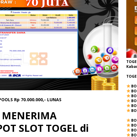
TOGE
Kaba
TOGEL
BO
BO
BO
OOLS Rp 70.000.000,- LUNAS
BO
BO
BO
 MENERIMA
BO
OT SLOT TOGEL di
BO
BO
BO