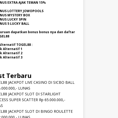
NUS EXTRA AJAK TEMAN 15%
NUS LOTTERY JOWOPOOLS
NUS MYSTERY BOX
NUS LUCKY SPIN
NUS 5 LUCKY BALL
uruan dapatkan bonus bonus nya dan daftar
GEL88
Alternatif TOGEL88 :
nk Alternatif
1
nk Alternatif
2
k Alternatif 3
st Terbaru
L88 JACKPOT LIVE CASINO DI SICBO BALL
6.000.000,- LUNAS
L88 JACKPOT SLOT DI STARLIGHT
CESS SUPER SCATTER Rp 65.000.000,-
AS
L88 JACKPOT SLOT DI BINGO ROULETTE
2.000.000,- LUNAS