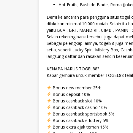
Hot Fruits, Bushido Blade, Roma (Jok
Demi kelancaran para pengguna situs togel o
dilakukan minimal 10.000 rupiah. Selain itu 
yaitu BCA , BRI , MANDIRI , CIMB , PANIN 
Selain rekening bank tersebut juga dapat me
Sebagai pelengkap lainnya, togel88 juga m
setia, seperti Lucky Spin, Mistery Box, Cash
langsung daftar dan rasakan sendiri keserua
KENAPA HARUS TOGEL88?
Kabar gembira untuk member TOGEL88 telah
Bonus new member 25rb
Bonus deposit 10%
Bonus cashback slot 10%
Bonus cashback casino 10%
Bonus cashback sportsbook 5%
Bonus cashback e-lottery 5%
Bonus extra ajak teman 15%