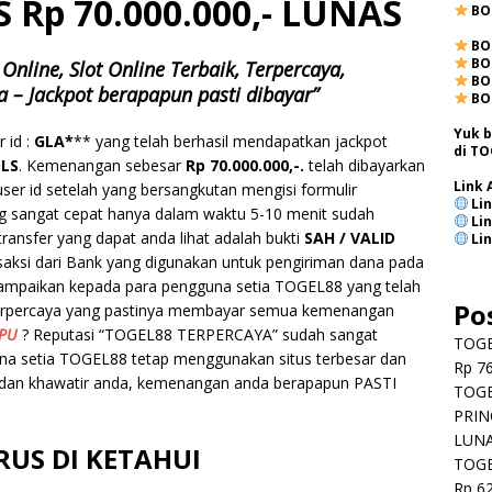
Rp 70.000.000,- LUNAS
BO
BO
BO
Online, Slot Online Terbaik, Terpercaya,
BO
a – Jackpot berapapun pasti dibayar”
BO
Yuk b
 id :
GLA*
** yang telah berhasil mendapatkan jackpot
di TO
OLS
. Kemenangan sebesar
Rp
70.000.000
,-.
telah dibayarkan
Link 
er id setelah yang bersangkutan mengisi formulir
Li
ng sangat cepat hanya dalam waktu 5-10 menit sudah
Li
transfer yang dapat anda lihat adalah bukti
SAH / VALID
Lin
nsaksi dari Bank yang digunakan untuk pengiriman dana pada
i sampaikan kepada para pengguna setia TOGEL88 yang telah
Po
Terpercaya yang pastinya membayar semua kemenangan
IPU
? Reputasi “TOGEL88 TERPERCAYA” sudah sangat
TOGE
una setia TOGEL88 tetap menggunakan situs terbesar dan
Rp 7
as dan khawatir anda, kemenangan anda berapapun PASTI
TOGE
PRIN
LUN
RUS DI KETAHUI
TOGE
Rp 6