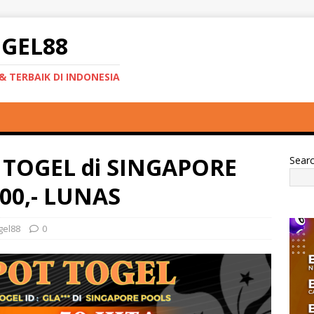
OGEL88
 TERBAIK DI INDONESIA
 TOGEL di SINGAPORE
Sear
000,- LUNAS
gel88
0