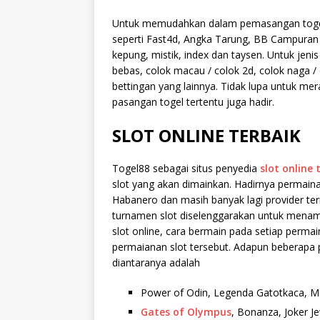
Untuk memudahkan dalam pemasangan togel o
seperti Fast4d, Angka Tarung, BB Campuran 
kepung, mistik, index dan taysen. Untuk jeni
bebas, colok macau / colok 2d, colok naga / c
bettingan yang lainnya. Tidak lupa untuk mer
pasangan togel tertentu juga hadir.
SLOT ONLINE TERBAIK
Togel88 sebagai situs penyedia
slot online 
slot yang akan dimainkan. Hadirnya permaina
Habanero dan masih banyak lagi provider tern
turnamen slot diselenggarakan untuk menam
slot online, cara bermain pada setiap per
permaianan slot tersebut. Adapun beberapa 
diantaranya adalah
Power of Odin, Legenda Gatotkaca, Mo
Gates of Olympus
, Bonanza, Joker J