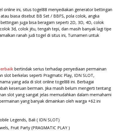
nline ini, situs togel88 menyediakan generator bettingan
atau biasa disebut BB Set / BBFS, pola colok, angka
s bettingan juga bisa beragam seperti 2D, 3D, 4D, colok
olok 3d, colok jitu, tengah tepi, dan masih banyak lagi tipe
amalkan ranah judi togel di situs ini, Turnamen untuk
terbaik
bertindak serius terhadap penyediaan permainan
n slot berkelas seperti Pragmatic Play, IDN SLOT,
ama yang ada di slot online togel88 ini. Berbagai
bah keseruan bermain. Jika masih belum mengerti tentang
mainan slot yang sangat jelas memudahkan dalam memahami
permainan yang banyak dimainkan oleh warga +62 ini
bile Legends, Bali ( IDN SLOT)
ewels, Fruit Party (PRAGMATIC PLAY )