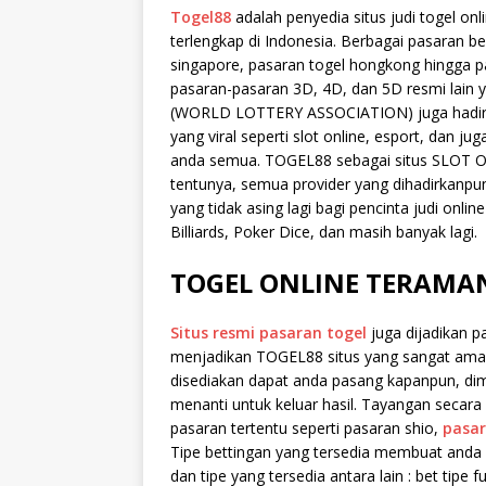
Togel88
adalah penyedia situs judi togel on
terlengkap di Indonesia. Berbagai pasaran be
singapore, pasaran togel hongkong hingga pa
pasaran-pasaran 3D, 4D, dan 5D resmi lain ya
(WORLD LOTTERY ASSOCIATION) juga hadir 
yang viral seperti slot online, esport, dan ju
anda semua. TOGEL88 sebagai situs SLOT O
tentunya, semua provider yang dihadirkanpun
yang tidak asing lagi bagi pencinta judi onlin
Billiards, Poker Dice, dan masih banyak lagi.
TOGEL ONLINE TERAMA
Situs resmi pasaran togel
juga dijadikan p
menjadikan TOGEL88 situs yang sangat aman
disediakan dapat anda pasang kapanpun, dim
menanti untuk keluar hasil. Tayangan secara
pasaran tertentu seperti pasaran shio,
pasa
Tipe bettingan yang tersedia membuat anda b
dan tipe yang tersedia antara lain : bet tipe fu