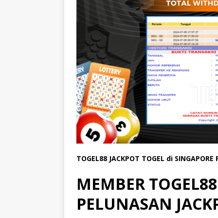
TOGEL88 JACKPOT TOGEL di SINGAPORE P
MEMBER TOGEL88
PELUNASAN JACKP