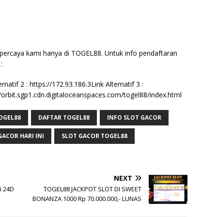
erpercaya kami hanya di TOGEL88. Untuk info pendaftaran
:
rnatif 2 : https://172.93.186.3Link Alternatif 3 :
://orbit.sgp1.cdn.digitaloceanspaces.com/togel88/index.html
OGEL88
DAFTAR TOGEL88
INFO SLOT GACOR
GACOR HARI INI
SLOT GACOR TOGEL88
NEXT
i 24D
TOGEL88 JACKPOT SLOT DI SWEET
BONANZA 1000 Rp 70.000.000,- LUNAS