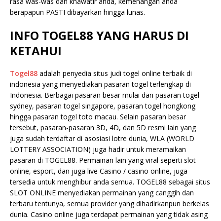
rasa was-was dan khawatir anda, kemenangan anda
berapapun PASTI dibayarkan hingga lunas.
INFO TOGEL88 YANG HARUS DI
KETAHUI
Togel88
adalah penyedia situs judi togel online terbaik di
indonesia yang menyediakan pasaran togel terlengkap di
Indonesia. Berbagai pasaran besar mulai dari pasaran togel
sydney, pasaran togel singapore, pasaran togel hongkong
hingga pasaran togel toto macau. Selain pasaran besar
tersebut, pasaran-pasaran 3D, 4D, dan 5D resmi lain yang
juga sudah terdaftar di asosiasi lotre dunia, WLA (WORLD
LOTTERY ASSOCIATION) juga hadir untuk meramaikan
pasaran di TOGEL88. Permainan lain yang viral seperti slot
online, esport, dan juga live Casino / casino online, juga
tersedia untuk menghibur anda semua. TOGEL88 sebagai situs
SLOT ONLINE menyediakan permainan yang canggih dan
terbaru tentunya, semua provider yang dihadirkanpun berkelas
dunia. Casino online juga terdapat permainan yang tidak asing