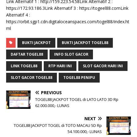
Link Alternatif 1 : http://159.223.54.58Link Alternatif 2 :
https://172.93.186.3Link Alternatif 3 : https://togeel88.comLink
Alternatif 4 :
https://orbit.sgp1.cdn.digitaloceanspaces.com/togel88/index.ht
ml
BUKTI JACKPOT
BUKTI JACKPOT TOGEL88
DAFTAR TOGEL88
INFO SLOT GACOR
LINK TOGEL88
RTP HARI INI
SLOT GACOR HARI INI
SLOT GACOR TOGEL88
TOGEL88 PENIPU
PREVIOUS
TOGEL88 JACKPOT TOGEL di LATO LATO 3D Rp
62.000.000,- LUNAS
NEXT
TOGEL88 JACKPOT TOGEL di TOTO MACAU 5D Rp
54.100.000,- LUNAS