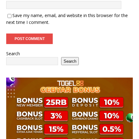
Save my name, email, and website in this browser for the
next time I comment.
Search
Search