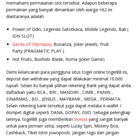
memahami permaianan slot tersebut. Adapun beberapa
permainan yang banyak dimainkan oleh warga +62 ini
diantaranya adalah
Power of Odin, Legenda Gatotkaca, Mobile Legends, Bali (
IDN SLOT)
Gates of Olympus
, Bonanza, Joker Jewels, Fruit
Party (PRAGMATIC PLAY )
Hot Fruits, Bushido Blade, Roma (Joker Game)
Demi kelancaran para pengguna situs togel online togel88 ini,
deposit dan withdraw yang dapat dilakukan minimal 10.000
rupiah. Selain itu banyak pilihan rekening Bank yang dapat anda
daftarkan yaitu BCA , BRI , MANDIRI , CIMB , PANIN ,
SINARMAS , BSI , JENIUS , MAYBANK , MEGA , PERMATA.
Selain rekening bank tersebut juga dapat melalui e-wallet /
dompet digital seperti DANA, GOPAY, OVO. Sebagai pelengkap
lainnya, togel88 juga memberikan
bonus
yang sangat banyak
untuk para pemain setia, seperti Lucky Spin, Mistery Box,
Cashback, Tiket lotre jowopools. Jangan ragu dan jangan