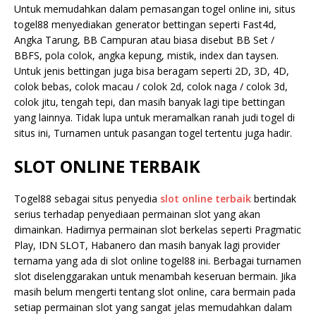
Untuk memudahkan dalam pemasangan togel online ini, situs
togel88 menyediakan generator bettingan seperti Fast4d,
Angka Tarung, BB Campuran atau biasa disebut BB Set /
BBFS, pola colok, angka kepung, mistik, index dan taysen.
Untuk jenis bettingan juga bisa beragam seperti 2D, 3D, 4D,
colok bebas, colok macau / colok 2d, colok naga / colok 3d,
colok jitu, tengah tepi, dan masih banyak lagi tipe bettingan
yang lainnya. Tidak lupa untuk meramalkan ranah judi togel di
situs ini, Turnamen untuk pasangan togel tertentu juga hadir.
SLOT ONLINE TERBAIK
Togel88 sebagai situs penyedia
slot online terbaik
bertindak
serius terhadap penyediaan permainan slot yang akan
dimainkan. Hadirnya permainan slot berkelas seperti Pragmatic
Play, IDN SLOT, Habanero dan masih banyak lagi provider
ternama yang ada di slot online togel88 ini. Berbagai turnamen
slot diselenggarakan untuk menambah keseruan bermain. Jika
masih belum mengerti tentang slot online, cara bermain pada
setiap permainan slot yang sangat jelas memudahkan dalam