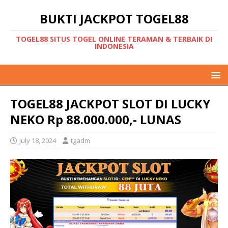
BUKTI JACKPOT TOGEL88
TOGEL88 SITUS TOGEL ONLINE TERAMAN & TERBAIK DI
INDONESIA
TOGEL88 JACKPOT SLOT DI LUCKY
NEKO Rp 88.000.000,- LUNAS
July 18, 2024
tgadm