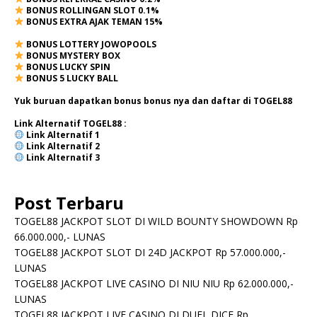
BONUS ROLLINGAN SLOT 0.1%
BONUS EXTRA AJAK TEMAN 15%
BONUS LOTTERY JOWOPOOLS
BONUS MYSTERY BOX
BONUS LUCKY SPIN
BONUS 5 LUCKY BALL
Yuk buruan dapatkan bonus bonus nya dan daftar di TOGEL88
Link Alternatif TOGEL88 :
Link Alternatif
1
Link Alternatif
2
Link Alternatif 3
Post Terbaru
TOGEL88 JACKPOT SLOT DI WILD BOUNTY SHOWDOWN Rp
66.000.000,- LUNAS
TOGEL88 JACKPOT SLOT DI 24D JACKPOT Rp 57.000.000,-
LUNAS
TOGEL88 JACKPOT LIVE CASINO DI NIU NIU Rp 62.000.000,-
LUNAS
TOGEL88 JACKPOT LIVE CASINO DI DUEL DICE Rp