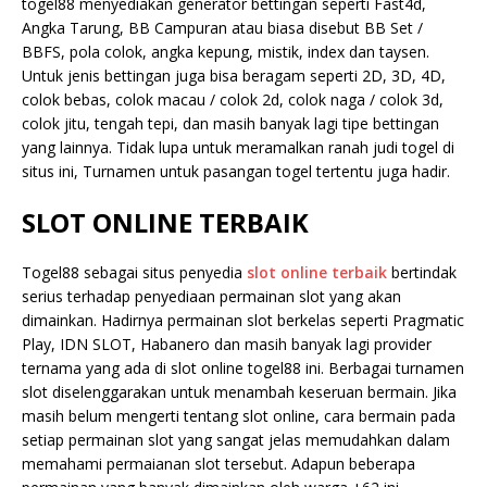
togel88 menyediakan generator bettingan seperti Fast4d,
Angka Tarung, BB Campuran atau biasa disebut BB Set /
BBFS, pola colok, angka kepung, mistik, index dan taysen.
Untuk jenis bettingan juga bisa beragam seperti 2D, 3D, 4D,
colok bebas, colok macau / colok 2d, colok naga / colok 3d,
colok jitu, tengah tepi, dan masih banyak lagi tipe bettingan
yang lainnya. Tidak lupa untuk meramalkan ranah judi togel di
situs ini, Turnamen untuk pasangan togel tertentu juga hadir.
SLOT ONLINE TERBAIK
Togel88 sebagai situs penyedia
slot online terbaik
bertindak
serius terhadap penyediaan permainan slot yang akan
dimainkan. Hadirnya permainan slot berkelas seperti Pragmatic
Play, IDN SLOT, Habanero dan masih banyak lagi provider
ternama yang ada di slot online togel88 ini. Berbagai turnamen
slot diselenggarakan untuk menambah keseruan bermain. Jika
masih belum mengerti tentang slot online, cara bermain pada
setiap permainan slot yang sangat jelas memudahkan dalam
memahami permaianan slot tersebut. Adapun beberapa