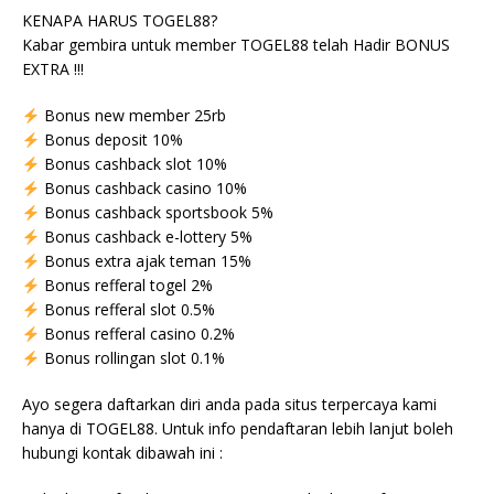
KENAPA HARUS TOGEL88?
Kabar gembira untuk member TOGEL88 telah Hadir BONUS
EXTRA !!!
Bonus new member 25rb
Bonus deposit 10%
Bonus cashback slot 10%
Bonus cashback casino 10%
Bonus cashback sportsbook 5%
Bonus cashback e-lottery 5%
Bonus extra ajak teman 15%
Bonus refferal togel 2%
Bonus refferal slot 0.5%
Bonus refferal casino 0.2%
Bonus rollingan slot 0.1%
Ayo segera daftarkan diri anda pada situs terpercaya kami
hanya di TOGEL88. Untuk info pendaftaran lebih lanjut boleh
hubungi kontak dibawah ini :