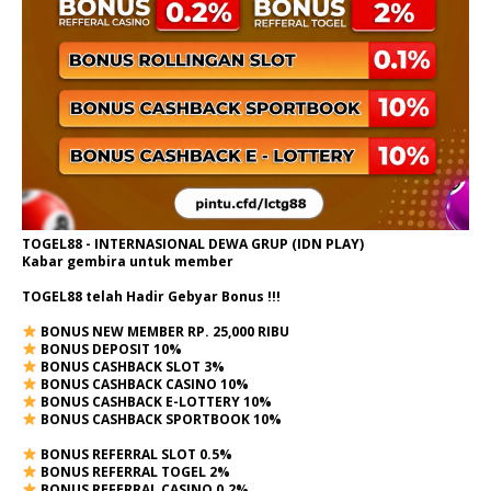
TOGEL88 - INTERNASIONAL DEWA GRUP (IDN PLAY)
Kabar gembira untuk member
TOGEL88 telah Hadir Gebyar Bonus !!!
BONUS NEW MEMBER RP. 25,000 RIBU
BONUS DEPOSIT 10%
BONUS CASHBACK SLOT 3%
BONUS CASHBACK CASINO 10%
BONUS CASHBACK E-LOTTERY 10%
BONUS CASHBACK SPORTBOOK 10%
BONUS REFERRAL SLOT 0.5%
BONUS REFERRAL TOGEL 2%
BONUS REFERRAL CASINO 0.2%