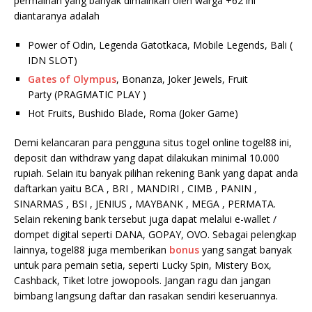
permainan yang banyak dimainkan oleh warga +62 ini
diantaranya adalah
Power of Odin, Legenda Gatotkaca, Mobile Legends, Bali (
IDN SLOT)
Gates of Olympus
, Bonanza, Joker Jewels, Fruit
Party (PRAGMATIC PLAY )
Hot Fruits, Bushido Blade, Roma (Joker Game)
Demi kelancaran para pengguna situs togel online togel88 ini,
deposit dan withdraw yang dapat dilakukan minimal 10.000
rupiah. Selain itu banyak pilihan rekening Bank yang dapat anda
daftarkan yaitu BCA , BRI , MANDIRI , CIMB , PANIN ,
SINARMAS , BSI , JENIUS , MAYBANK , MEGA , PERMATA.
Selain rekening bank tersebut juga dapat melalui e-wallet /
dompet digital seperti DANA, GOPAY, OVO. Sebagai pelengkap
lainnya, togel88 juga memberikan
bonus
yang sangat banyak
untuk para pemain setia, seperti Lucky Spin, Mistery Box,
Cashback, Tiket lotre jowopools. Jangan ragu dan jangan
bimbang langsung daftar dan rasakan sendiri keseruannya.