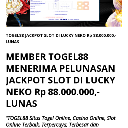
TOGEL88 JACKPOT SLOT DI LUCKY NEKO Rp 88.000.000,-
LUNAS
MEMBER TOGEL88
MENERIMA PELUNASAN
JACKPOT SLOT DI LUCKY
NEKO Rp 88.000.000,-
LUNAS
“TOGEL88 Situs Togel Online, Casino Online, Slot
Online Terbaik, Terpercaya, Terbesar dan