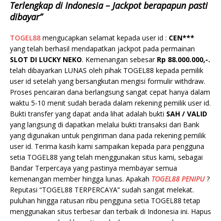
Terlengkap di Indonesia – Jackpot berapapun pasti
dibayar”
TOGEL88
mengucapkan selamat kepada user id :
CEN***
yang telah berhasil mendapatkan jackpot pada permainan
SLOT DI LUCKY NEKO
. Kemenangan sebesar
Rp
88.000.000
,-.
telah dibayarkan LUNAS oleh pihak TOGEL88 kepada pemilik
user id setelah yang bersangkutan mengisi formulir withdraw.
Proses pencairan dana berlangsung sangat cepat hanya dalam
waktu 5-10 menit sudah berada dalam rekening pemilik user id.
Bukti transfer yang dapat anda lihat adalah bukti
SAH / VALID
yang langsung di dapatkan melalui bukti transaksi dari Bank
yang digunakan untuk pengiriman dana pada rekening pemilik
user id. Terima kasih kami sampaikan kepada para pengguna
setia TOGEL88 yang telah menggunakan situs kami, sebagai
Bandar Terpercaya yang pastinya membayar semua
kemenangan member hingga lunas. Apakah
TOGEL88 PENIPU
?
Reputasi “TOGEL88 TERPERCAYA” sudah sangat melekat.
puluhan hingga ratusan ribu pengguna setia TOGEL88 tetap
menggunakan situs terbesar dan terbaik di Indonesia ini. Hapus