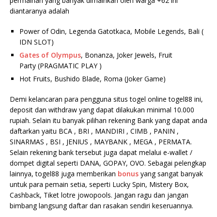
permainan yang banyak dimainkan oleh warga +62 ini
diantaranya adalah
Power of Odin, Legenda Gatotkaca, Mobile Legends, Bali (
IDN SLOT)
Gates of Olympus
, Bonanza, Joker Jewels, Fruit
Party (PRAGMATIC PLAY )
Hot Fruits, Bushido Blade, Roma (Joker Game)
Demi kelancaran para pengguna situs togel online togel88 ini,
deposit dan withdraw yang dapat dilakukan minimal 10.000
rupiah. Selain itu banyak pilihan rekening Bank yang dapat anda
daftarkan yaitu BCA , BRI , MANDIRI , CIMB , PANIN ,
SINARMAS , BSI , JENIUS , MAYBANK , MEGA , PERMATA.
Selain rekening bank tersebut juga dapat melalui e-wallet /
dompet digital seperti DANA, GOPAY, OVO. Sebagai pelengkap
lainnya, togel88 juga memberikan
bonus
yang sangat banyak
untuk para pemain setia, seperti Lucky Spin, Mistery Box,
Cashback, Tiket lotre jowopools. Jangan ragu dan jangan
bimbang langsung daftar dan rasakan sendiri keseruannya.