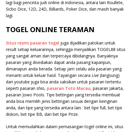
lagi bagi pencinta judi online di indonesia, antara lain Roullete,
Sicbo Dice, 12D, 24D, Billiards, Poker Dice, dan masih banyak
lagi.
TOGEL ONLINE TERAMAN
Situs resmi pasaran togel
juga dijadikan patokan untuk
result setiap keluarannya, sehingga menjadikan TOGEL88 situs
yang sangat aman dan terpercaya dibidangnya. Banyaknya
pasaran yang disediakan dapat anda pasang kapanpun,
dimanapun anda berada. Setiap jam selalu ada pasaran yang
menanti untuk keluar hasil. Tayangan secara
Live
(langsung)
dari youtube juga bisa anda saksikan untuk pasaran tertentu
seperti pasaran shio,
pasaran Toto Macau
, pasaran Jakarta,
pasaran Jowo Pools. Tipe bettingan yang tersedia membuat
anda bisa memilih jenis bettingan sesuai dengan keinginan
anda, dan tipe yang tersedia antara lain : bet tipe full, bet tipe
diskon, bet tipe BB, dan bet tipe Prize.
Untuk memudahkan dalam pemasangan togel online ini, situs