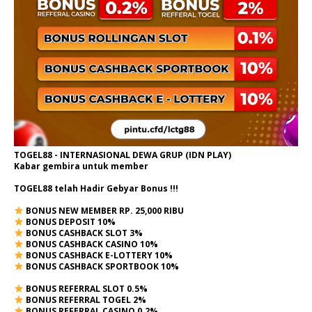
TOGEL88 - INTERNASIONAL DEWA GRUP (IDN PLAY)
Kabar gembira untuk member
TOGEL88 telah Hadir Gebyar Bonus !!!
BONUS NEW MEMBER RP. 25,000 RIBU
BONUS DEPOSIT 10%
BONUS CASHBACK SLOT 3%
BONUS CASHBACK CASINO 10%
BONUS CASHBACK E-LOTTERY 10%
BONUS CASHBACK SPORTBOOK 10%
BONUS REFERRAL SLOT 0.5%
BONUS REFERRAL TOGEL 2%
BONUS REFERRAL CASINO 0.2%