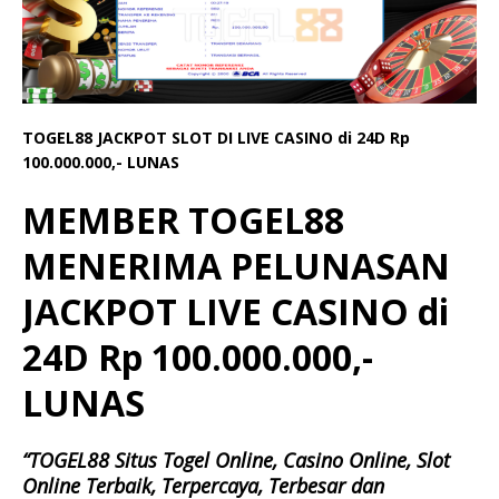
TOGEL88 JACKPOT SLOT DI LIVE CASINO di 24D Rp
100.000.000,- LUNAS
MEMBER TOGEL88
MENERIMA PELUNASAN
JACKPOT LIVE CASINO di
24D Rp 100.000.000,-
LUNAS
“TOGEL88 Situs Togel Online, Casino Online, Slot
Online Terbaik, Terpercaya, Terbesar dan