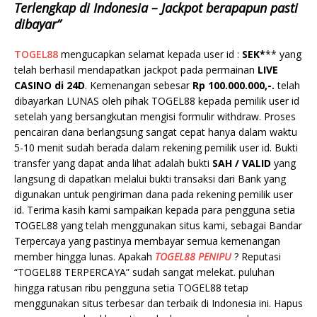
Terlengkap di Indonesia – Jackpot berapapun pasti
dibayar”
TOGEL88
mengucapkan selamat kepada user id :
SEK*
** yang
telah berhasil mendapatkan jackpot pada permainan
LIVE
CASINO di 24D
. Kemenangan sebesar
Rp
100.000.000
,-.
telah
dibayarkan LUNAS oleh pihak TOGEL88 kepada pemilik user id
setelah yang bersangkutan mengisi formulir withdraw. Proses
pencairan dana berlangsung sangat cepat hanya dalam waktu
5-10 menit sudah berada dalam rekening pemilik user id. Bukti
transfer yang dapat anda lihat adalah bukti
SAH / VALID
yang
langsung di dapatkan melalui bukti transaksi dari Bank yang
digunakan untuk pengiriman dana pada rekening pemilik user
id. Terima kasih kami sampaikan kepada para pengguna setia
TOGEL88 yang telah menggunakan situs kami, sebagai Bandar
Terpercaya yang pastinya membayar semua kemenangan
member hingga lunas. Apakah
TOGEL88 PENIPU
? Reputasi
“TOGEL88 TERPERCAYA” sudah sangat melekat. puluhan
hingga ratusan ribu pengguna setia TOGEL88 tetap
menggunakan situs terbesar dan terbaik di Indonesia ini. Hapus