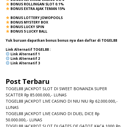
BONUS ROLLINGAN SLOT 0.1%
BONUS EXTRA AJAK TEMAN 15%
BONUS LOTTERY JOWOPOOLS
BONUS MYSTERY BOX
BONUS LUCKY SPIN
BONUS 5 LUCKY BALL
Yuk buruan dapatkan bonus bonus nya dan daftar di TOGEL88
Link Alternatif TOGEL88 :
Link Alternatif
1
Link Alternatif
2
Link Alternatif 3
Post Terbaru
TOGEL88 JACKPOT SLOT DI SWEET BONANZA SUPER
SCATTER Rp 85.000.000,- LUNAS
TOGEL88 JACKPOT LIVE CASINO DI NIU NIU Rp 62.000.000,-
LUNAS
TOGEL88 JACKPOT LIVE CASINO DI DUEL DICE Rp
50.000.000,- LUNAS
TOGEL88 JACKPOT SLOT DI GATES OF GATOT KACA 1000 Rp