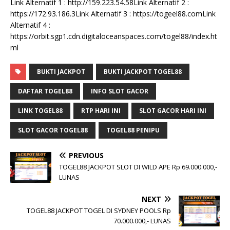
Link Alternatif 1 : http://159.223.54.58Link Alternatif 2 :
https://172.93.186.3Link Alternatif 3 : https://togeel88.comLink
Alternatif 4 :
https://orbit.sgp1.cdn.digitaloceanspaces.com/togel88/index.ht
ml
BUKTI JACKPOT
BUKTI JACKPOT TOGEL88
DAFTAR TOGEL88
INFO SLOT GACOR
LINK TOGEL88
RTP HARI INI
SLOT GACOR HARI INI
SLOT GACOR TOGEL88
TOGEL88 PENIPU
PREVIOUS
TOGEL88 JACKPOT SLOT DI WILD APE Rp 69.000.000,-
LUNAS
NEXT
TOGEL88 JACKPOT TOGEL DI SYDNEY POOLS Rp
70.000.000,- LUNAS