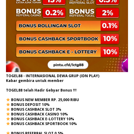
TOGEL88 - INTERNASIONAL DEWA GRUP (IDN PLAY)
Kabar gembira untuk member
TOGEL88 telah Hadir Gebyar Bonus !!!
BONUS NEW MEMBER RP. 25,000 RIBU
BONUS DEPOSIT 10%
BONUS CASHBACK SLOT 3%
BONUS CASHBACK CASINO 10%
BONUS CASHBACK E-LOTTERY 10%
BONUS CASHBACK SPORTBOOK 10%
BONUS REFERRAL SLOT 0.5%