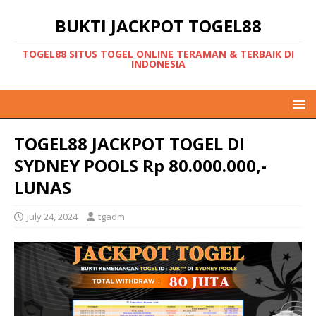
BUKTI JACKPOT TOGEL88
TOGEL88 SITUS TOGEL ONLINE TERAMAN & TERBAIK DI
INDONESIA
TOGEL88 JACKPOT TOGEL DI
SYDNEY POOLS Rp 80.000.000,-
LUNAS
July 24, 2024
tgadm