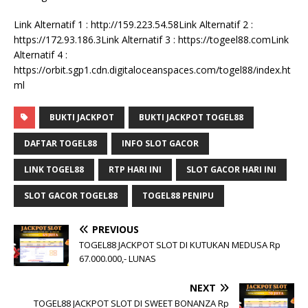
Link Alternatif 1 : http://159.223.54.58Link Alternatif 2 :
https://172.93.186.3Link Alternatif 3 : https://togeel88.comLink
Alternatif 4 :
https://orbit.sgp1.cdn.digitaloceanspaces.com/togel88/index.ht
ml
BUKTI JACKPOT
BUKTI JACKPOT TOGEL88
DAFTAR TOGEL88
INFO SLOT GACOR
LINK TOGEL88
RTP HARI INI
SLOT GACOR HARI INI
SLOT GACOR TOGEL88
TOGEL88 PENIPU
PREVIOUS
TOGEL88 JACKPOT SLOT DI KUTUKAN MEDUSA Rp
67.000.000,- LUNAS
NEXT
TOGEL88 JACKPOT SLOT DI SWEET BONANZA Rp