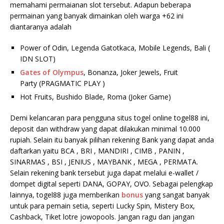
memahami permaianan slot tersebut. Adapun beberapa
permainan yang banyak dimainkan oleh warga +62 ini
diantaranya adalah
Power of Odin, Legenda Gatotkaca, Mobile Legends, Bali (
IDN SLOT)
Gates of Olympus
, Bonanza, Joker Jewels, Fruit
Party (PRAGMATIC PLAY )
Hot Fruits, Bushido Blade, Roma (Joker Game)
Demi kelancaran para pengguna situs togel online togel88 ini,
deposit dan withdraw yang dapat dilakukan minimal 10.000
rupiah. Selain itu banyak pilihan rekening Bank yang dapat anda
daftarkan yaitu BCA , BRI , MANDIRI , CIMB , PANIN ,
SINARMAS , BSI , JENIUS , MAYBANK , MEGA , PERMATA.
Selain rekening bank tersebut juga dapat melalui e-wallet /
dompet digital seperti DANA, GOPAY, OVO. Sebagai pelengkap
lainnya, togel88 juga memberikan
bonus
yang sangat banyak
untuk para pemain setia, seperti Lucky Spin, Mistery Box,
Cashback, Tiket lotre jowopools. Jangan ragu dan jangan