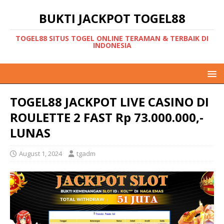
BUKTI JACKPOT TOGEL88
TOGEL88 SITUS TOGEL ONLINE TERAMAN & TERBAIK DI
INDONESIA
TOGEL88 JACKPOT LIVE CASINO DI
ROULETTE 2 FAST Rp 73.000.000,-
LUNAS
August 1, 2024
tgadm