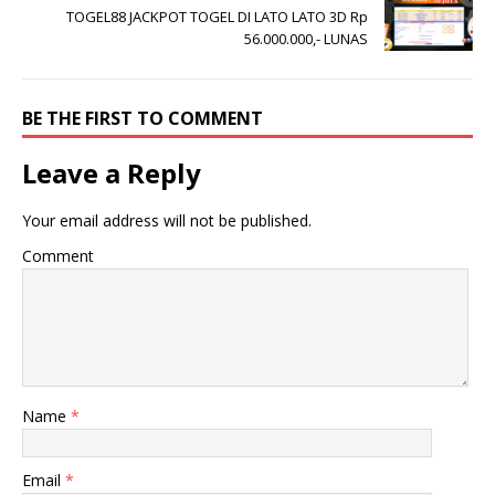
TOGEL88 JACKPOT TOGEL DI LATO LATO 3D Rp
56.000.000,- LUNAS
BE THE FIRST TO COMMENT
Leave a Reply
Your email address will not be published.
Comment
Name
*
Email
*