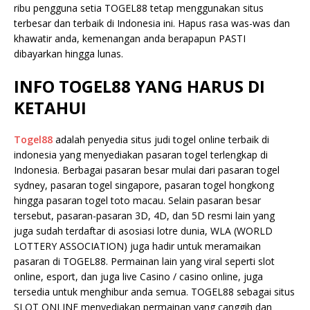
ribu pengguna setia TOGEL88 tetap menggunakan situs
terbesar dan terbaik di Indonesia ini. Hapus rasa was-was dan
khawatir anda, kemenangan anda berapapun PASTI
dibayarkan hingga lunas.
INFO TOGEL88 YANG HARUS DI
KETAHUI
Togel88
adalah penyedia situs judi togel online terbaik di
indonesia yang menyediakan pasaran togel terlengkap di
Indonesia. Berbagai pasaran besar mulai dari pasaran togel
sydney, pasaran togel singapore, pasaran togel hongkong
hingga pasaran togel toto macau. Selain pasaran besar
tersebut, pasaran-pasaran 3D, 4D, dan 5D resmi lain yang
juga sudah terdaftar di asosiasi lotre dunia, WLA (WORLD
LOTTERY ASSOCIATION) juga hadir untuk meramaikan
pasaran di TOGEL88. Permainan lain yang viral seperti slot
online, esport, dan juga live Casino / casino online, juga
tersedia untuk menghibur anda semua. TOGEL88 sebagai situs
SLOT ONLINE menyediakan permainan yang canggih dan