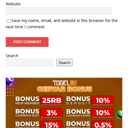
Website
Save my name, email, and website in this browser for the
next time I comment.
Search
Search