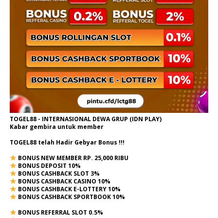
TOGEL88 - INTERNASIONAL DEWA GRUP (IDN PLAY)
Kabar gembira untuk member
TOGEL88 telah Hadir Gebyar Bonus !!!
BONUS NEW MEMBER RP. 25,000 RIBU
BONUS DEPOSIT 10%
BONUS CASHBACK SLOT 3%
BONUS CASHBACK CASINO 10%
BONUS CASHBACK E-LOTTERY 10%
BONUS CASHBACK SPORTBOOK 10%
BONUS REFERRAL SLOT 0.5%