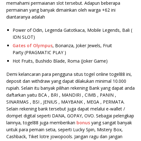
memahami permaianan slot tersebut. Adapun beberapa
permainan yang banyak dimainkan oleh warga +62 ini
diantaranya adalah
Power of Odin, Legenda Gatotkaca, Mobile Legends, Bali (
IDN SLOT)
Gates of Olympus
, Bonanza, Joker Jewels, Fruit
Party (PRAGMATIC PLAY )
Hot Fruits, Bushido Blade, Roma (Joker Game)
Demi kelancaran para pengguna situs togel online togel88 ini,
deposit dan withdraw yang dapat dilakukan minimal 10.000
rupiah. Selain itu banyak pilihan rekening Bank yang dapat anda
daftarkan yaitu BCA , BRI , MANDIRI , CIMB , PANIN ,
SINARMAS , BSI , JENIUS , MAYBANK , MEGA , PERMATA.
Selain rekening bank tersebut juga dapat melalui e-wallet /
dompet digital seperti DANA, GOPAY, OVO. Sebagai pelengkap
lainnya, togel88 juga memberikan
bonus
yang sangat banyak
untuk para pemain setia, seperti Lucky Spin, Mistery Box,
Cashback, Tiket lotre jowopools. Jangan ragu dan jangan