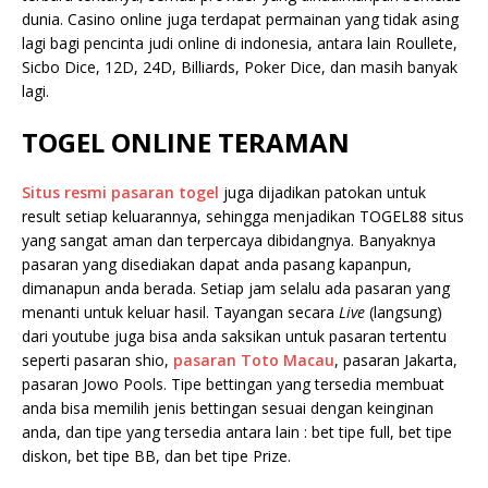
dunia. Casino online juga terdapat permainan yang tidak asing
lagi bagi pencinta judi online di indonesia, antara lain Roullete,
Sicbo Dice, 12D, 24D, Billiards, Poker Dice, dan masih banyak
lagi.
TOGEL ONLINE TERAMAN
Situs resmi pasaran togel
juga dijadikan patokan untuk
result setiap keluarannya, sehingga menjadikan TOGEL88 situs
yang sangat aman dan terpercaya dibidangnya. Banyaknya
pasaran yang disediakan dapat anda pasang kapanpun,
dimanapun anda berada. Setiap jam selalu ada pasaran yang
menanti untuk keluar hasil. Tayangan secara
Live
(langsung)
dari youtube juga bisa anda saksikan untuk pasaran tertentu
seperti pasaran shio,
pasaran Toto Macau
, pasaran Jakarta,
pasaran Jowo Pools. Tipe bettingan yang tersedia membuat
anda bisa memilih jenis bettingan sesuai dengan keinginan
anda, dan tipe yang tersedia antara lain : bet tipe full, bet tipe
diskon, bet tipe BB, dan bet tipe Prize.