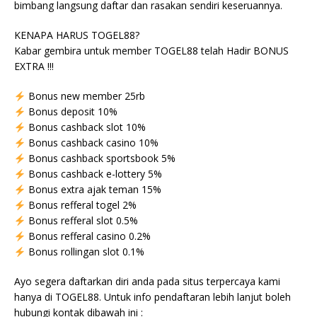
bimbang langsung daftar dan rasakan sendiri keseruannya.
KENAPA HARUS TOGEL88?
Kabar gembira untuk member TOGEL88 telah Hadir BONUS
EXTRA !!!
Bonus new member 25rb
Bonus deposit 10%
Bonus cashback slot 10%
Bonus cashback casino 10%
Bonus cashback sportsbook 5%
Bonus cashback e-lottery 5%
Bonus extra ajak teman 15%
Bonus refferal togel 2%
Bonus refferal slot 0.5%
Bonus refferal casino 0.2%
Bonus rollingan slot 0.1%
Ayo segera daftarkan diri anda pada situs terpercaya kami
hanya di TOGEL88. Untuk info pendaftaran lebih lanjut boleh
hubungi kontak dibawah ini :