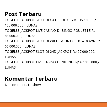
Post Terbaru
TOGEL88 JACKPOT SLOT DI GATES OF OLYMPUS 1000 Rp
100.000.000,- LUNAS
TOGEL88 JACKPOT LIVE CASINO DI BINGO ROULETTE Rp
88.000.000,- LUNAS
TOGEL88 JACKPOT SLOT DI WILD BOUNTY SHOWDOWN Rp
66.000.000,- LUNAS
TOGEL88 JACKPOT SLOT DI 24D JACKPOT Rp 57.000.000,-
LUNAS
TOGEL88 JACKPOT LIVE CASINO DI NIU NIU Rp 62.000.000,-
LUNAS
Komentar Terbaru
No comments to show.