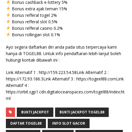
Bonus cashback e-lottery 5%
Bonus extra ajak teman 15%
Bonus refferal togel 2%
Bonus refferal slot 0.5%
Bonus refferal casino 0.2%
Bonus rollingan slot 0.1%
Ayo segera daftarkan diri anda pada situs terpercaya kami
hanya di TOGEL88. Untuk info pendaftaran lebih lanjut boleh
hubungi kontak dibawah ini :
Link Alternatif 1 : http://159.223.54.58Link Alternatif 2 :
https://172.93.186.3Link Alternatif 3 : https://togeel88.comLink
Alternatif 4 :
https://orbit.sgp1.cdn.digitaloceanspaces.com/togel88/index.ht
ml
BUKTI JACKPOT
BUKTI JACKPOT TOGEL88
DAFTAR TOGEL88
INFO SLOT GACOR