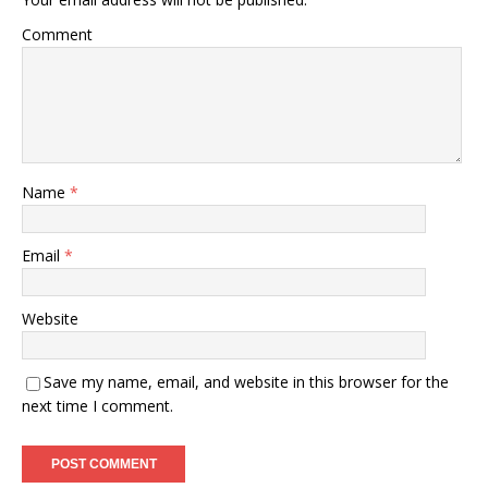
Comment
Name
*
Email
*
Website
Save my name, email, and website in this browser for the
next time I comment.