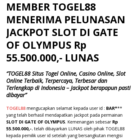
MEMBER TOGEL88
MENERIMA PELUNASAN
JACKPOT SLOT DI GATE
OF OLYMPUS Rp
55.500.000,- LUNAS
“TOGEL88 Situs Togel Online, Casino Online, Slot
Online Terbaik, Terpercaya, Terbesar dan
Terlengkap di Indonesia – Jackpot berapapun pasti
dibayar”
TOGEL88
mengucapkan selamat kepada user id :
BAR*
**
yang telah berhasil mendapatkan jackpot pada permainan
SLOT DI GATE OF OLYMPUS
. Kemenangan sebesar
Rp
55.500.000
,-.
telah dibayarkan LUNAS oleh pihak TOGEL88
kepada pemilik user id setelah yang bersangkutan mengisi