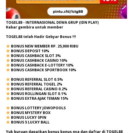
TOGEL88 - INTERNASIONAL DEWA GRUP (IDN PLAY)
Kabar gembira untuk member
TOGEL88 telah Hadir Gebyar Bonus !!!
BONUS NEW MEMBER RP. 25,000 RIBU
BONUS DEPOSIT 10%
BONUS CASHBACK SLOT 3%
BONUS CASHBACK CASINO 10%
BONUS CASHBACK E-LOTTERY 10%
BONUS CASHBACK SPORTBOOK 10%
BONUS REFERRAL SLOT 0.5%
BONUS REFERRAL TOGEL 2%
BONUS REFERRAL CASINO 0.2%
BONUS ROLLINGAN SLOT 0.1%
BONUS EXTRA AJAK TEMAN 15%
BONUS LOTTERY JOWOPOOLS
BONUS MYSTERY BOX
BONUS LUCKY SPIN
BONUS 5 LUCKY BALL
Yuk buruan dapatkan bonus bonus nya dan daftar di TOGEL88