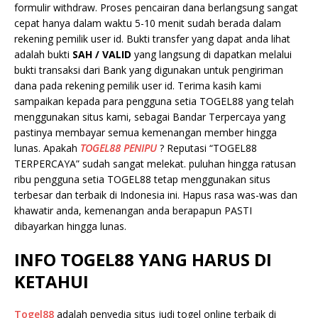
formulir withdraw. Proses pencairan dana berlangsung sangat
cepat hanya dalam waktu 5-10 menit sudah berada dalam
rekening pemilik user id. Bukti transfer yang dapat anda lihat
adalah bukti
SAH / VALID
yang langsung di dapatkan melalui
bukti transaksi dari Bank yang digunakan untuk pengiriman
dana pada rekening pemilik user id. Terima kasih kami
sampaikan kepada para pengguna setia TOGEL88 yang telah
menggunakan situs kami, sebagai Bandar Terpercaya yang
pastinya membayar semua kemenangan member hingga
lunas. Apakah
TOGEL88 PENIPU
? Reputasi “TOGEL88
TERPERCAYA” sudah sangat melekat. puluhan hingga ratusan
ribu pengguna setia TOGEL88 tetap menggunakan situs
terbesar dan terbaik di Indonesia ini. Hapus rasa was-was dan
khawatir anda, kemenangan anda berapapun PASTI
dibayarkan hingga lunas.
INFO TOGEL88 YANG HARUS DI
KETAHUI
Togel88
adalah penyedia situs judi togel online terbaik di