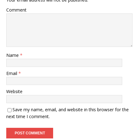
Comment
Name
*
Email
*
Website
Save my name, email, and website in this browser for the
next time I comment.