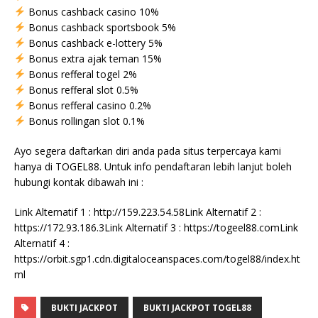
Bonus cashback casino 10%
Bonus cashback sportsbook 5%
Bonus cashback e-lottery 5%
Bonus extra ajak teman 15%
Bonus refferal togel 2%
Bonus refferal slot 0.5%
Bonus refferal casino 0.2%
Bonus rollingan slot 0.1%
Ayo segera daftarkan diri anda pada situs terpercaya kami
hanya di TOGEL88. Untuk info pendaftaran lebih lanjut boleh
hubungi kontak dibawah ini :
Link Alternatif 1 : http://159.223.54.58Link Alternatif 2 :
https://172.93.186.3Link Alternatif 3 : https://togeel88.comLink
Alternatif 4 :
https://orbit.sgp1.cdn.digitaloceanspaces.com/togel88/index.ht
ml
BUKTI JACKPOT
BUKTI JACKPOT TOGEL88