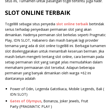
situs ini, Turnamen untuk pasangan togel tertentu juga hadir.
SLOT ONLINE TERBAIK
Togel88 sebagai situs penyedia
slot online terbaik
bertindak
serius terhadap penyediaan permainan slot yang akan
dimainkan. Hadirnya permainan slot berkelas seperti Pragmatic
Play, IDN SLOT, Habanero dan masih banyak lagi provider
ternama yang ada di slot online togel88 ini. Berbagai turnamen
slot diselenggarakan untuk menambah keseruan bermain. Jika
masih belum mengerti tentang slot online, cara bermain pada
setiap permainan slot yang sangat jelas memudahkan dalam
memahami permaianan slot tersebut. Adapun beberapa
permainan yang banyak dimainkan oleh warga +62 ini
diantaranya adalah
Power of Odin, Legenda Gatotkaca, Mobile Legends, Bali (
IDN SLOT)
Gates of Olympus
, Bonanza, Joker Jewels, Fruit
Party (PRAGMATIC PLAY )