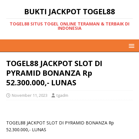
BUKTI JACKPOT TOGEL88
TOGEL88 SITUS TOGEL ONLINE TERAMAN & TERBAIK DI
INDONESIA
TOGEL88 JACKPOT SLOT DI
PYRAMID BONANZA Rp
52.300.000,- LUNAS
November 11, 2023
tgadm
TOGEL88 JACKPOT SLOT DI PYRAMID BONANZA Rp
52.300.000,- LUNAS