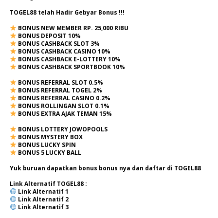
TOGEL88 telah Hadir Gebyar Bonus !!!
BONUS NEW MEMBER RP. 25,000 RIBU
BONUS DEPOSIT 10%
BONUS CASHBACK SLOT 3%
BONUS CASHBACK CASINO 10%
BONUS CASHBACK E-LOTTERY 10%
BONUS CASHBACK SPORTBOOK 10%
BONUS REFERRAL SLOT 0.5%
BONUS REFERRAL TOGEL 2%
BONUS REFERRAL CASINO 0.2%
BONUS ROLLINGAN SLOT 0.1%
BONUS EXTRA AJAK TEMAN 15%
BONUS LOTTERY JOWOPOOLS
BONUS MYSTERY BOX
BONUS LUCKY SPIN
BONUS 5 LUCKY BALL
Yuk buruan dapatkan bonus bonus nya dan daftar di TOGEL88
Link Alternatif TOGEL88 :
Link Alternatif
1
Link Alternatif
2
Link Alternatif 3