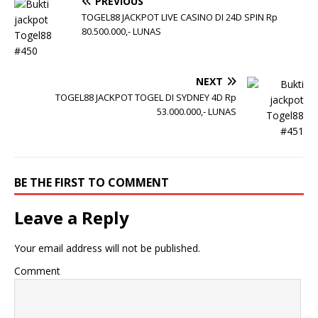
PREVIOUS
TOGEL88 JACKPOT LIVE CASINO DI 24D SPIN Rp
80.500.000,- LUNAS
NEXT
TOGEL88 JACKPOT TOGEL DI SYDNEY 4D Rp
53.000.000,- LUNAS
BE THE FIRST TO COMMENT
Leave a Reply
Your email address will not be published.
Comment