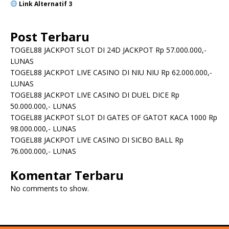
Link Alternatif 3
Post Terbaru
TOGEL88 JACKPOT SLOT DI 24D JACKPOT Rp 57.000.000,-
LUNAS
TOGEL88 JACKPOT LIVE CASINO DI NIU NIU Rp 62.000.000,-
LUNAS
TOGEL88 JACKPOT LIVE CASINO DI DUEL DICE Rp
50.000.000,- LUNAS
TOGEL88 JACKPOT SLOT DI GATES OF GATOT KACA 1000 Rp
98.000.000,- LUNAS
TOGEL88 JACKPOT LIVE CASINO DI SICBO BALL Rp
76.000.000,- LUNAS
Komentar Terbaru
No comments to show.