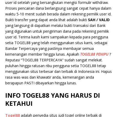
user id setelah yang bersangkutan mengisi formulir withdraw.
Proses pencairan dana berlangsung sangat cepat hanya dalam
waktu 5-10 menit sudah berada dalam rekening pemilik user id.
Bukti transfer yang dapat anda lihat adalah bukti
SAH / VALID
yang langsung di dapatkan melalui bukti transaksi dari Bank
yang digunakan untuk pengiriman dana pada rekening pemilik
user id. Terima kasih kami sampaikan kepada para pengguna
setia TOGEL88 yang telah menggunakan situs kami, sebagai
Bandar Terpercaya yang pastinya membayar semua
kemenangan member hingga lunas. Apakah
TOGEL88 PENIPU
?
Reputasi “TOGEL88 TERPERCAYA” sudah sangat melekat.
puluhan hingga ratusan ribu pengguna setia TOGEL88 tetap
menggunakan situs terbesar dan terbaik di Indonesia ini. Hapus
rasa was-was dan khawatir anda, kemenangan anda
berapapun PASTI dibayarkan hingga lunas.
INFO TOGEL88 YANG HARUS DI
KETAHUI
Togel88
adalah penyedia situs judi togel online terbaik di