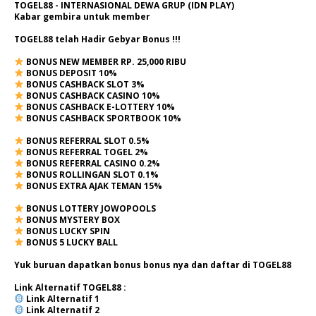
TOGEL88 - INTERNASIONAL DEWA GRUP (IDN PLAY)
Kabar gembira untuk member
TOGEL88 telah Hadir Gebyar Bonus !!!
BONUS NEW MEMBER RP. 25,000 RIBU
BONUS DEPOSIT 10%
BONUS CASHBACK SLOT 3%
BONUS CASHBACK CASINO 10%
BONUS CASHBACK E-LOTTERY 10%
BONUS CASHBACK SPORTBOOK 10%
BONUS REFERRAL SLOT 0.5%
BONUS REFERRAL TOGEL 2%
BONUS REFERRAL CASINO 0.2%
BONUS ROLLINGAN SLOT 0.1%
BONUS EXTRA AJAK TEMAN 15%
BONUS LOTTERY JOWOPOOLS
BONUS MYSTERY BOX
BONUS LUCKY SPIN
BONUS 5 LUCKY BALL
Yuk buruan dapatkan bonus bonus nya dan daftar di TOGEL88
Link Alternatif TOGEL88 :
Link Alternatif
1
Link Alternatif
2