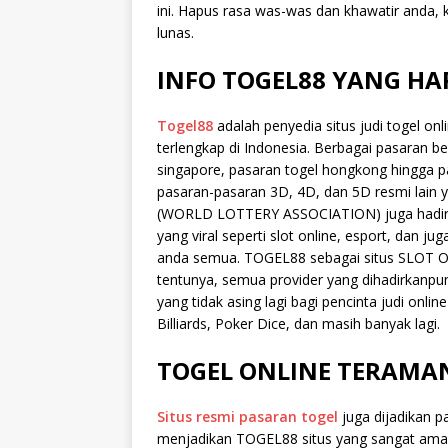
ini. Hapus rasa was-was dan khawatir anda
lunas.
INFO TOGEL88 YANG HA
Togel88
adalah penyedia situs judi togel on
terlengkap di Indonesia. Berbagai pasaran be
singapore, pasaran togel hongkong hingga pa
pasaran-pasaran 3D, 4D, dan 5D resmi lain ya
(WORLD LOTTERY ASSOCIATION) juga hadir 
yang viral seperti slot online, esport, dan ju
anda semua. TOGEL88 sebagai situs SLOT O
tentunya, semua provider yang dihadirkanpun
yang tidak asing lagi bagi pencinta judi onlin
Billiards, Poker Dice, dan masih banyak lagi.
TOGEL ONLINE TERAMA
Situs resmi pasaran togel
juga dijadikan p
menjadikan TOGEL88 situs yang sangat aman