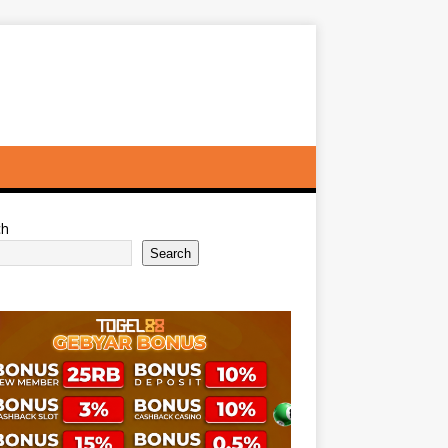
ch
Search