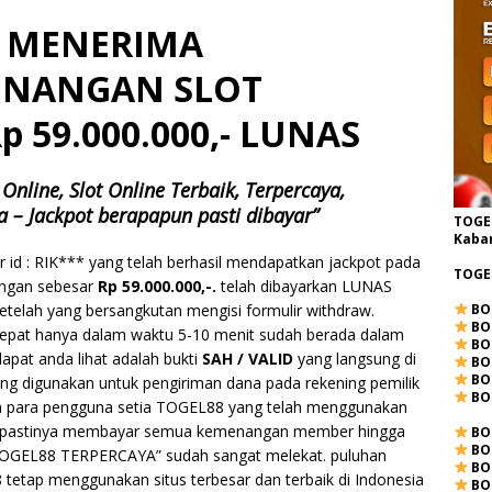
 MENERIMA
ENANGAN SLOT
 59.000.000,- LUNAS
Online, Slot Online Terbaik, Terpercaya,
a – Jackpot berapapun pasti dibayar”
TOGE
Kaba
id : RIK*** yang telah berhasil mendapatkan jackpot pada
TOGEL
ngan sebesar
Rp
59.000.000
,-.
telah dibayarkan LUNAS
etelah yang bersangkutan mengisi formulir withdraw.
BO
BO
cepat hanya dalam waktu 5-10 menit sudah berada dalam
BO
 dapat anda lihat adalah bukti
SAH / VALID
yang langsung di
BO
BO
yang digunakan untuk pengiriman dana pada rekening pemilik
BO
da para pengguna setia TOGEL88 yang telah menggunakan
ng pastinya membayar semua kemenangan member hingga
BO
BO
TOGEL88 TERPERCAYA” sudah sangat melekat. puluhan
BO
 tetap menggunakan situs terbesar dan terbaik di Indonesia
BO