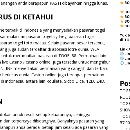
enangan anda berapapun PASTI dibayarkan hingga lunas.
BO
BO
RUS DI KETAHUI
BO
BO
BO
line terbaik di indonesia yang menyediakan pasaran togel
Yuk b
sar mulai dari pasaran togel sydney, pasaran togel
di TO
saran togel toto macau. Selain pasaran besar tersebut,
ng juga sudah terdaftar di asosiasi lotre dunia, WLA
Link 
Li
untuk meramaikan pasaran di TOGEL88. Permainan lain
Li
ga live Casino / casino online, juga tersedia untuk menghibur
Lin
NLINE menyediakan permainan yang canggih dan terbaru
 berkelas dunia. Casino online juga terdapat permainan
e di indonesia, antara lain Roullete, Sicbo Dice, 12D, 24D,
Po
TOGE
ROUL
N
TOGE
SHOW
atokan untuk result setiap keluarannya, sehingga
TOGE
 dan terpercaya dibidangnya. Banyaknya pasaran yang
57.0
anapun anda berada. Setiap jam selalu ada pasaran yang
TOGE