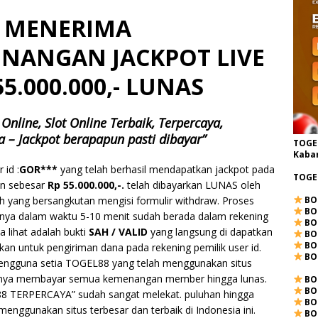
 MENERIMA
NANGAN JACKPOT LIVE
5.000.000,- LUNAS
Online, Slot Online Terbaik, Terpercaya,
a – Jackpot berapapun pasti dibayar”
TOGE
Kaba
id :
GOR***
yang telah berhasil mendapatkan jackpot pada
TOGEL
n sebesar
Rp
55.000.000
,-.
telah dibayarkan LUNAS oleh
h yang bersangkutan mengisi formulir withdraw. Proses
BO
BO
anya dalam waktu 5-10 menit sudah berada dalam rekening
BO
a lihat adalah bukti
SAH / VALID
yang langsung di dapatkan
BO
BO
akan untuk pengiriman dana pada rekening pemilik user id.
BO
pengguna setia TOGEL88 yang telah menggunakan situs
tinya membayar semua kemenangan member hingga lunas.
BO
BO
8 TERPERCAYA” sudah sangat melekat. puluhan hingga
BO
enggunakan situs terbesar dan terbaik di Indonesia ini.
BO