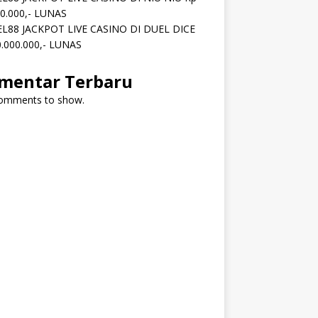
00.000,- LUNAS
L88 JACKPOT LIVE CASINO DI DUEL DICE
0.000.000,- LUNAS
mentar Terbaru
omments to show.