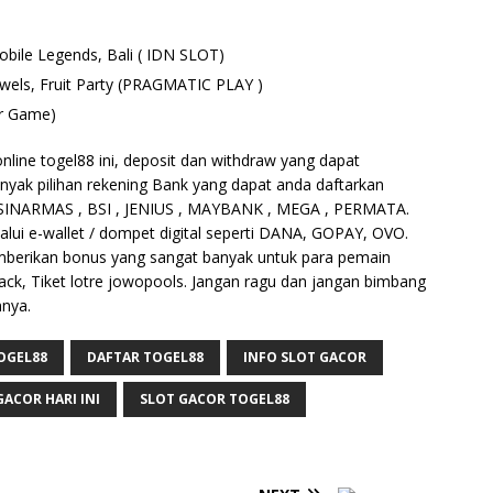
bile Legends, Bali ( IDN SLOT)
ewels, Fruit Party (PRAGMATIC PLAY )
er Game)
nline togel88 ini, deposit dan withdraw yang dapat
banyak pilihan rekening Bank yang dapat anda daftarkan
, SINARMAS , BSI , JENIUS , MAYBANK , MEGA , PERMATA.
lalui e-wallet / dompet digital seperti DANA, GOPAY, OVO.
emberikan bonus yang sangat banyak untuk para pemain
back, Tiket lotre jowopools. Jangan ragu dan jangan bimbang
nnya.
OGEL88
DAFTAR TOGEL88
INFO SLOT GACOR
GACOR HARI INI
SLOT GACOR TOGEL88