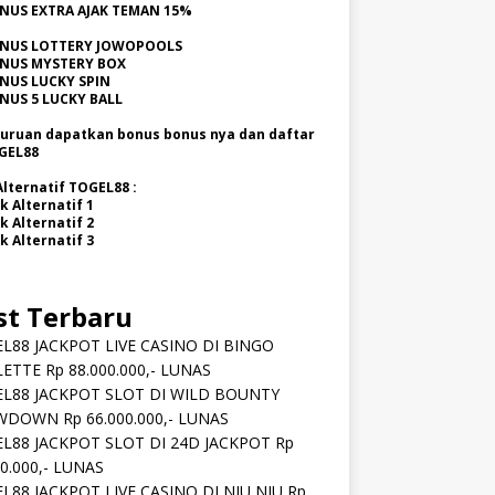
NUS EXTRA AJAK TEMAN 15%
NUS LOTTERY JOWOPOOLS
NUS MYSTERY BOX
NUS LUCKY SPIN
NUS 5 LUCKY BALL
uruan dapatkan bonus bonus nya dan daftar
GEL88
Alternatif TOGEL88 :
nk Alternatif
1
nk Alternatif
2
k Alternatif 3
st Terbaru
L88 JACKPOT LIVE CASINO DI BINGO
ETTE Rp 88.000.000,- LUNAS
L88 JACKPOT SLOT DI WILD BOUNTY
DOWN Rp 66.000.000,- LUNAS
L88 JACKPOT SLOT DI 24D JACKPOT Rp
00.000,- LUNAS
L88 JACKPOT LIVE CASINO DI NIU NIU Rp