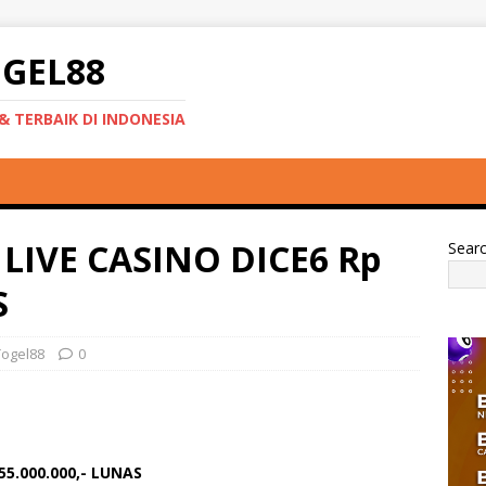
OGEL88
 TERBAIK DI INDONESIA
LIVE CASINO DICE6 Rp
Sear
S
Togel88
0
55.000.000,- LUNAS