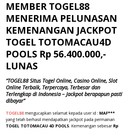
MEMBER TOGEL88
MENERIMA PELUNASAN
KEMENANGAN JACKPOT
TOGEL TOTOMACAU4D
POOLS Rp 56.400.000,-
LUNAS
“TOGEL88 Situs Togel Online, Casino Online, Slot
Online Terbaik, Terpercaya, Terbesar dan
Terlengkap di Indonesia – Jackpot berapapun pasti
dibayar”
TOGEL88
mengucapkan selamat kepada user id :
MAF***
yang telah berhasil mendapatkan jackpot pada permainan
TOGEL TOTOMACAU
4D POOLS
. Kemenangan sebesar
Rp