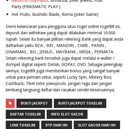
Gates of Olympus
, Bonanza, Joker Jewels, Fruit
Party (PRAGMATIC PLAY )
Hot Fruits, Bushido Blade, Roma (Joker Game)
Demi kelancaran para pengguna situs togel online togel88 ini,
deposit dan withdraw yang dapat dilakukan minimal 10.000
rupiah. Selain itu banyak pilihan rekening Bank yang dapat anda
daftarkan yaitu BCA , BRI , MANDIRI , CIMB , PANIN ,
SINARMAS , BSI , JENIUS , MAYBANK , MEGA , PERMATA.
Selain rekening bank tersebut juga dapat melalui e-wallet /
dompet digital seperti DANA, GOPAY, OVO. Sebagai pelengkap
lainnya, togel88 juga memberikan bonus yang sangat banyak
untuk para pemain setia, seperti Lucky Spin, Mistery Box,
Cashback, Tiket lotre jowopools. Jangan ragu dan jangan
bimbang langsung daftar dan rasakan sendiri keseruannya.
BUKTI JACKPOT
BUKTI JACKPOT TOGEL88
DAFTAR TOGEL88
INFO SLOT GACOR
LINK TOGEL88
RTP HARI INI
SLOT GACOR HARI INI