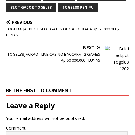
SLOT GACOR TOGEL88
TOGEL88 PENIPU
PREVIOUS
TOGEL88 JACKPOT SLOT GATES OF GATOT KACA Rp 65.000.000,-
LUNAS
NEXT
TOGEL88 JACKPOT LIVE CASINO BACCARAT 2 GAMES
Rp 60.000.000,- LUNAS
BE THE FIRST TO COMMENT
Leave a Reply
Your email address will not be published.
Comment