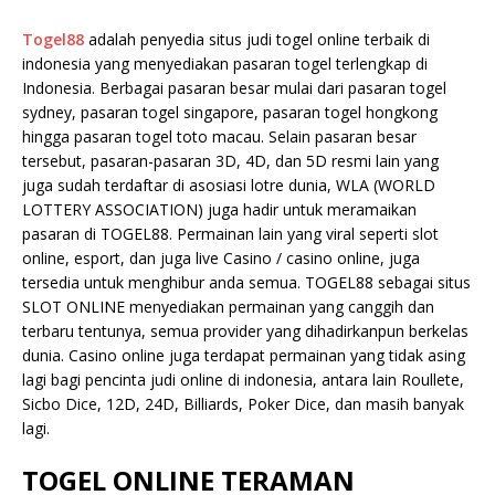
Togel88
adalah penyedia situs judi togel online terbaik di
indonesia yang menyediakan pasaran togel terlengkap di
Indonesia. Berbagai pasaran besar mulai dari pasaran togel
sydney, pasaran togel singapore, pasaran togel hongkong
hingga pasaran togel toto macau. Selain pasaran besar
tersebut, pasaran-pasaran 3D, 4D, dan 5D resmi lain yang
juga sudah terdaftar di asosiasi lotre dunia, WLA (WORLD
LOTTERY ASSOCIATION) juga hadir untuk meramaikan
pasaran di TOGEL88. Permainan lain yang viral seperti slot
online, esport, dan juga live Casino / casino online, juga
tersedia untuk menghibur anda semua. TOGEL88 sebagai situs
SLOT ONLINE menyediakan permainan yang canggih dan
terbaru tentunya, semua provider yang dihadirkanpun berkelas
dunia. Casino online juga terdapat permainan yang tidak asing
lagi bagi pencinta judi online di indonesia, antara lain Roullete,
Sicbo Dice, 12D, 24D, Billiards, Poker Dice, dan masih banyak
lagi.
TOGEL ONLINE TERAMAN