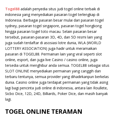
Togel88
adalah penyedia situs judi togel online terbaik di
indonesia yang menyediakan pasaran togel terlengkap di
Indonesia. Berbagai pasaran besar mulai dari pasaran togel
sydney, pasaran togel singapore, pasaran togel hongkong
hingga pasaran togel toto macau. Selain pasaran besar
tersebut, pasaran-pasaran 3D, 4D, dan 5D resmi lain yang
juga sudah terdaftar di asosiasi lotre dunia, WLA (WORLD
LOTTERY ASSOCIATION) juga hadir untuk meramaikan
pasaran di TOGEL88. Permainan lain yang viral seperti slot
online, esport, dan juga live Casino / casino online, juga
tersedia untuk menghibur anda semua. TOGEL88 sebagai situs
SLOT ONLINE menyediakan permainan yang canggih dan
terbaru tentunya, semua provider yang dihadirkanpun berkelas
dunia. Casino online juga terdapat permainan yang tidak asing
lagi bagi pencinta judi online di indonesia, antara lain Roullete,
Sicbo Dice, 12D, 24D, Billiards, Poker Dice, dan masih banyak
lagi.
TOGEL ONLINE TERAMAN