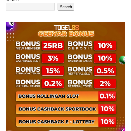
Search