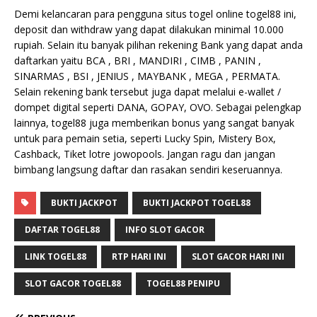
Demi kelancaran para pengguna situs togel online togel88 ini,
deposit dan withdraw yang dapat dilakukan minimal 10.000
rupiah. Selain itu banyak pilihan rekening Bank yang dapat anda
daftarkan yaitu BCA , BRI , MANDIRI , CIMB , PANIN ,
SINARMAS , BSI , JENIUS , MAYBANK , MEGA , PERMATA.
Selain rekening bank tersebut juga dapat melalui e-wallet /
dompet digital seperti DANA, GOPAY, OVO. Sebagai pelengkap
lainnya, togel88 juga memberikan bonus yang sangat banyak
untuk para pemain setia, seperti Lucky Spin, Mistery Box,
Cashback, Tiket lotre jowopools. Jangan ragu dan jangan
bimbang langsung daftar dan rasakan sendiri keseruannya.
BUKTI JACKPOT
BUKTI JACKPOT TOGEL88
DAFTAR TOGEL88
INFO SLOT GACOR
LINK TOGEL88
RTP HARI INI
SLOT GACOR HARI INI
SLOT GACOR TOGEL88
TOGEL88 PENIPU