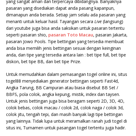
yang sangat aman dan terpercaya dibidangnya. Banyaknya
pasaran yang disediakan dapat anda pasang kapanpun,
dimanapun anda berada. Setiap jam selalu ada pasaran yang
menanti untuk keluar hasil. Tayangan secara
Live
(langsung)
dari youtube juga bisa anda saksikan untuk pasaran tertentu
seperti pasaran shio,
pasaran Toto Macau
, pasaran Jakarta,
pasaran Jowo Pools. Tipe bettingan yang tersedia membuat
anda bisa memilih jenis bettingan sesuai dengan keinginan
anda, dan tipe yang tersedia antara lain : bet tipe full, bet tipe
diskon, bet tipe BB, dan bet tipe Prize.
Untuk memudahkan dalam pemasangan togel online ini, situs
togel88 menyediakan generator bettingan seperti Fast4d,
Angka Tarung, BB Campuran atau biasa disebut BB Set /
BBFS, pola colok, angka kepung, mistik, index dan taysen.
Untuk jenis bettingan juga bisa beragam seperti 2D, 3D, 4D,
colok bebas, colok macau / colok 2d, colok naga / colok 3d,
colok jitu, tengah tepi, dan masih banyak lagi tipe bettingan
yang lainnya. Tidak lupa untuk meramalkan ranah judi togel di
situs ini, Turnamen untuk pasangan togel tertentu juga hadir.