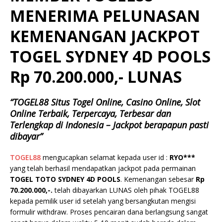
MENERIMA PELUNASAN
KEMENANGAN JACKPOT
TOGEL SYDNEY 4D POOLS
Rp 70.200.000,- LUNAS
“TOGEL88 Situs Togel Online, Casino Online, Slot
Online Terbaik, Terpercaya, Terbesar dan
Terlengkap di Indonesia – Jackpot berapapun pasti
dibayar”
TOGEL88
mengucapkan selamat kepada user id :
RYO***
yang telah berhasil mendapatkan jackpot pada permainan
TOGEL TOTO SYDNEY 4D POOLS
. Kemenangan sebesar
Rp
70.200.000
,-.
telah dibayarkan LUNAS oleh pihak TOGEL88
kepada pemilik user id setelah yang bersangkutan mengisi
formulir withdraw. Proses pencairan dana berlangsung sangat