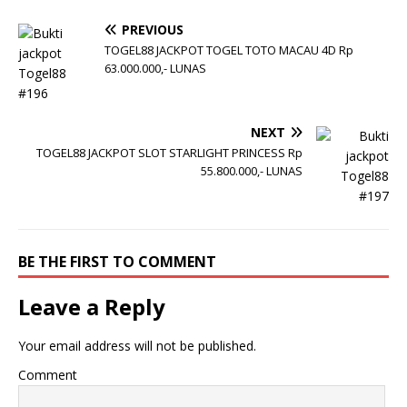
PREVIOUS
TOGEL88 JACKPOT TOGEL TOTO MACAU 4D Rp
63.000.000,- LUNAS
NEXT
TOGEL88 JACKPOT SLOT STARLIGHT PRINCESS Rp
55.800.000,- LUNAS
BE THE FIRST TO COMMENT
Leave a Reply
Your email address will not be published.
Comment