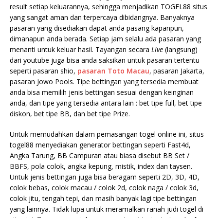
result setiap keluarannya, sehingga menjadikan TOGEL88 situs
yang sangat aman dan terpercaya dibidangnya. Banyaknya
pasaran yang disediakan dapat anda pasang kapanpun,
dimanapun anda berada. Setiap jam selalu ada pasaran yang
menanti untuk keluar hasil. Tayangan secara
Live
(langsung)
dari youtube juga bisa anda saksikan untuk pasaran tertentu
seperti pasaran shio,
pasaran Toto Macau
, pasaran Jakarta,
pasaran Jowo Pools. Tipe bettingan yang tersedia membuat
anda bisa memilih jenis bettingan sesuai dengan keinginan
anda, dan tipe yang tersedia antara lain : bet tipe full, bet tipe
diskon, bet tipe BB, dan bet tipe Prize.
Untuk memudahkan dalam pemasangan togel online ini, situs
togel88 menyediakan generator bettingan seperti Fast4d,
Angka Tarung, BB Campuran atau biasa disebut BB Set /
BBFS, pola colok, angka kepung, mistik, index dan taysen.
Untuk jenis bettingan juga bisa beragam seperti 2D, 3D, 4D,
colok bebas, colok macau / colok 2d, colok naga / colok 3d,
colok jitu, tengah tepi, dan masih banyak lagi tipe bettingan
yang lainnya. Tidak lupa untuk meramalkan ranah judi togel di