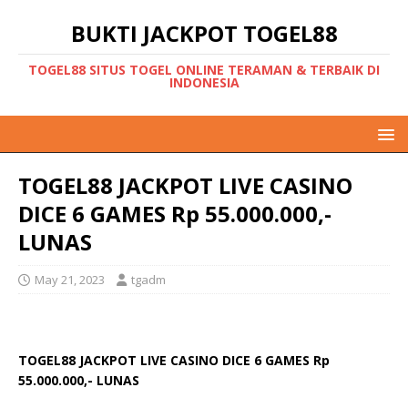
BUKTI JACKPOT TOGEL88
TOGEL88 SITUS TOGEL ONLINE TERAMAN & TERBAIK DI
INDONESIA
TOGEL88 JACKPOT LIVE CASINO
DICE 6 GAMES Rp 55.000.000,-
LUNAS
May 21, 2023
tgadm
TOGEL88 JACKPOT LIVE CASINO DICE 6 GAMES Rp
55.000.000,- LUNAS