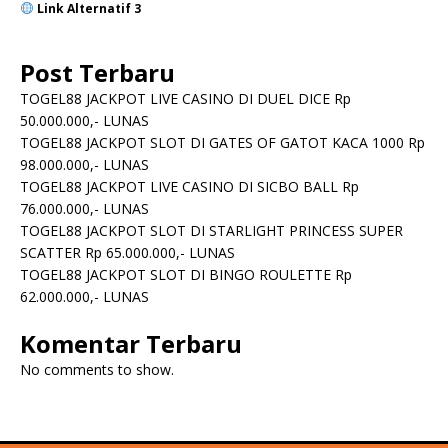
Link Alternatif 3
Post Terbaru
TOGEL88 JACKPOT LIVE CASINO DI DUEL DICE Rp
50.000.000,- LUNAS
TOGEL88 JACKPOT SLOT DI GATES OF GATOT KACA 1000 Rp
98.000.000,- LUNAS
TOGEL88 JACKPOT LIVE CASINO DI SICBO BALL Rp
76.000.000,- LUNAS
TOGEL88 JACKPOT SLOT DI STARLIGHT PRINCESS SUPER
SCATTER Rp 65.000.000,- LUNAS
TOGEL88 JACKPOT SLOT DI BINGO ROULETTE Rp
62.000.000,- LUNAS
Komentar Terbaru
No comments to show.