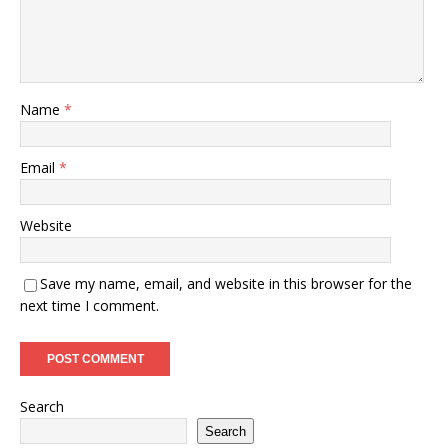
Name
*
Email
*
Website
Save my name, email, and website in this browser for the
next time I comment.
Search
Search