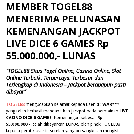
MEMBER TOGEL88
MENERIMA PELUNASAN
KEMENANGAN JACKPOT
LIVE DICE 6 GAMES Rp
55.000.000,- LUNAS
“TOGEL88 Situs Togel Online, Casino Online, Slot
Online Terbaik, Terpercaya, Terbesar dan
Terlengkap di Indonesia – Jackpot berapapun pasti
dibayar”
TOGEL88
mengucapkan selamat kepada user id :
WAR***
yang telah berhasil mendapatkan jackpot pada permainan
LIVE
CASINO
DICE 6 GAMES
. Kemenangan sebesar
Rp
55.000.000
,-.
telah dibayarkan LUNAS oleh pihak TOGEL88
kepada pemilik user id setelah yang bersangkutan mengisi