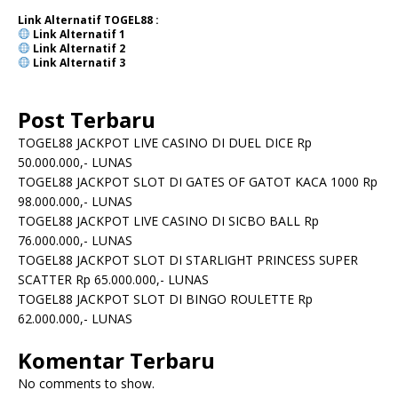
Link Alternatif TOGEL88 :
Link Alternatif
1
Link Alternatif
2
Link Alternatif 3
Post Terbaru
TOGEL88 JACKPOT LIVE CASINO DI DUEL DICE Rp
50.000.000,- LUNAS
TOGEL88 JACKPOT SLOT DI GATES OF GATOT KACA 1000 Rp
98.000.000,- LUNAS
TOGEL88 JACKPOT LIVE CASINO DI SICBO BALL Rp
76.000.000,- LUNAS
TOGEL88 JACKPOT SLOT DI STARLIGHT PRINCESS SUPER
SCATTER Rp 65.000.000,- LUNAS
TOGEL88 JACKPOT SLOT DI BINGO ROULETTE Rp
62.000.000,- LUNAS
Komentar Terbaru
No comments to show.