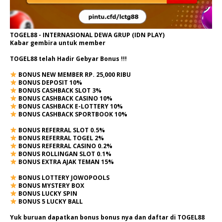
TOGEL88 - INTERNASIONAL DEWA GRUP (IDN PLAY)
Kabar gembira untuk member
TOGEL88 telah Hadir Gebyar Bonus !!!
BONUS NEW MEMBER RP. 25,000 RIBU
BONUS DEPOSIT 10%
BONUS CASHBACK SLOT 3%
BONUS CASHBACK CASINO 10%
BONUS CASHBACK E-LOTTERY 10%
BONUS CASHBACK SPORTBOOK 10%
BONUS REFERRAL SLOT 0.5%
BONUS REFERRAL TOGEL 2%
BONUS REFERRAL CASINO 0.2%
BONUS ROLLINGAN SLOT 0.1%
BONUS EXTRA AJAK TEMAN 15%
BONUS LOTTERY JOWOPOOLS
BONUS MYSTERY BOX
BONUS LUCKY SPIN
BONUS 5 LUCKY BALL
Yuk buruan dapatkan bonus bonus nya dan daftar di TOGEL88