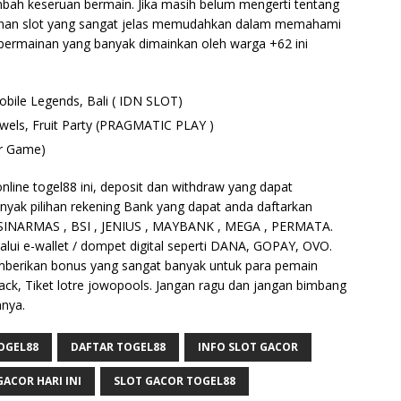
bah keseruan bermain. Jika masih belum mengerti tentang
mainan slot yang sangat jelas memudahkan dalam memahami
permainan yang banyak dimainkan oleh warga +62 ini
bile Legends, Bali ( IDN SLOT)
ewels, Fruit Party (PRAGMATIC PLAY )
er Game)
nline togel88 ini, deposit dan withdraw yang dapat
banyak pilihan rekening Bank yang dapat anda daftarkan
, SINARMAS , BSI , JENIUS , MAYBANK , MEGA , PERMATA.
lalui e-wallet / dompet digital seperti DANA, GOPAY, OVO.
emberikan bonus yang sangat banyak untuk para pemain
back, Tiket lotre jowopools. Jangan ragu dan jangan bimbang
nnya.
OGEL88
DAFTAR TOGEL88
INFO SLOT GACOR
GACOR HARI INI
SLOT GACOR TOGEL88