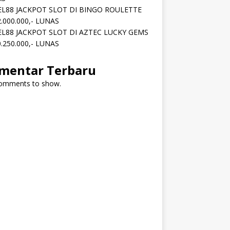
L88 JACKPOT SLOT DI BINGO ROULETTE
2.000.000,- LUNAS
L88 JACKPOT SLOT DI AZTEC LUCKY GEMS
0.250.000,- LUNAS
mentar Terbaru
omments to show.