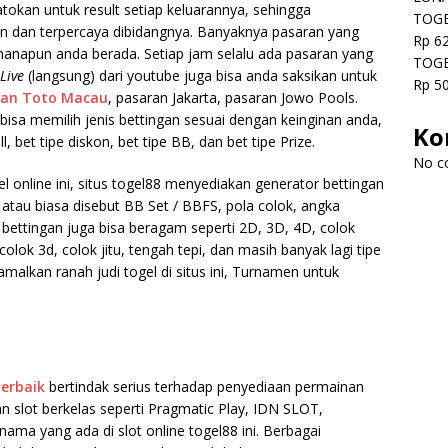
atokan untuk result setiap keluarannya, sehingga
TOGE
 dan terpercaya dibidangnya. Banyaknya pasaran yang
Rp 6
anapun anda berada. Setiap jam selalu ada pasaran yang
TOGE
Live
(langsung) dari youtube juga bisa anda saksikan untuk
Rp 5
ran Toto Macau
, pasaran Jakarta, pasaran Jowo Pools.
isa memilih jenis bettingan sesuai dengan keinginan anda,
Ko
ll, bet tipe diskon, bet tipe BB, dan bet tipe Prize.
No c
nline ini, situs togel88 menyediakan generator bettingan
atau biasa disebut BB Set / BBFS, pola colok, angka
s bettingan juga bisa beragam seperti 2D, 3D, 4D, colok
olok 3d, colok jitu, tengah tepi, dan masih banyak lagi tipe
amalkan ranah judi togel di situs ini, Turnamen untuk
terbaik
bertindak serius terhadap penyediaan permainan
n slot berkelas seperti Pragmatic Play, IDN SLOT,
ama yang ada di slot online togel88 ini. Berbagai