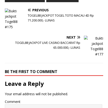
PREVIOUS
TOGEL88 JACKPOT TOGEL TOTO MACAU 4D Rp
71.200.000,- LUNAS
NEXT
TOGEL88 JACKPOT LIVE CASINO BACCARAT Rp
65.000.000,- LUNAS
BE THE FIRST TO COMMENT
Leave a Reply
Your email address will not be published.
Comment