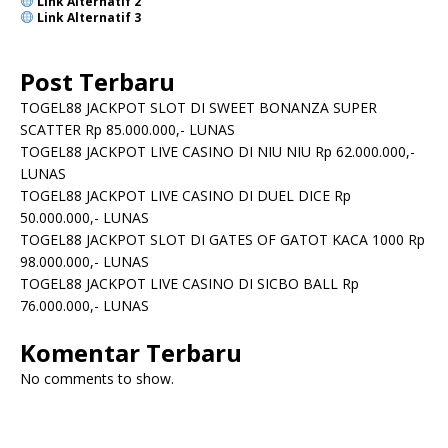
Link Alternatif
2
Link Alternatif 3
Post Terbaru
TOGEL88 JACKPOT SLOT DI SWEET BONANZA SUPER
SCATTER Rp 85.000.000,- LUNAS
TOGEL88 JACKPOT LIVE CASINO DI NIU NIU Rp 62.000.000,-
LUNAS
TOGEL88 JACKPOT LIVE CASINO DI DUEL DICE Rp
50.000.000,- LUNAS
TOGEL88 JACKPOT SLOT DI GATES OF GATOT KACA 1000 Rp
98.000.000,- LUNAS
TOGEL88 JACKPOT LIVE CASINO DI SICBO BALL Rp
76.000.000,- LUNAS
Komentar Terbaru
No comments to show.