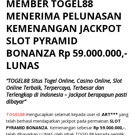
MEMBER TOGEL88
MENERIMA PELUNASAN
KEMENANGAN JACKPOT
SLOT PYRAMID
BONANZA Rp 59.000.000,-
LUNAS
“TOGEL88 Situs Togel Online, Casino Online, Slot
Online Terbaik, Terpercaya, Terbesar dan
Terlengkap di Indonesia – Jackpot berapapun pasti
dibayar”
TOGEL88
mengucapkan selamat kepada user id :
ART***
yang
telah berhasil mendapatkan jackpot pada permainan
SLOT
PYRAMID BONANZA
. Kemenangan sebesar
Rp
59.000.000
,-.
telah dibayarkan LUNAS oleh pihak TOGEL88 kepada pemilik