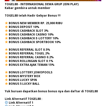
TOGEL88 - INTERNASIONAL DEWA GRUP (IDN PLAY)
Kabar gembira untuk member
TOGEL88 telah Hadir Gebyar Bonus !!!
BONUS NEW MEMBER RP. 25,000 RIBU
BONUS DEPOSIT 10%
BONUS CASHBACK SLOT 3%
BONUS CASHBACK CASINO 10%
BONUS CASHBACK E-LOTTERY 10%
BONUS CASHBACK SPORTBOOK 10%
BONUS REFERRAL SLOT 0.5%
BONUS REFERRAL TOGEL 2%
BONUS REFERRAL CASINO 0.2%
BONUS ROLLINGAN SLOT 0.1%
BONUS EXTRA AJAK TEMAN 15%
BONUS LOTTERY JOWOPOOLS
BONUS MYSTERY BOX
BONUS LUCKY SPIN
BONUS 5 LUCKY BALL
Yuk buruan dapatkan bonus bonus nya dan daftar di TOGEL88
Link Alternatif TOGEL88 :
Link Alternatif
1