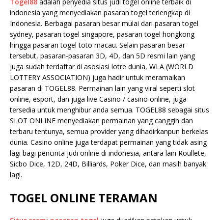
Togel88
adalah penyedia situs judi togel online terbaik di
indonesia yang menyediakan pasaran togel terlengkap di
Indonesia. Berbagai pasaran besar mulai dari pasaran togel
sydney, pasaran togel singapore, pasaran togel hongkong
hingga pasaran togel toto macau. Selain pasaran besar
tersebut, pasaran-pasaran 3D, 4D, dan 5D resmi lain yang
juga sudah terdaftar di asosiasi lotre dunia, WLA (WORLD
LOTTERY ASSOCIATION) juga hadir untuk meramaikan
pasaran di TOGEL88. Permainan lain yang viral seperti slot
online, esport, dan juga live Casino / casino online, juga
tersedia untuk menghibur anda semua. TOGEL88 sebagai situs
SLOT ONLINE menyediakan permainan yang canggih dan
terbaru tentunya, semua provider yang dihadirkanpun berkelas
dunia. Casino online juga terdapat permainan yang tidak asing
lagi bagi pencinta judi online di indonesia, antara lain Roullete,
Sicbo Dice, 12D, 24D, Billiards, Poker Dice, dan masih banyak
lagi.
TOGEL ONLINE TERAMAN