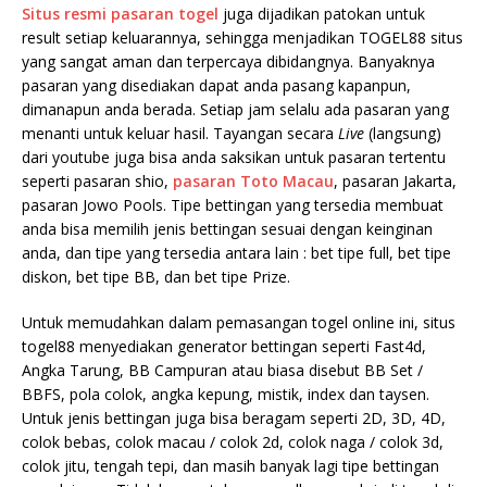
Situs resmi pasaran togel
juga dijadikan patokan untuk
result setiap keluarannya, sehingga menjadikan TOGEL88 situs
yang sangat aman dan terpercaya dibidangnya. Banyaknya
pasaran yang disediakan dapat anda pasang kapanpun,
dimanapun anda berada. Setiap jam selalu ada pasaran yang
menanti untuk keluar hasil. Tayangan secara
Live
(langsung)
dari youtube juga bisa anda saksikan untuk pasaran tertentu
seperti pasaran shio,
pasaran Toto Macau
, pasaran Jakarta,
pasaran Jowo Pools. Tipe bettingan yang tersedia membuat
anda bisa memilih jenis bettingan sesuai dengan keinginan
anda, dan tipe yang tersedia antara lain : bet tipe full, bet tipe
diskon, bet tipe BB, dan bet tipe Prize.
Untuk memudahkan dalam pemasangan togel online ini, situs
togel88 menyediakan generator bettingan seperti Fast4d,
Angka Tarung, BB Campuran atau biasa disebut BB Set /
BBFS, pola colok, angka kepung, mistik, index dan taysen.
Untuk jenis bettingan juga bisa beragam seperti 2D, 3D, 4D,
colok bebas, colok macau / colok 2d, colok naga / colok 3d,
colok jitu, tengah tepi, dan masih banyak lagi tipe bettingan