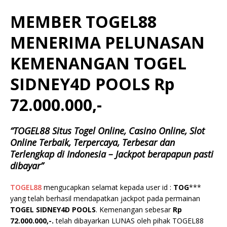
MEMBER TOGEL88
MENERIMA PELUNASAN
KEMENANGAN TOGEL
SIDNEY4D POOLS Rp
72.000.000,-
“TOGEL88 Situs Togel Online, Casino Online, Slot
Online Terbaik, Terpercaya, Terbesar dan
Terlengkap di Indonesia – Jackpot berapapun pasti
dibayar”
TOGEL88
mengucapkan selamat kepada user id :
TOG
***
yang telah berhasil mendapatkan jackpot pada permainan
TOGEL SIDNEY4D POOLS
. Kemenangan sebesar
Rp
72
.000.000
,-.
telah dibayarkan LUNAS oleh pihak TOGEL88