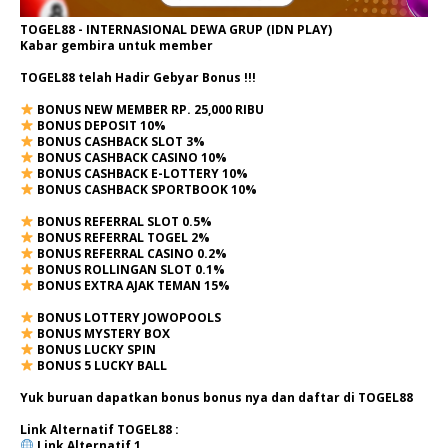
TOGEL88 - INTERNASIONAL DEWA GRUP (IDN PLAY)
Kabar gembira untuk member
TOGEL88 telah Hadir Gebyar Bonus !!!
BONUS NEW MEMBER RP. 25,000 RIBU
BONUS DEPOSIT 10%
BONUS CASHBACK SLOT 3%
BONUS CASHBACK CASINO 10%
BONUS CASHBACK E-LOTTERY 10%
BONUS CASHBACK SPORTBOOK 10%
BONUS REFERRAL SLOT 0.5%
BONUS REFERRAL TOGEL 2%
BONUS REFERRAL CASINO 0.2%
BONUS ROLLINGAN SLOT 0.1%
BONUS EXTRA AJAK TEMAN 15%
BONUS LOTTERY JOWOPOOLS
BONUS MYSTERY BOX
BONUS LUCKY SPIN
BONUS 5 LUCKY BALL
Yuk buruan dapatkan bonus bonus nya dan daftar di TOGEL88
Link Alternatif TOGEL88 :
Link Alternatif
1