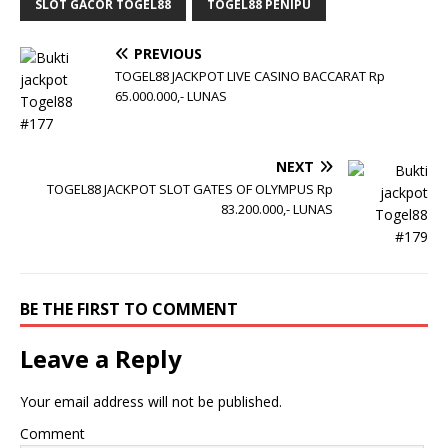
SLOT GACOR TOGEL88
TOGEL88 PENIPU
PREVIOUS
TOGEL88 JACKPOT LIVE CASINO BACCARAT Rp
65.000.000,- LUNAS
NEXT
TOGEL88 JACKPOT SLOT GATES OF OLYMPUS Rp
83.200.000,- LUNAS
BE THE FIRST TO COMMENT
Leave a Reply
Your email address will not be published.
Comment