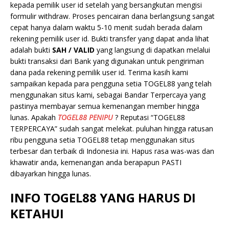
kepada pemilik user id setelah yang bersangkutan mengisi
formulir withdraw. Proses pencairan dana berlangsung sangat
cepat hanya dalam waktu 5-10 menit sudah berada dalam
rekening pemilik user id. Bukti transfer yang dapat anda lihat
adalah bukti
SAH / VALID
yang langsung di dapatkan melalui
bukti transaksi dari Bank yang digunakan untuk pengiriman
dana pada rekening pemilik user id. Terima kasih kami
sampaikan kepada para pengguna setia TOGEL88 yang telah
menggunakan situs kami, sebagai Bandar Terpercaya yang
pastinya membayar semua kemenangan member hingga
lunas. Apakah
TOGEL88 PENIPU
? Reputasi “TOGEL88
TERPERCAYA” sudah sangat melekat. puluhan hingga ratusan
ribu pengguna setia TOGEL88 tetap menggunakan situs
terbesar dan terbaik di Indonesia ini. Hapus rasa was-was dan
khawatir anda, kemenangan anda berapapun PASTI
dibayarkan hingga lunas.
INFO TOGEL88 YANG HARUS DI
KETAHUI