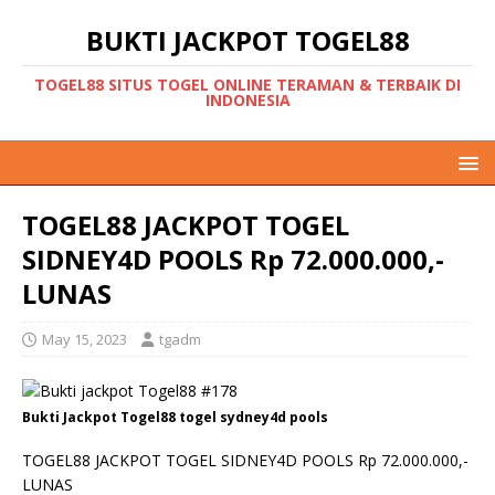
BUKTI JACKPOT TOGEL88
TOGEL88 SITUS TOGEL ONLINE TERAMAN & TERBAIK DI
INDONESIA
TOGEL88 JACKPOT TOGEL
SIDNEY4D POOLS Rp 72.000.000,-
LUNAS
May 15, 2023
tgadm
Bukti Jackpot Togel88 togel sydney4d pools
TOGEL88 JACKPOT TOGEL SIDNEY4D POOLS Rp 72.000.000,-
LUNAS