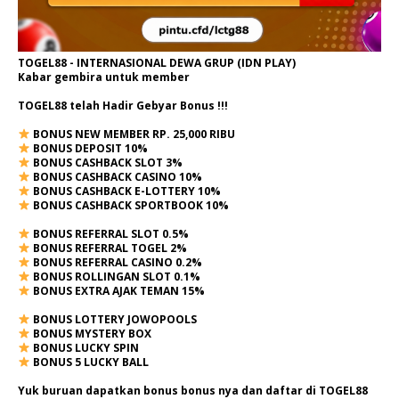
TOGEL88 - INTERNASIONAL DEWA GRUP (IDN PLAY)
Kabar gembira untuk member
TOGEL88 telah Hadir Gebyar Bonus !!!
BONUS NEW MEMBER RP. 25,000 RIBU
BONUS DEPOSIT 10%
BONUS CASHBACK SLOT 3%
BONUS CASHBACK CASINO 10%
BONUS CASHBACK E-LOTTERY 10%
BONUS CASHBACK SPORTBOOK 10%
BONUS REFERRAL SLOT 0.5%
BONUS REFERRAL TOGEL 2%
BONUS REFERRAL CASINO 0.2%
BONUS ROLLINGAN SLOT 0.1%
BONUS EXTRA AJAK TEMAN 15%
BONUS LOTTERY JOWOPOOLS
BONUS MYSTERY BOX
BONUS LUCKY SPIN
BONUS 5 LUCKY BALL
Yuk buruan dapatkan bonus bonus nya dan daftar di TOGEL88