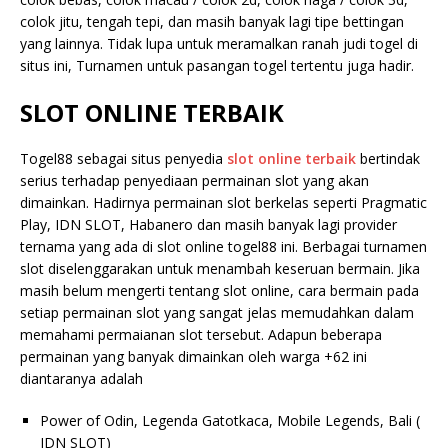
colok jitu, tengah tepi, dan masih banyak lagi tipe bettingan
yang lainnya. Tidak lupa untuk meramalkan ranah judi togel di
situs ini, Turnamen untuk pasangan togel tertentu juga hadir.
SLOT ONLINE TERBAIK
Togel88 sebagai situs penyedia
slot online terbaik
bertindak
serius terhadap penyediaan permainan slot yang akan
dimainkan. Hadirnya permainan slot berkelas seperti Pragmatic
Play, IDN SLOT, Habanero dan masih banyak lagi provider
ternama yang ada di slot online togel88 ini. Berbagai turnamen
slot diselenggarakan untuk menambah keseruan bermain. Jika
masih belum mengerti tentang slot online, cara bermain pada
setiap permainan slot yang sangat jelas memudahkan dalam
memahami permaianan slot tersebut. Adapun beberapa
permainan yang banyak dimainkan oleh warga +62 ini
diantaranya adalah
Power of Odin, Legenda Gatotkaca, Mobile Legends, Bali (
IDN SLOT)