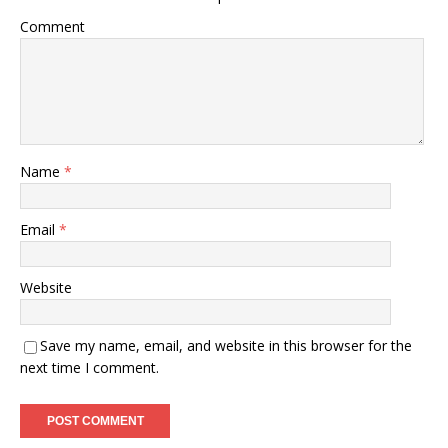
Comment
Name
*
Email
*
Website
Save my name, email, and website in this browser for the
next time I comment.