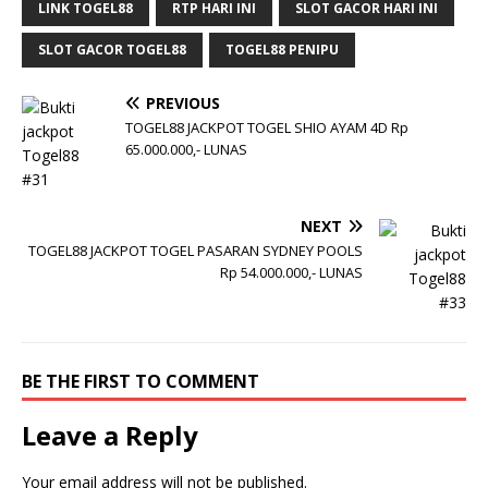
LINK TOGEL88
RTP HARI INI
SLOT GACOR HARI INI
SLOT GACOR TOGEL88
TOGEL88 PENIPU
PREVIOUS
TOGEL88 JACKPOT TOGEL SHIO AYAM 4D Rp
65.000.000,- LUNAS
NEXT
TOGEL88 JACKPOT TOGEL PASARAN SYDNEY POOLS
Rp 54.000.000,- LUNAS
BE THE FIRST TO COMMENT
Leave a Reply
Your email address will not be published.