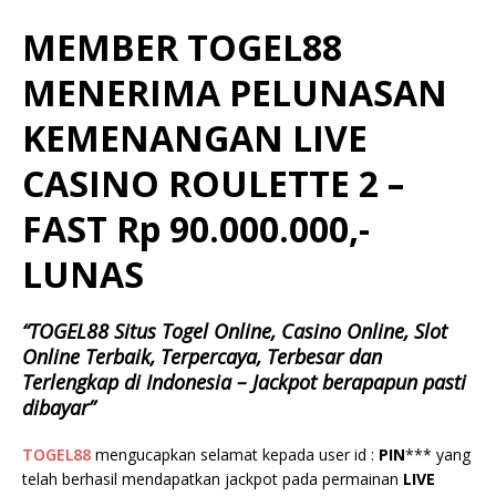
MEMBER TOGEL88
MENERIMA PELUNASAN
KEMENANGAN LIVE
CASINO ROULETTE 2 –
FAST Rp 90.000.000,-
LUNAS
“TOGEL88 Situs Togel Online, Casino Online, Slot
Online Terbaik, Terpercaya, Terbesar dan
Terlengkap di Indonesia – Jackpot berapapun pasti
dibayar”
TOGEL88
mengucapkan selamat kepada user id :
PIN
*** yang
telah berhasil mendapatkan jackpot pada permainan
LIVE