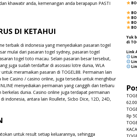
as dan khawatir anda, kemenangan anda berapapun PASTI
BO
BO
BO
BO
BO
RUS DI KETAHUI
Yuk b
di TO
line terbaik di indonesia yang menyediakan pasaran togel
sar mulai dari pasaran togel sydney, pasaran togel
Link 
Li
saran togel toto macau. Selain pasaran besar tersebut,
Li
ng juga sudah terdaftar di asosiasi lotre dunia, WLA
Lin
untuk meramaikan pasaran di TOGEL88. Permainan lain
ga live Casino / casino online, juga tersedia untuk menghibur
NLINE menyediakan permainan yang canggih dan terbaru
Po
 berkelas dunia. Casino online juga terdapat permainan
TOGE
e di indonesia, antara lain Roullete, Sicbo Dice, 12D, 24D,
62.0
TOGE
Rp 5
N
TOGE
KACA
atokan untuk result setiap keluarannya, sehingga
TOGE