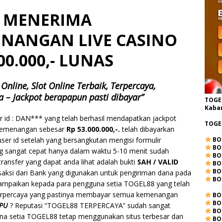
 MENERIMA
NANGAN LIVE CASINO
00.000,- LUNAS
Online, Slot Online Terbaik, Terpercaya,
a – Jackpot berapapun pasti dibayar”
TOGE
Kaba
id : DAN*** yang telah berhasil mendapatkan jackpot
TOGEL
Kemenangan sebesar
Rp 53.000.000,-.
telah dibayarkan
er id setelah yang bersangkutan mengisi formulir
BO
BO
ng sangat cepat hanya dalam waktu 5-10 menit sudah
BO
transfer yang dapat anda lihat adalah bukti
SAH / VALID
BO
BO
nsaksi dari Bank yang digunakan untuk pengiriman dana pada
BO
i sampaikan kepada para pengguna setia TOGEL88 yang telah
Terpercaya yang pastinya membayar semua kemenangan
BO
BO
IPU
? Reputasi “TOGEL88 TERPERCAYA” sudah sangat
BO
una setia TOGEL88 tetap menggunakan situs terbesar dan
BO