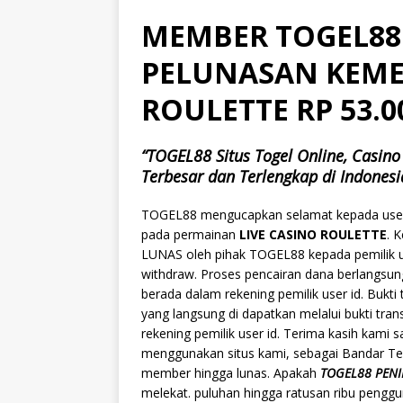
MEMBER TOGEL88
PELUNASAN KEME
ROULETTE RP 53.0
“TOGEL88 Situs Togel Online, Casino 
Terbesar dan Terlengkap di Indonesi
TOGEL88 mengucapkan selamat kepada user 
pada permainan
LIVE CASINO ROULETTE
. 
LUNAS oleh pihak TOGEL88 kepada pemilik us
withdraw. Proses pencairan dana berlangsu
berada dalam rekening pemilik user id. Bukti 
yang langsung di dapatkan melalui bukti tra
rekening pemilik user id. Terima kasih kam
menggunakan situs kami, sebagai Bandar 
member hingga lunas. Apakah
TOGEL88 PEN
melekat. puluhan hingga ratusan ribu pengg