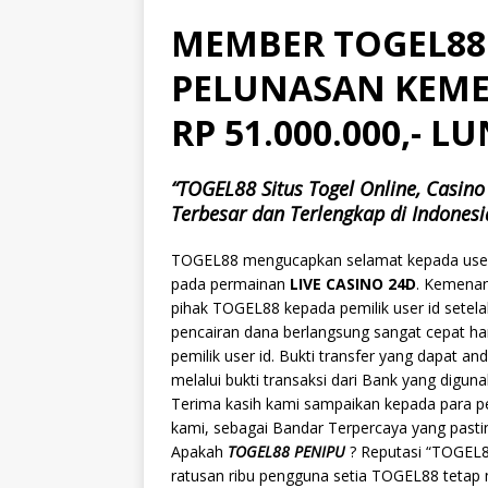
MEMBER TOGEL88
PELUNASAN KEME
RP 51.000.000,- L
“TOGEL88 Situs Togel Online, Casino 
Terbesar dan Terlengkap di Indonesi
TOGEL88 mengucapkan selamat kepada user i
pada permainan
LIVE CASINO 24D
. Kemena
pihak TOGEL88 kepada pemilik user id setela
pencairan dana berlangsung sangat cepat h
pemilik user id. Bukti transfer yang dapat and
melalui bukti transaksi dari Bank yang digun
Terima kasih kami sampaikan kepada para 
kami, sebagai Bandar Terpercaya yang pas
Apakah
TOGEL88 PENIPU
? Reputasi “TOGEL8
ratusan ribu pengguna setia TOGEL88 tetap m