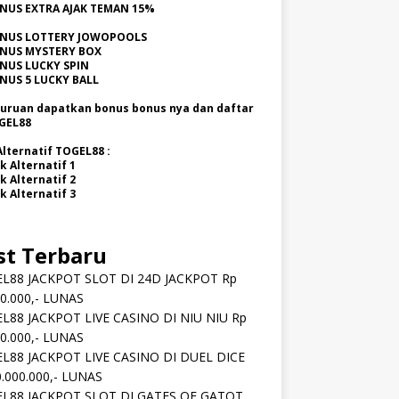
NUS EXTRA AJAK TEMAN 15%
NUS LOTTERY JOWOPOOLS
NUS MYSTERY BOX
NUS LUCKY SPIN
NUS 5 LUCKY BALL
uruan dapatkan bonus bonus nya dan daftar
GEL88
Alternatif TOGEL88 :
nk Alternatif
1
nk Alternatif
2
k Alternatif 3
st Terbaru
L88 JACKPOT SLOT DI 24D JACKPOT Rp
00.000,- LUNAS
L88 JACKPOT LIVE CASINO DI NIU NIU Rp
00.000,- LUNAS
L88 JACKPOT LIVE CASINO DI DUEL DICE
0.000.000,- LUNAS
L88 JACKPOT SLOT DI GATES OF GATOT