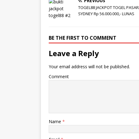
PREVIOUS
TOGEL88 JACKPOT TOGEL PASA
SYDNEY Rp 56.000.000,- LUNAS
BE THE FIRST TO COMMENT
Leave a Reply
Your email address will not be published.
Comment
Name
*