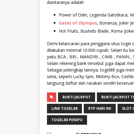
diantaranya adalah
Power of Odin, Legenda Gatotkaca, Mo
Gates of Olympus
, Bonanza, Joker J
Hot Fruits, Bushido Blade, Roma (Jok
Demi kelancaran para pengguna situs togel o
dilakukan minimal 10.000 rupiah. Selain itu 
yaitu BCA , BRI , MANDIRI , CIMB , PANIN 
Selain rekening bank tersebut juga dapat me
Sebagai pelengkap lainnya, togel88 juga m
setia, seperti Lucky Spin, Mistery Box, Cash
langsung daftar dan rasakan sendiri keserua
BUKTI JACKPOT
BUKTI JACKPOT T
LINK TOGEL88
RTP HARI INI
SLOT 
TOGEL88 PENIPU