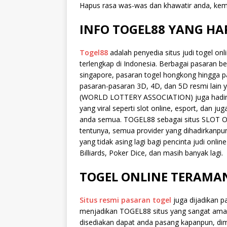
Hapus rasa was-was dan khawatir anda, kem
INFO TOGEL88 YANG HA
Togel88
adalah penyedia situs judi togel on
terlengkap di Indonesia. Berbagai pasaran be
singapore, pasaran togel hongkong hingga pa
pasaran-pasaran 3D, 4D, dan 5D resmi lain ya
(WORLD LOTTERY ASSOCIATION) juga hadir 
yang viral seperti slot online, esport, dan ju
anda semua. TOGEL88 sebagai situs SLOT O
tentunya, semua provider yang dihadirkanpun
yang tidak asing lagi bagi pencinta judi onlin
Billiards, Poker Dice, dan masih banyak lagi.
TOGEL ONLINE TERAMA
Situs resmi pasaran togel
juga dijadikan p
menjadikan TOGEL88 situs yang sangat aman
disediakan dapat anda pasang kapanpun, dim