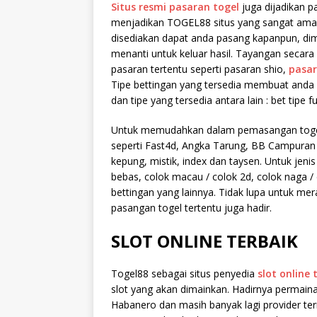
Situs resmi pasaran togel
juga dijadikan p
menjadikan TOGEL88 situs yang sangat aman
disediakan dapat anda pasang kapanpun, dim
menanti untuk keluar hasil. Tayangan secara
pasaran tertentu seperti pasaran shio,
pasa
Tipe bettingan yang tersedia membuat anda b
dan tipe yang tersedia antara lain : bet tipe fu
Untuk memudahkan dalam pemasangan togel o
seperti Fast4d, Angka Tarung, BB Campuran 
kepung, mistik, index dan taysen. Untuk jeni
bebas, colok macau / colok 2d, colok naga / c
bettingan yang lainnya. Tidak lupa untuk mer
pasangan togel tertentu juga hadir.
SLOT ONLINE TERBAIK
Togel88 sebagai situs penyedia
slot online 
slot yang akan dimainkan. Hadirnya permaina
Habanero dan masih banyak lagi provider tern