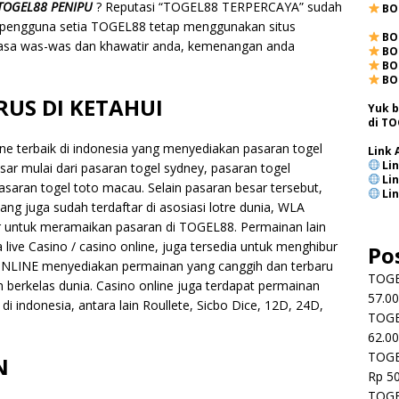
TOGEL88 PENIPU
? Reputasi “TOGEL88 TERPERCAYA” sudah
BO
u pengguna setia TOGEL88 tetap menggunakan situs
BO
s rasa was-was dan khawatir anda, kemenangan anda
BO
BO
BO
RUS DI KETAHUI
Yuk b
di TO
line terbaik di indonesia yang menyediakan pasaran togel
Link 
Li
sar mulai dari pasaran togel sydney, pasaran togel
Li
saran togel toto macau. Selain pasaran besar tersebut,
Lin
ng juga sudah terdaftar di asosiasi lotre dunia, WLA
untuk meramaikan pasaran di TOGEL88. Permainan lain
ga live Casino / casino online, juga tersedia untuk menghibur
Po
NLINE menyediakan permainan yang canggih dan terbaru
TOGE
 berkelas dunia. Casino online juga terdapat permainan
57.0
e di indonesia, antara lain Roullete, Sicbo Dice, 12D, 24D,
TOGE
62.0
TOGE
N
Rp 5
TOGE