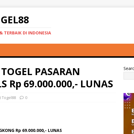
OGEL88
 TERBAIK DI INDONESIA
 TOGEL PASARAN
Sear
Rp 69.000.000,- LUNAS
t Togel88
0
ONG Rp 69.000.000,- LUNAS