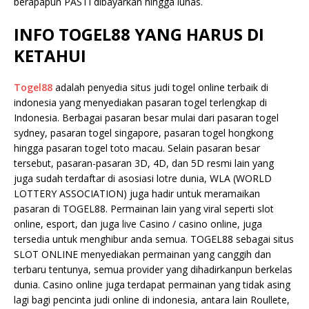
berapapun PASTI dibayarkan hingga lunas.
INFO TOGEL88 YANG HARUS DI
KETAHUI
Togel88
adalah penyedia situs judi togel online terbaik di
indonesia yang menyediakan pasaran togel terlengkap di
Indonesia. Berbagai pasaran besar mulai dari pasaran togel
sydney, pasaran togel singapore, pasaran togel hongkong
hingga pasaran togel toto macau. Selain pasaran besar
tersebut, pasaran-pasaran 3D, 4D, dan 5D resmi lain yang
juga sudah terdaftar di asosiasi lotre dunia, WLA (WORLD
LOTTERY ASSOCIATION) juga hadir untuk meramaikan
pasaran di TOGEL88. Permainan lain yang viral seperti slot
online, esport, dan juga live Casino / casino online, juga
tersedia untuk menghibur anda semua. TOGEL88 sebagai situs
SLOT ONLINE menyediakan permainan yang canggih dan
terbaru tentunya, semua provider yang dihadirkanpun berkelas
dunia. Casino online juga terdapat permainan yang tidak asing
lagi bagi pencinta judi online di indonesia, antara lain Roullete,