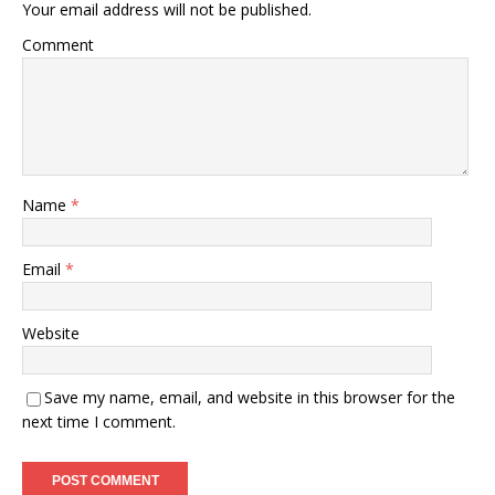
Your email address will not be published.
Comment
Name
*
Email
*
Website
Save my name, email, and website in this browser for the
next time I comment.