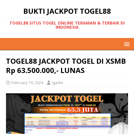
BUKTI JACKPOT TOGEL88
TOGEL88 SITUS TOGEL ONLINE TERAMAN & TERBAIK DI
INDONESIA
TOGEL88 JACKPOT TOGEL DI XSMB
Rp 63.500.000,- LUNAS
February 19, 2024
tgadm