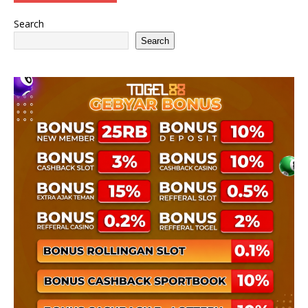
Search
Search