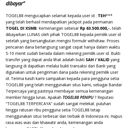
dibayar”
TOGEL88 mengucapkan selamat kepada user id :
TEH
***
yang telah berhasil mendapatkan jackpot pada permainan
TOGEL DI XSMB
. Kemenangan sebesar
Rp 63.500.000,-.
telah
dibayarkan LUNAS oleh pihak TOGEL88 kepada pemilik user id
setelah yang bersangkutan mengisi formulir withdraw. Proses
pencairan dana berlangsung sangat cepat hanya dalam waktu
5-10 menit sudah berada dalam rekening pemilik user id. Bukti
transfer yang dapat anda lihat adalah bukti
SAH / VALID
yang
langsung di dapatkan melalui bukti transaksi dari Bank yang
digunakan untuk pengiriman dana pada rekening pemilik user
id. Terima kasih kami sampaikan kepada para pengguna setia
TOGEL88 yang telah menggunakan situs kami, sebagai Bandar
Terpercaya yang pastinya membayar semua kemenangan
member hingga lunas. Apakah
TOGEL88 PENIPU
? Reputasi
“TOGEL88 TERPERCAYA” sudah sangat melekat. puluhan
hingga ratusan ribu pengguna setia TOGEL88 tetap
menggunakan situs terbesar dan terbaik di Indonesia ini. Hapus
rasa was-was dan khawatir anda, kemenangan anda